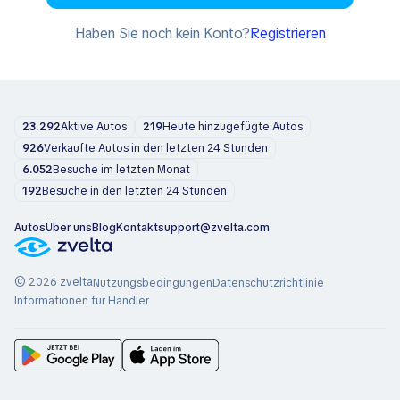
Haben Sie noch kein Konto?
Registrieren
23.292
Aktive Autos
219
Heute hinzugefügte Autos
926
Verkaufte Autos in den letzten 24 Stunden
6.052
Besuche im letzten Monat
192
Besuche in den letzten 24 Stunden
Autos
Über uns
Blog
Kontakt
support@zvelta.com
© 2026 zvelta
Nutzungsbedingungen
Datenschutzrichtlinie
Informationen für Händler