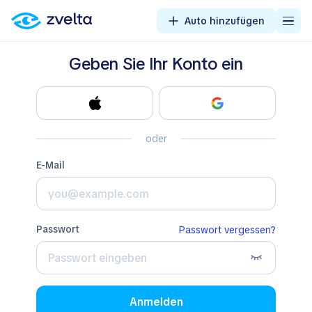
Auto hinzufügen
Geben Sie Ihr Konto ein
oder
E-Mail
Passwort
Passwort vergessen?
Anmelden