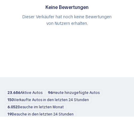
Keine Bewertungen
Dieser Verkäufer hat noch keine Bewertungen
von Nutzern erhalten.
23.686
Aktive Autos
96
Heute hinzugefügte Autos
150
Verkaufte Autos in den letzten 24 Stunden
6.052
Besuche im letzten Monat
19
Besuche in den letzten 24 Stunden
Autos
Über uns
Blog
Kontakt
support@zvelta.com