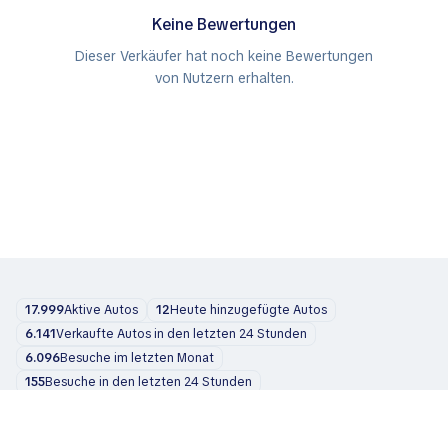
Keine Bewertungen
Dieser Verkäufer hat noch keine Bewertungen
von Nutzern erhalten.
17.999
Aktive Autos
12
Heute hinzugefügte Autos
6.141
Verkaufte Autos in den letzten 24 Stunden
6.096
Besuche im letzten Monat
155
Besuche in den letzten 24 Stunden
Autos
Über uns
Blog
Kontakt
support@zvelta.com