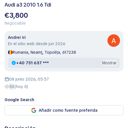
Audi a3 2010 1.6 Tdi
€3,800
Negociable
Andrei Iri
En el sitio web desde jun 2026
Rumania, Neamţ, Topolița, 617238
+40 751 637 ***
Mostrar
08 junio 2026, 05:57
50
(hoy 0)
Google Search
Añadir como fuente preferida