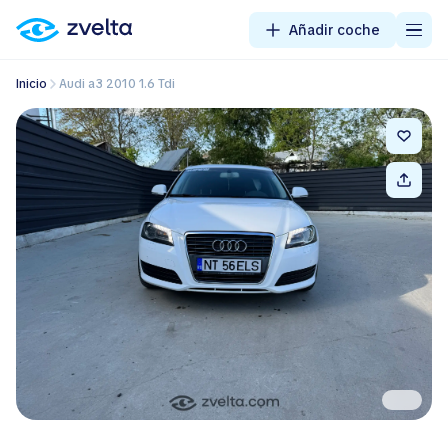
Añadir coche
Inicio
Audi a3 2010 1.6 Tdi