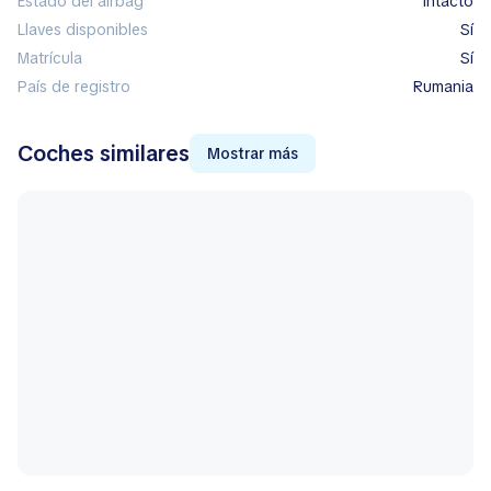
Estado del airbag
intacto
Llaves disponibles
Sí
Matrícula
Sí
País de registro
Rumania
Coches similares
Mostrar más