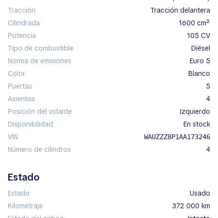
Tracción
tracción delantera
Cilindrada
1600 cm²
Potencia
105 CV
Tipo de combustible
diésel
Norma de emisiones
Euro 5
Color
blanco
Puertas
5
Asientos
4
Posición del volante
izquierdo
Disponibilidad
en stock
VIN
WAUZZZ8P1AA173246
Número de cilindros
4
Estado
Estado
Usado
Kilometraje
372 000 km