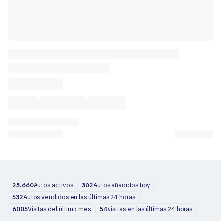
23.660
Autos activos
302
Autos añadidos hoy
532
Autos vendidos en las últimas 24 horas
6005
Visitas del último mes
54
Visitas en las últimas 24 horas