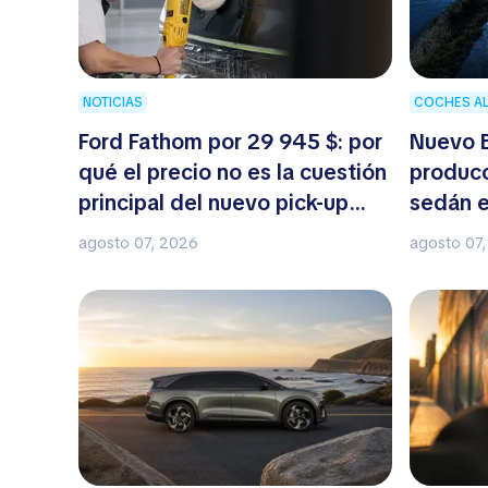
NOTICIAS
COCHES A
Ford Fathom por 29 945 $: por
Nuevo 
qué el precio no es la cuestión
producc
principal del nuevo pick-up
sedán e
eléctrico
agosto 07, 2026
agosto 07