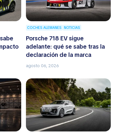
COCHES ALEMANES
NOTICIAS
 sabe
Porsche 718 EV sigue
ompacto
adelante: qué se sabe tras la
declaración de la marca
agosto 06, 2026