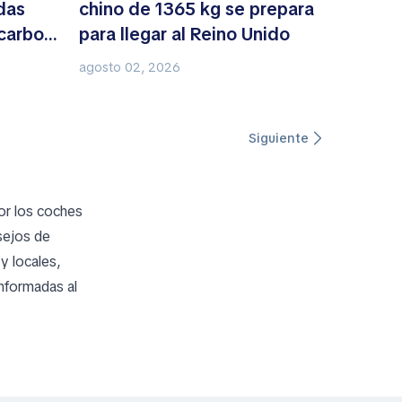
das
chino de 1365 kg se prepara
 carbono
para llegar al Reino Unido
agosto 02, 2026
Siguiente
por los coches
sejos de
y locales,
informadas al