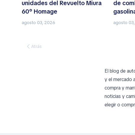
unidades del Revuelto Miura
de comb
60° Homage
gasolina
electri
agosto 03, 2026
agosto 03
Atrás
El blog de aut
y el mercado 
compra y mant
noticias y cam
elegir o compr