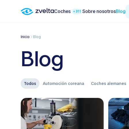
Coches
Sobre nosotros
Blog
+311
Inicio
Blog
Blog
Todos
Automoción coreana
Coches alemanes