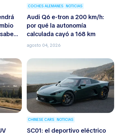
COCHES ALEMANES
NOTICIAS
endrá
Audi Q6 e-tron a 200 km/h:
ambio
por qué la autonomía
 sabe
calculada cayó a 168 km
agosto 04, 2026
CHINESE CARS
NOTICIAS
UV
SC01: el deportivo eléctrico