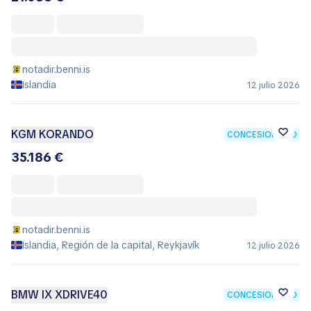
notadir.benni.is
Islandia
12 julio 2026
KGM KORANDO
CONCESIONARIO
35.186 €
notadir.benni.is
Islandia, Región de la capital, Reykjavík
12 julio 2026
BMW IX XDRIVE40
CONCESIONARIO