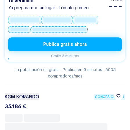
Tu vehículo
– – –
Ya preparamos un lugar - tómalo primero.
Publica gratis ahora
Gratis
·
5 minutos
La publicación es gratis · Publica en 5 minutos · 6005
compradores/mes
KGM KORANDO
CONCESIONARIO
35.186 €