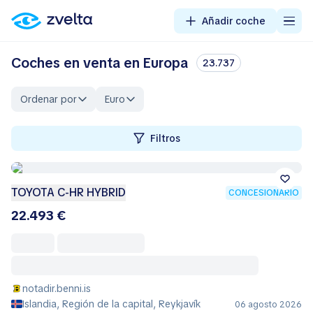
Añadir coche
Coches en venta en Europa
23.737
Ordenar por
Euro
Filtros
TOYOTA C-HR HYBRID
CONCESIONARIO
22.493 €
notadir.benni.is
Islandia, Región de la capital, Reykjavík
06 agosto 2026