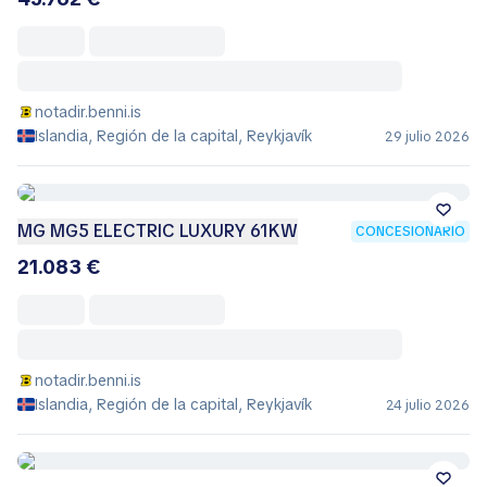
notadir.benni.is
Islandia, Región de la capital, Reykjavík
29 julio 2026
MG MG5 ELECTRIC LUXURY 61KW
CONCESIONARIO
21.083 €
notadir.benni.is
Islandia, Región de la capital, Reykjavík
24 julio 2026