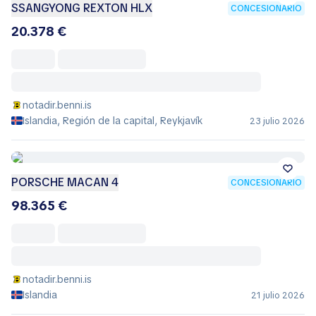
SSANGYONG REXTON HLX
CONCESIONARIO
20.378 €
notadir.benni.is
Islandia, Región de la capital, Reykjavík
23 julio 2026
PORSCHE MACAN 4
CONCESIONARIO
98.365 €
notadir.benni.is
Islandia
21 julio 2026