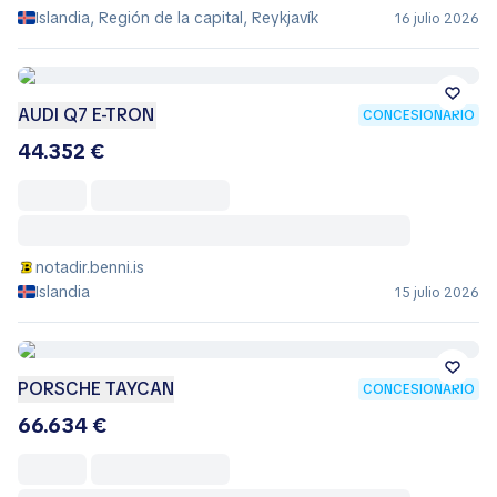
Islandia, Región de la capital, Reykjavík
16 julio 2026
AUDI Q7 E-TRON
CONCESIONARIO
44.352 €
notadir.benni.is
Islandia
15 julio 2026
PORSCHE TAYCAN
CONCESIONARIO
66.634 €