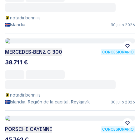
notadir.benni.is
Islandia
30 julio 2026
MERCEDES-BENZ C 300
CONCESIONARIO
38.711 €
notadir.benni.is
Islandia, Región de la capital, Reykjavík
30 julio 2026
PORSCHE CAYENNE
CONCESIONARIO
45.762 €