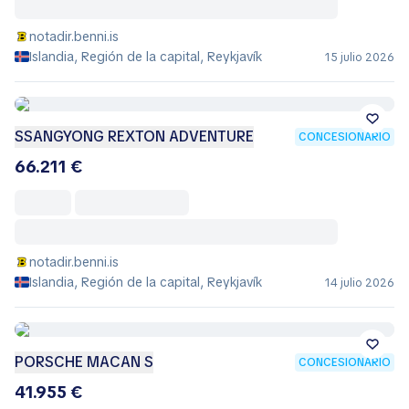
notadir.benni.is
Islandia, Región de la capital, Reykjavík
15 julio 2026
SSANGYONG REXTON ADVENTURE
CONCESIONARIO
66.211 €
notadir.benni.is
Islandia, Región de la capital, Reykjavík
14 julio 2026
PORSCHE MACAN S
CONCESIONARIO
41.955 €