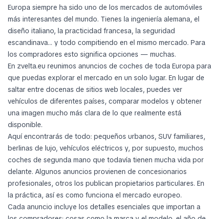
Europa siempre ha sido uno de los mercados de automóviles
más interesantes del mundo. Tienes la ingeniería alemana, el
diseño italiano, la practicidad francesa, la seguridad
escandinava… y todo compitiendo en el mismo mercado. Para
los compradores esto significa opciones — muchas.
En zvelta.eu reunimos anuncios de coches de toda Europa para
que puedas explorar el mercado en un solo lugar. En lugar de
saltar entre docenas de sitios web locales, puedes ver
vehículos de diferentes países, comparar modelos y obtener
una imagen mucho más clara de lo que realmente está
disponible.
Aquí encontrarás de todo: pequeños urbanos, SUV familiares,
berlinas de lujo, vehículos eléctricos y, por supuesto, muchos
coches de segunda mano que todavía tienen mucha vida por
delante. Algunos anuncios provienen de concesionarios
profesionales, otros los publican propietarios particulares. En
la práctica, así es como funciona el mercado europeo.
Cada anuncio incluye los detalles esenciales que importan a
los compradores: cosas como la marca y el modelo, el año de