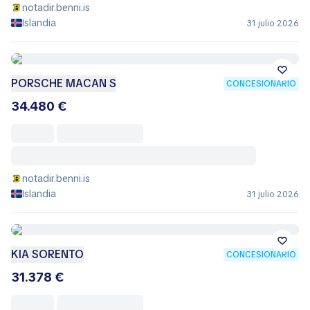
notadir.benni.is
Islandia
31 julio 2026
PORSCHE MACAN S
CONCESIONARIO
34.480 €
notadir.benni.is
Islandia
31 julio 2026
KIA SORENTO
CONCESIONARIO
31.378 €