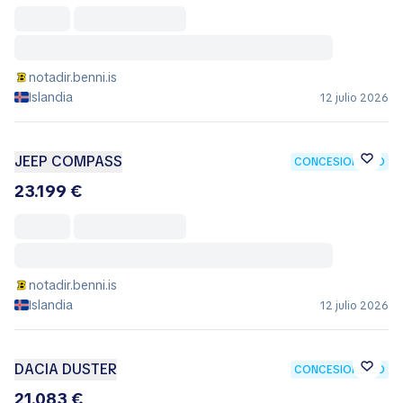
notadir.benni.is
Islandia
12 julio 2026
JEEP COMPASS
CONCESIONARIO
23.199 €
notadir.benni.is
Islandia
12 julio 2026
DACIA DUSTER
CONCESIONARIO
21.083 €