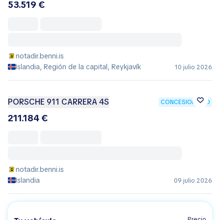
53.519 €
notadir.benni.is
Islandia, Región de la capital, Reykjavík
10 julio 2026
PORSCHE 911 CARRERA 4S
CONCESIONARIO
211.184 €
notadir.benni.is
Islandia
09 julio 2026
Precio