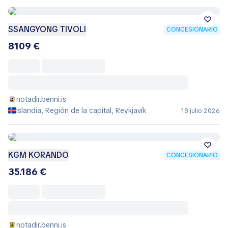
SSANGYONG TIVOLI
CONCESIONARIO
8109 €
notadir.benni.is
Islandia, Región de la capital, Reykjavík
18 julio 2026
KGM KORANDO
CONCESIONARIO
35.186 €
notadir.benni.is