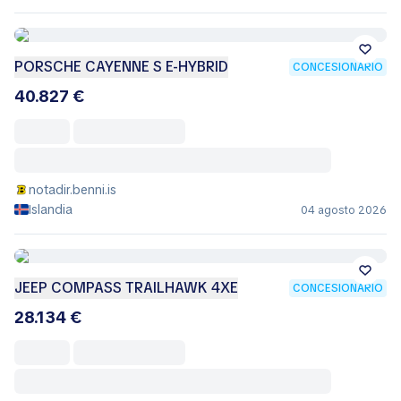
PORSCHE CAYENNE S E-HYBRID
CONCESIONARIO
40.827 €
notadir.benni.is
Islandia
04 agosto 2026
JEEP COMPASS TRAILHAWK 4XE
CONCESIONARIO
28.134 €