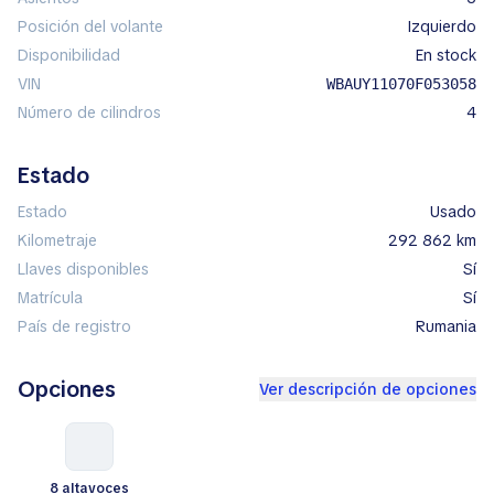
Posición del volante
izquierdo
Disponibilidad
en stock
VIN
WBAUY11070F053058
Número de cilindros
4
Estado
Estado
Usado
Kilometraje
292 862 km
Llaves disponibles
Sí
Matrícula
Sí
País de registro
Rumania
Opciones
Ver descripción de opciones
8 altavoces