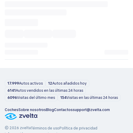
17.999
Autos activos
12
Autos añadidos hoy
6141
Autos vendidos en las últimas 24 horas
6096
Visitas del último mes
154
Visitas en las últimas 24 horas
Coches
Sobre nosotros
Blog
Contactos
support@zvelta.com
© 2026 zvelta
Términos de uso
Política de privacidad