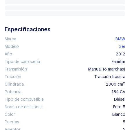
Especificaciones
Marca
BMW
Modelo
3er
Año
2012
Tipo de carrocería
familiar
Transmisión
manual (6 marchas)
Tracción
tracción trasera
Cilindrada
2000 cm²
Potencia
184 CV
Tipo de combustible
diésel
Norma de emisiones
Euro 5
Color
blanco
Puertas
5
Asientos
5