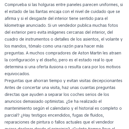
Comprueba si las holguras entre paneles parecen uniformes, si
el estado de las llantas encaja con el nivel de cuidado que se
afirma y si el desgaste del interior tiene sentido para el
kilometraje anunciado. Si un vendedor publica muchas fotos
del exterior pero evita imágenes cercanas del interior, del
cuadro de instrumentos o detalles de los asientos, el volante y
los mandos, tómalo como una razón para hacer más
preguntas. A muchos compradores de Aston Martin les atraen
la configuración y el diseño, pero es el estado real lo que
determina si una oferta ilusiona o resulta cara por los motivos
equivocados.
Preguntas que ahorran tiempo y evitan visitas decepcionantes
Antes de concertar una visita, haz unas cuantas preguntas
directas que ayuden a separar los coches serios de los
anuncios demasiado optimistas. ¿Se ha realizado el
mantenimiento según el calendario y el historial es completo o
parcial? ¿Hay testigos encendidos, fugas de fluidos,
reparaciones de pintura o fallos actuales que el vendedor