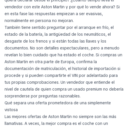
quiera declarar desde el principio? ¿Cuánto tiempo lleva el
vendedor con este Aston Martin y por qué lo vende ahora? Si
en esta fase las respuestas empiezan a ser evasivas,
normalmente en persona no mejoran.
También tiene sentido preguntar por el arranque en frío, el
estado de la batería, la antigüedad de los neumáticos, el
desgaste de los frenos y si están todas las llaves y los
documentos. No son detalles espectaculares, pero a menudo
revelan lo bien cuidado que ha estado el coche. Si compras un
Aston Martin en otra parte de Europa, confirma la
documentación de matriculación, el historial de importación si
procede y si pueden compartirte el VIN por adelantado para
tus propias comprobaciones. Un vendedor que entiende el
nivel de cautela de quien compra un usado premium no debería
sorprenderse por preguntas razonables.
Qué separa una oferta prometedora de una simplemente
vistosa
Las mejores ofertas de Aston Martin no siempre son las más
llamativas. A veces, la mejor compra es el coche con un