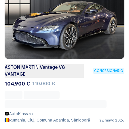
ASTON MARTIN Vantage V8
CONCESIONARIO
VANTAGE
104.900 €
110.000 €
AutoKlass.ro
Rumania, Cluj, Comuna Apahida, Sânicoară
22 mayo 2026