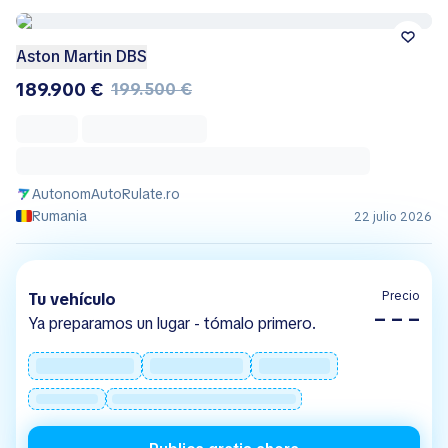
Aston Martin DBS
189.900 €
199.500 €
AutonomAutoRulate.ro
Rumania
22 julio 2026
Precio
Tu vehículo
– – –
Ya preparamos un lugar - tómalo primero.