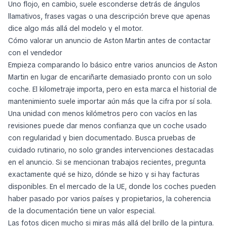
Uno flojo, en cambio, suele esconderse detrás de ángulos
llamativos, frases vagas o una descripción breve que apenas
dice algo más allá del modelo y el motor.
Cómo valorar un anuncio de Aston Martin antes de contactar
con el vendedor
Empieza comparando lo básico entre varios anuncios de Aston
Martin en lugar de encariñarte demasiado pronto con un solo
coche. El kilometraje importa, pero en esta marca el historial de
mantenimiento suele importar aún más que la cifra por sí sola.
Una unidad con menos kilómetros pero con vacíos en las
revisiones puede dar menos confianza que un coche usado
con regularidad y bien documentado. Busca pruebas de
cuidado rutinario, no solo grandes intervenciones destacadas
en el anuncio. Si se mencionan trabajos recientes, pregunta
exactamente qué se hizo, dónde se hizo y si hay facturas
disponibles. En el mercado de la UE, donde los coches pueden
haber pasado por varios países y propietarios, la coherencia
de la documentación tiene un valor especial.
Las fotos dicen mucho si miras más allá del brillo de la pintura.