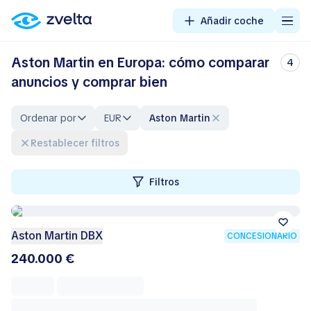
Añadir coche
Aston Martin en Europa: cómo comparar
4
anuncios y comprar bien
Ordenar por
EUR
Aston Martin
Restablecer filtros
Filtros
Aston Martin DBX
CONCESIONARIO
240.000 €