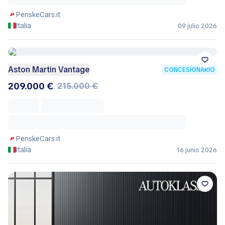
PenskeCars.it
Italia
09 julio 2026
Aston Martin Vantage
CONCESIONARIO
209.000 €
215.000 €
PenskeCars.it
Italia
16 junio 2026