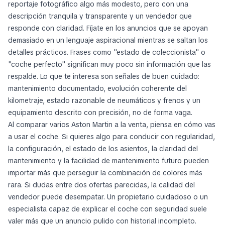
reportaje fotográfico algo más modesto, pero con una
descripción tranquila y transparente y un vendedor que
responde con claridad. Fíjate en los anuncios que se apoyan
demasiado en un lenguaje aspiracional mientras se saltan los
detalles prácticos. Frases como "estado de coleccionista" o
"coche perfecto" significan muy poco sin información que las
respalde. Lo que te interesa son señales de buen cuidado:
mantenimiento documentado, evolución coherente del
kilometraje, estado razonable de neumáticos y frenos y un
equipamiento descrito con precisión, no de forma vaga.
Al comparar varios Aston Martin a la venta, piensa en cómo vas
a usar el coche. Si quieres algo para conducir con regularidad,
la configuración, el estado de los asientos, la claridad del
mantenimiento y la facilidad de mantenimiento futuro pueden
importar más que perseguir la combinación de colores más
rara. Si dudas entre dos ofertas parecidas, la calidad del
vendedor puede desempatar. Un propietario cuidadoso o un
especialista capaz de explicar el coche con seguridad suele
valer más que un anuncio pulido con historial incompleto.