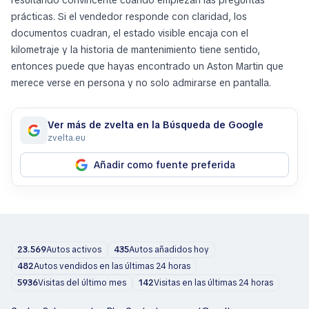
resultando convincente cuando empiezan las preguntas
prácticas. Si el vendedor responde con claridad, los
documentos cuadran, el estado visible encaja con el
kilometraje y la historia de mantenimiento tiene sentido,
entonces puede que hayas encontrado un Aston Martin que
merece verse en persona y no solo admirarse en pantalla.
Ver más de zvelta en la Búsqueda de Google
zvelta.eu
Añadir como fuente preferida
23.569
Autos activos
435
Autos añadidos hoy
482
Autos vendidos en las últimas 24 horas
5936
Visitas del último mes
142
Visitas en las últimas 24 horas