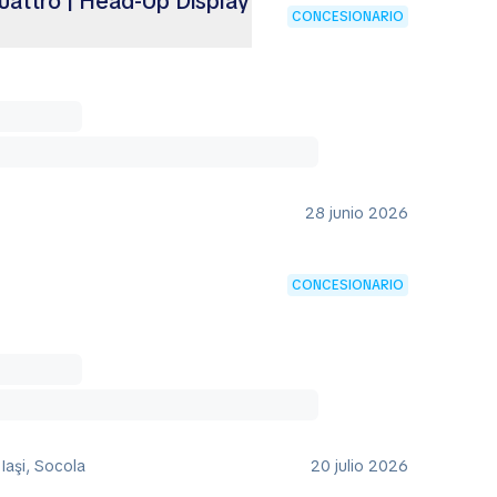
uattro | Head-Up Display
CONCESIONARIO
28 junio 2026
CONCESIONARIO
 Iaşi, Socola
20 julio 2026