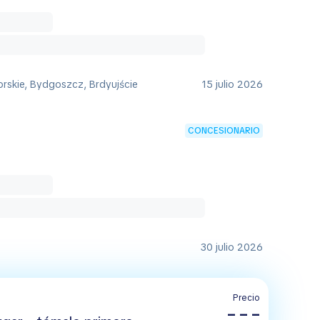
rskie, Bydgoszcz, Brdyujście
15 julio 2026
CONCESIONARIO
30 julio 2026
Precio
– – –