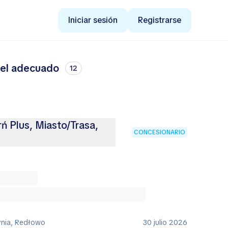
Iniciar sesión
Registrarse
 el adecuado
12
rń Plus, Miasto/Trasa,
CONCESIONARIO
ynia, Redłowo
30 julio 2026