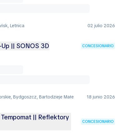
ńsk, Letnica
02 julio 2026
d-Up || SONOS 3D
CONCESIONARIO
rskie, Bydgoszcz, Bartodzieje Małe
18 junio 2026
 Tempomat || Reflektory
CONCESIONARIO