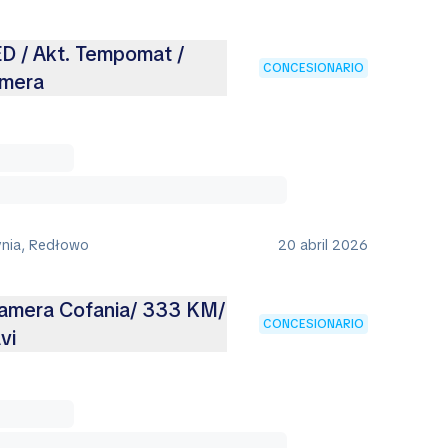
ED / Akt. Tempomat /
CONCESIONARIO
amera
ynia, Redłowo
20 abril 2026
Kamera Cofania/ 333 KM/
CONCESIONARIO
vi