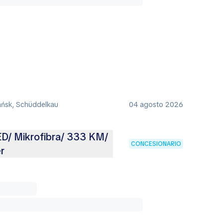
ańsk, Schüddelkau
04 agosto 2026
ED/ Mikrofibra/ 333 KM/
CONCESIONARIO
r