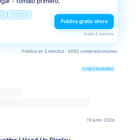
gar - tómalo primero.
Publica gratis ahora
Gratis
·
5 minutos
Publica en 5 minutos · 6005 compradores/mes
CONCESIONARIO
19 junio 2026