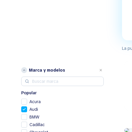
La pu
Marca y modelos
Popular
Acura
Audi
BMW
Cadillac