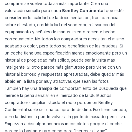
comparar se vuelve todavía más importante. Crea una
valoración sencilla para cada
Bentley Continental
que estés
considerando: calidad de la documentación, transparencia
sobre el estado, credibilidad del vendedor, relevancia del
equipamiento y señales de mantenimiento reciente hecho
correctamente. No todos los compradores necesitan el mismo
acabado o color, pero todos se benefician de las pruebas. Si
un coche tiene una especificación menos emocionante pero un
historial de propiedad más sólido, puede ser la visita más
inteligente. Si otro parece más glamuroso pero viene con un
historial borroso y respuestas apresuradas, debe quedar más
abajo en la lista por muy atractivas que sean las fotos.
También hay una trampa de comportamiento de búsqueda que
merece la pena señalar en el mercado de la UE. Muchos
compradores amplían rápido el radio porque un Bentley
Continental suele ser una compra de destino. Eso tiene sentido,
pero la distancia puede volver a la gente demasiado permisiva.
Empiezan a disculpar anuncios incompletos porque el coche
parece lo bastante raro como para “merecer el viaje”.