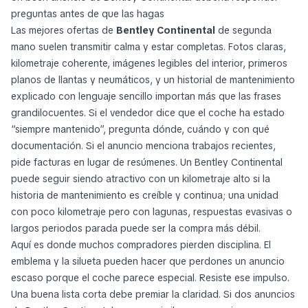
preguntas antes de que las hagas
Las mejores ofertas de
Bentley Continental
de segunda
mano suelen transmitir calma y estar completas. Fotos claras,
kilometraje coherente, imágenes legibles del interior, primeros
planos de llantas y neumáticos, y un historial de mantenimiento
explicado con lenguaje sencillo importan más que las frases
grandilocuentes. Si el vendedor dice que el coche ha estado
“siempre mantenido”, pregunta dónde, cuándo y con qué
documentación. Si el anuncio menciona trabajos recientes,
pide facturas en lugar de resúmenes. Un Bentley Continental
puede seguir siendo atractivo con un kilometraje alto si la
historia de mantenimiento es creíble y continua; una unidad
con poco kilometraje pero con lagunas, respuestas evasivas o
largos periodos parada puede ser la compra más débil.
Aquí es donde muchos compradores pierden disciplina. El
emblema y la silueta pueden hacer que perdones un anuncio
escaso porque el coche parece especial. Resiste ese impulso.
Una buena lista corta debe premiar la claridad. Si dos anuncios