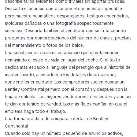
describe fallos evidentes como triviales sin aportar pruebas.
Descarta el anuncio que dice que el coche está impecable
pero muestra neumáticos desparejados, testigos encendidos,
molduras dañadas o una fotografía sospechosamente
selectiva. Descarta también al vendedor que se irrita cuando
preguntas por comprobaciones del número de chasis, pruebas
del mantenimiento o fotos de los bajos.
Una señal menos obvia es un anuncio que intenta vender
demasiado el estilo de vida en lugar del coche. Si el texto
dedica más espacio al lenguaje del prestigio que al historial de
mantenimiento, al estado y a los detalles de propiedad,
conviene tener cuidado. Los compradores suelen buscar un
Bentley Continental primero con el corazón y después con la
hoja de cálculo. Los mejores vendedores lo entienden y aun así
te dan contenido de verdad. Los más flojos confían en que el
emblema haga todo el trabajo.
Una forma práctica de comparar ofertas de Bentley
Continental
Cuando solo hay un número pequeño de anuncios activos,