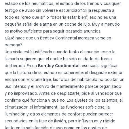
estado de los neumáticos, el estado de los frenos y cualquier
testigo de aviso sin volverse escurridizo? Si la respuesta a
todo es “creo que sí” o “debería estar bien”, eso no es una
pequeña señal de alarma en un coche de lujo. Muy a menudo
es motivo suficiente para seguir pasando anuncios.
¿Qué hace que un Bentley Continental merezca verse en
persona?
Una visita está justificada cuando tanto el anuncio como la
llamada sugieren que el coche ha sido cuidado de forma
deliberada. En un
Bentley Continental
, eso suele significar
que la historia de su estado es coherente: el desgaste exterior
encaja con el kilometraje, las fotos del habitáculo no ocultan un
uso intenso y el archivo de mantenimiento parece organizado
y no improvisado. Antes de desplazarte, pide al vendedor que
confirme qué funciona y qué no. Los ajustes de los asientos, el
climatizador, el infotainment, las funciones soft-close, la
iluminación y otros elementos de confort pueden parecer
secundarios en la fase de ilusión, pero influyen muy rápido
tanto en la satisfacción de uso como en los costes de