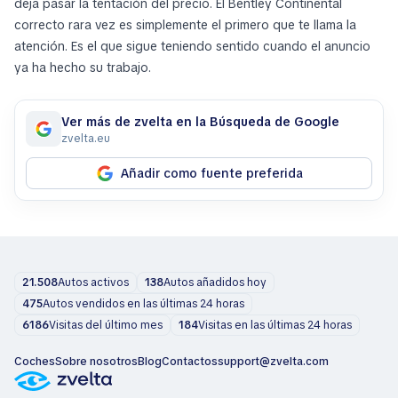
deja pasar la tentación del precio. El Bentley Continental
correcto rara vez es simplemente el primero que te llama la
atención. Es el que sigue teniendo sentido cuando el anuncio
ya ha hecho su trabajo.
Ver más de zvelta en la Búsqueda de Google
zvelta.eu
Añadir como fuente preferida
21.508
Autos activos
138
Autos añadidos hoy
475
Autos vendidos en las últimas 24 horas
6186
Visitas del último mes
184
Visitas en las últimas 24 horas
Coches
Sobre nosotros
Blog
Contactos
support@zvelta.com