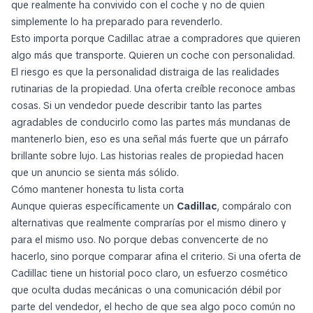
que realmente ha convivido con el coche y no de quien
simplemente lo ha preparado para revenderlo.
Esto importa porque Cadillac atrae a compradores que quieren
algo más que transporte. Quieren un coche con personalidad.
El riesgo es que la personalidad distraiga de las realidades
rutinarias de la propiedad. Una oferta creíble reconoce ambas
cosas. Si un vendedor puede describir tanto las partes
agradables de conducirlo como las partes más mundanas de
mantenerlo bien, eso es una señal más fuerte que un párrafo
brillante sobre lujo. Las historias reales de propiedad hacen
que un anuncio se sienta más sólido.
Cómo mantener honesta tu lista corta
Aunque quieras específicamente un
Cadillac
, compáralo con
alternativas que realmente comprarías por el mismo dinero y
para el mismo uso. No porque debas convencerte de no
hacerlo, sino porque comparar afina el criterio. Si una oferta de
Cadillac tiene un historial poco claro, un esfuerzo cosmético
que oculta dudas mecánicas o una comunicación débil por
parte del vendedor, el hecho de que sea algo poco común no