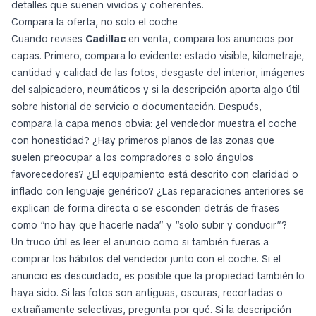
detalles que suenen vividos y coherentes.
Compara la oferta, no solo el coche
Cuando revises
Cadillac
en venta, compara los anuncios por
capas. Primero, compara lo evidente: estado visible, kilometraje,
cantidad y calidad de las fotos, desgaste del interior, imágenes
del salpicadero, neumáticos y si la descripción aporta algo útil
sobre historial de servicio o documentación. Después,
compara la capa menos obvia: ¿el vendedor muestra el coche
con honestidad? ¿Hay primeros planos de las zonas que
suelen preocupar a los compradores o solo ángulos
favorecedores? ¿El equipamiento está descrito con claridad o
inflado con lenguaje genérico? ¿Las reparaciones anteriores se
explican de forma directa o se esconden detrás de frases
como “no hay que hacerle nada” y “solo subir y conducir”?
Un truco útil es leer el anuncio como si también fueras a
comprar los hábitos del vendedor junto con el coche. Si el
anuncio es descuidado, es posible que la propiedad también lo
haya sido. Si las fotos son antiguas, oscuras, recortadas o
extrañamente selectivas, pregunta por qué. Si la descripción