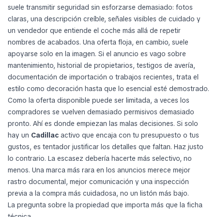
suele transmitir seguridad sin esforzarse demasiado: fotos
claras, una descripción creíble, señales visibles de cuidado y
un vendedor que entiende el coche más allá de repetir
nombres de acabados. Una oferta floja, en cambio, suele
apoyarse solo en la imagen. Si el anuncio es vago sobre
mantenimiento, historial de propietarios, testigos de avería,
documentación de importación o trabajos recientes, trata el
estilo como decoración hasta que lo esencial esté demostrado.
Como la oferta disponible puede ser limitada, a veces los
compradores se vuelven demasiado permisivos demasiado
pronto. Ahí es donde empiezan las malas decisiones. Si solo
hay un
Cadillac
activo que encaja con tu presupuesto o tus
gustos, es tentador justificar los detalles que faltan. Haz justo
lo contrario. La escasez debería hacerte más selectivo, no
menos. Una marca más rara en los anuncios merece mejor
rastro documental, mejor comunicación y una inspección
previa a la compra más cuidadosa, no un listón más bajo.
La pregunta sobre la propiedad que importa más que la ficha
técnica