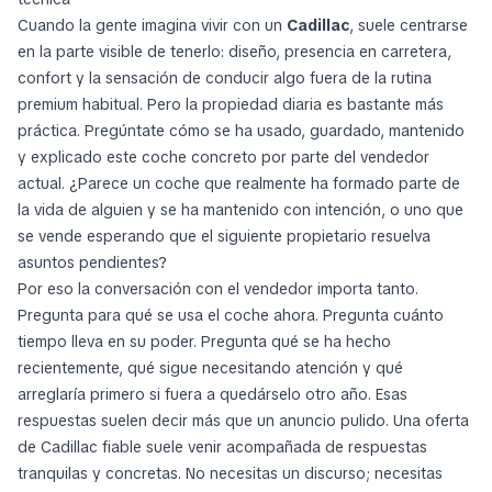
Cuando la gente imagina vivir con un
Cadillac
, suele centrarse
en la parte visible de tenerlo: diseño, presencia en carretera,
confort y la sensación de conducir algo fuera de la rutina
premium habitual. Pero la propiedad diaria es bastante más
práctica. Pregúntate cómo se ha usado, guardado, mantenido
y explicado este coche concreto por parte del vendedor
actual. ¿Parece un coche que realmente ha formado parte de
la vida de alguien y se ha mantenido con intención, o uno que
se vende esperando que el siguiente propietario resuelva
asuntos pendientes?
Por eso la conversación con el vendedor importa tanto.
Pregunta para qué se usa el coche ahora. Pregunta cuánto
tiempo lleva en su poder. Pregunta qué se ha hecho
recientemente, qué sigue necesitando atención y qué
arreglaría primero si fuera a quedárselo otro año. Esas
respuestas suelen decir más que un anuncio pulido. Una oferta
de Cadillac fiable suele venir acompañada de respuestas
tranquilas y concretas. No necesitas un discurso; necesitas