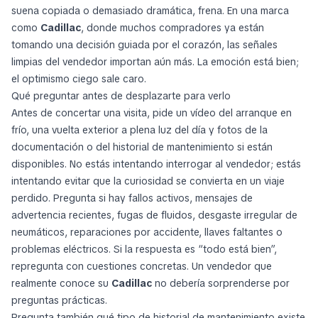
suena copiada o demasiado dramática, frena. En una marca
como
Cadillac
, donde muchos compradores ya están
tomando una decisión guiada por el corazón, las señales
limpias del vendedor importan aún más. La emoción está bien;
el optimismo ciego sale caro.
Qué preguntar antes de desplazarte para verlo
Antes de concertar una visita, pide un vídeo del arranque en
frío, una vuelta exterior a plena luz del día y fotos de la
documentación o del historial de mantenimiento si están
disponibles. No estás intentando interrogar al vendedor; estás
intentando evitar que la curiosidad se convierta en un viaje
perdido. Pregunta si hay fallos activos, mensajes de
advertencia recientes, fugas de fluidos, desgaste irregular de
neumáticos, reparaciones por accidente, llaves faltantes o
problemas eléctricos. Si la respuesta es “todo está bien”,
repregunta con cuestiones concretas. Un vendedor que
realmente conoce su
Cadillac
no debería sorprenderse por
preguntas prácticas.
Pregunta también qué tipo de historial de mantenimiento existe