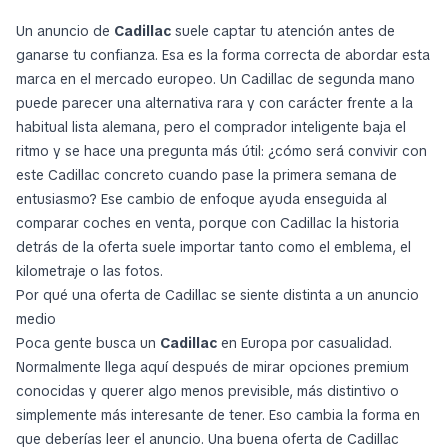
Un anuncio de
Cadillac
suele captar tu atención antes de
ganarse tu confianza. Esa es la forma correcta de abordar esta
marca en el mercado europeo. Un Cadillac de segunda mano
puede parecer una alternativa rara y con carácter frente a la
habitual lista alemana, pero el comprador inteligente baja el
ritmo y se hace una pregunta más útil:
¿cómo será convivir con
este Cadillac concreto cuando pase la primera semana de
entusiasmo?
Ese cambio de enfoque ayuda enseguida al
comparar coches en venta, porque con Cadillac la historia
detrás de la oferta suele importar tanto como el emblema, el
kilometraje o las fotos.
Por qué una oferta de Cadillac se siente distinta a un anuncio
medio
Poca gente busca un
Cadillac
en Europa por casualidad.
Normalmente llega aquí después de mirar opciones premium
conocidas y querer algo menos previsible, más distintivo o
simplemente más interesante de tener. Eso cambia la forma en
que deberías leer el anuncio. Una buena oferta de Cadillac