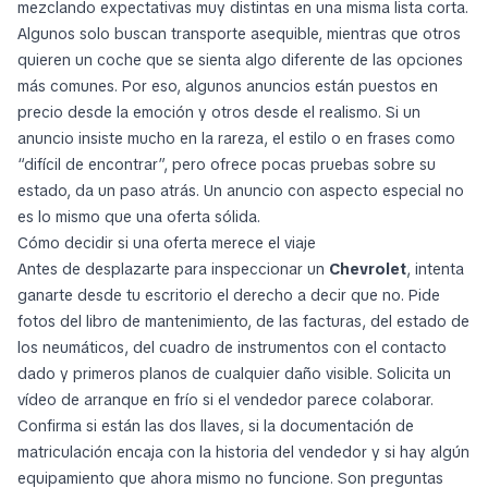
mezclando expectativas muy distintas en una misma lista corta.
Algunos solo buscan transporte asequible, mientras que otros
quieren un coche que se sienta algo diferente de las opciones
más comunes. Por eso, algunos anuncios están puestos en
precio desde la emoción y otros desde el realismo. Si un
anuncio insiste mucho en la rareza, el estilo o en frases como
“difícil de encontrar”, pero ofrece pocas pruebas sobre su
estado, da un paso atrás. Un anuncio con aspecto especial no
es lo mismo que una oferta sólida.
Cómo decidir si una oferta merece el viaje
Antes de desplazarte para inspeccionar un
Chevrolet
, intenta
ganarte desde tu escritorio el derecho a decir que no. Pide
fotos del libro de mantenimiento, de las facturas, del estado de
los neumáticos, del cuadro de instrumentos con el contacto
dado y primeros planos de cualquier daño visible. Solicita un
vídeo de arranque en frío si el vendedor parece colaborar.
Confirma si están las dos llaves, si la documentación de
matriculación encaja con la historia del vendedor y si hay algún
equipamiento que ahora mismo no funcione. Son preguntas