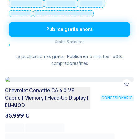
Publica gratis ahora
Gratis
·
5 minutos
La publicación es gratis · Publica en 5 minutos · 6005
compradores/mes
Chevrolet Corvette C6 6.0 V8
Cabrio | Memory | Head-Up Display |
CONCESIONARIO
EU-MOD
35.999 €