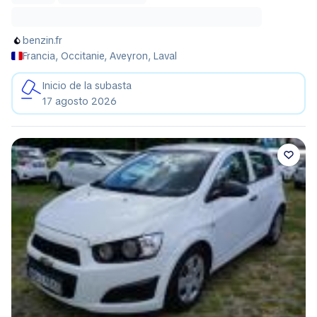
benzin.fr
Francia, Occitanie, Aveyron, Laval
Inicio de la subasta
17 agosto 2026