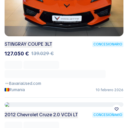
STINGRAY COUPE 3LT
CONCESIONARIO
127.050 €
139.029 €
BavariaUsed.com
Rumania
10 febrero 2026
2012 Chevrolet Cruze 2.0 VCDi LT
CONCESIONARIO