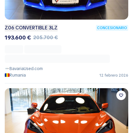
Z06 CONVERTIBLE 3LZ
CONCESIONARIO
193.600 €
205.700 €
BavariaUsed.com
Rumania
12 febrero 2026