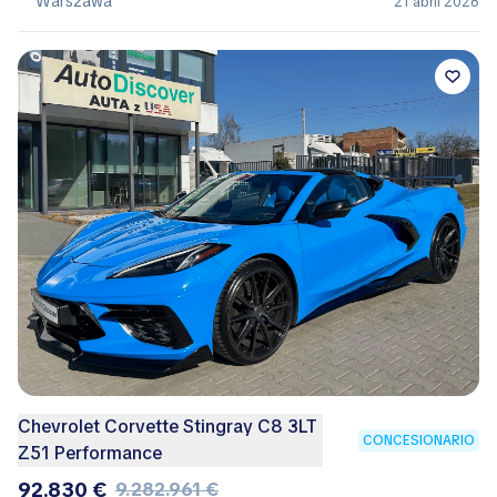
Warszawa
21 abril 2026
Chevrolet Corvette Stingray C8 3LT
CONCESIONARIO
Z51 Performance
92.830 €
9.282.961 €