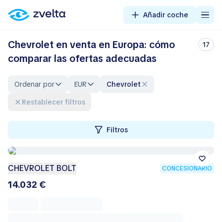
Añadir coche
Chevrolet en venta en Europa: cómo
17
comparar las ofertas adecuadas
Ordenar por
EUR
Chevrolet
Restablecer filtros
Filtros
CHEVROLET BOLT
CONCESIONARIO
14.032 €