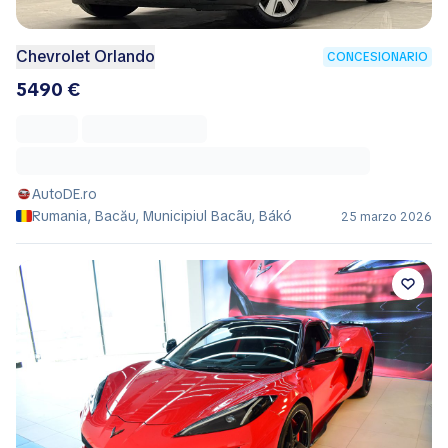
Chevrolet Orlando
CONCESIONARIO
5490 €
AutoDE.ro
Rumania, Bacău, Municipiul Bacãu, Bákó
25 marzo 2026