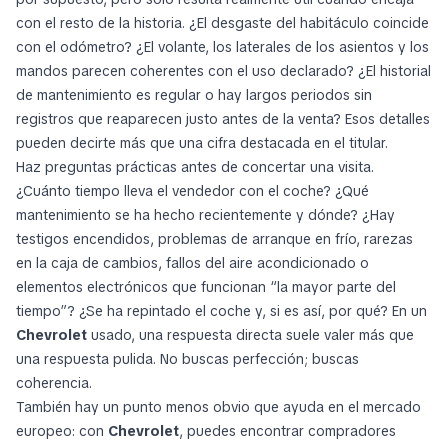
con el resto de la historia. ¿El desgaste del habitáculo coincide
con el odómetro? ¿El volante, los laterales de los asientos y los
mandos parecen coherentes con el uso declarado? ¿El historial
de mantenimiento es regular o hay largos periodos sin
registros que reaparecen justo antes de la venta? Esos detalles
pueden decirte más que una cifra destacada en el titular.
Haz preguntas prácticas antes de concertar una visita.
¿Cuánto tiempo lleva el vendedor con el coche? ¿Qué
mantenimiento se ha hecho recientemente y dónde? ¿Hay
testigos encendidos, problemas de arranque en frío, rarezas
en la caja de cambios, fallos del aire acondicionado o
elementos electrónicos que funcionan “la mayor parte del
tiempo”? ¿Se ha repintado el coche y, si es así, por qué? En un
Chevrolet
usado, una respuesta directa suele valer más que
una respuesta pulida. No buscas perfección; buscas
coherencia.
También hay un punto menos obvio que ayuda en el mercado
europeo: con
Chevrolet
, puedes encontrar compradores