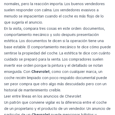
normales, pero la reacción importa. Los buenos vendedores
suelen responder con calma. Los vendedores evasivos a
menudo se impacientan cuando el coche es más flojo de lo
que sugería el anuncio.
En la visita, compara tres cosas en este orden: documentos,
comportamiento mecánico y solo después presentación
estética. Los documentos te dicen si la operación tiene una
base estable. El comportamiento mecánico te dice cómo puede
sentirse la propiedad del coche. La estética te dice con cuánto
cuidado se preparó para la venta. Los compradores suelen
invertir ese orden porque la pintura y el detallado se notan
enseguida. Con
Chevrolet
, como con cualquier marca, un
coche recién limpiado con poco respaldo documental puede
ser peor compra que otro algo más descuidado pero con un
historial de mantenimiento creíble.
Leer entre líneas en los anuncios de Chevrolet
Un patrón que conviene vigilar es la diferencia entre el coche
de un propietario y el producto de un vendedor. Un anuncio de
particular de un
Chevrolet
puede mencionar hábitos y