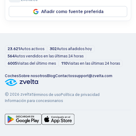
Añadir como fuente preferida
23.621
Autos activos
302
Autos añadidos hoy
564
Autos vendidos en las últimas 24 horas
6005
Visitas del último mes
110
Visitas en las últimas 24 horas
Coches
Sobre nosotros
Blog
Contactos
support@zvelta.com
© 2026 zvelta
Términos de uso
Política de privacidad
Información para concesionarios