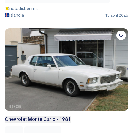
notadir.benni.is
Islandia
15 abril 2026
Chevrolet Monte Carlo - 1981