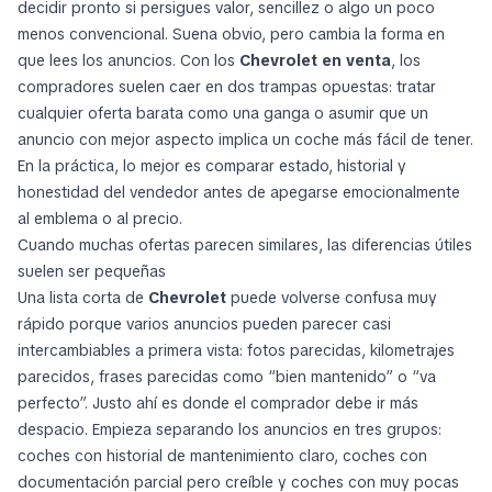
decidir pronto si persigues valor, sencillez o algo un poco
menos convencional. Suena obvio, pero cambia la forma en
que lees los anuncios. Con los
Chevrolet en venta
, los
compradores suelen caer en dos trampas opuestas: tratar
cualquier oferta barata como una ganga o asumir que un
anuncio con mejor aspecto implica un coche más fácil de tener.
En la práctica, lo mejor es comparar estado, historial y
honestidad del vendedor antes de apegarse emocionalmente
al emblema o al precio.
Cuando muchas ofertas parecen similares, las diferencias útiles
suelen ser pequeñas
Una lista corta de
Chevrolet
puede volverse confusa muy
rápido porque varios anuncios pueden parecer casi
intercambiables a primera vista: fotos parecidas, kilometrajes
parecidos, frases parecidas como “bien mantenido” o “va
perfecto”. Justo ahí es donde el comprador debe ir más
despacio. Empieza separando los anuncios en tres grupos:
coches con historial de mantenimiento claro, coches con
documentación parcial pero creíble y coches con muy pocas