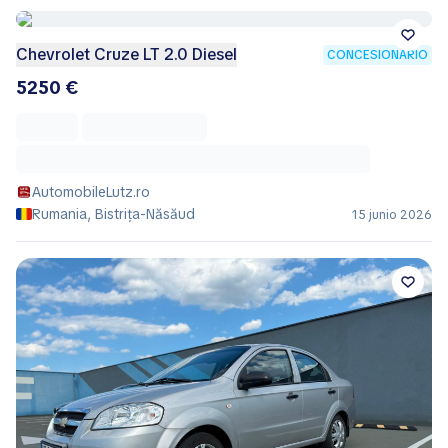
Chevrolet Cruze LT 2.0 Diesel
CONCESIONARIO
5250 €
AutomobileLutz.ro
Rumania, Bistrița-Năsăud
15 junio 2026