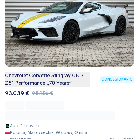
Chevrolet Corvette Stingray C8 3LT
CONCESIONARIO
Z51 Performance „70 Years”
93.039 €
95.156 €
AutoDiscover.pl
Polonia, Mazowieckie, Warsaw, Gmina