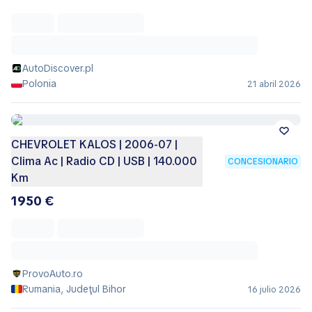
AutoDiscover.pl
Polonia
21 abril 2026
CHEVROLET KALOS | 2006-07 |
Clima Ac | Radio CD | USB | 140.000
CONCESIONARIO
Km
1950 €
ProvoAuto.ro
Rumania, Judeţul Bihor
16 julio 2026