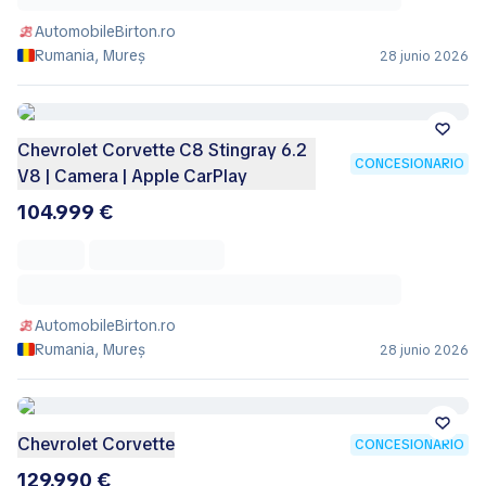
AutomobileBirton.ro
Rumania, Mureș
28 junio 2026
Chevrolet Corvette C8 Stingray 6.2
CONCESIONARIO
V8 | Camera | Apple CarPlay
104.999 €
AutomobileBirton.ro
Rumania, Mureș
28 junio 2026
Chevrolet Corvette
CONCESIONARIO
129.990 €