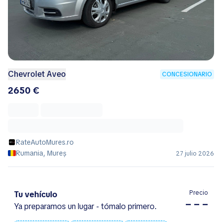
Chevrolet Aveo
CONCESIONARIO
2650 €
RateAutoMures.ro
Rumania, Mureș
27 julio 2026
Precio
Tu vehículo
– – –
Ya preparamos un lugar - tómalo primero.