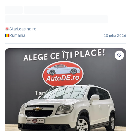
StarLeasing.ro
Rumania
20 julio 2026