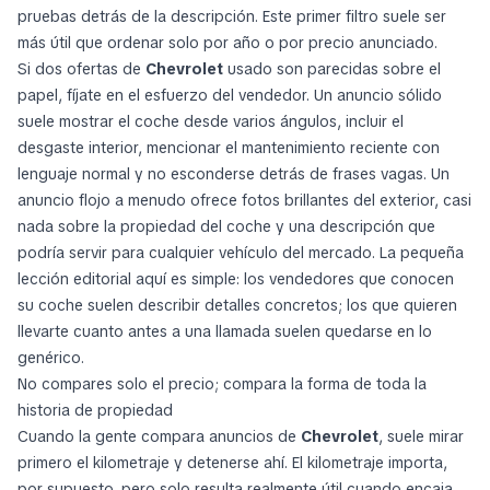
pruebas detrás de la descripción. Este primer filtro suele ser
más útil que ordenar solo por año o por precio anunciado.
Si dos ofertas de
Chevrolet
usado son parecidas sobre el
papel, fíjate en el esfuerzo del vendedor. Un anuncio sólido
suele mostrar el coche desde varios ángulos, incluir el
desgaste interior, mencionar el mantenimiento reciente con
lenguaje normal y no esconderse detrás de frases vagas. Un
anuncio flojo a menudo ofrece fotos brillantes del exterior, casi
nada sobre la propiedad del coche y una descripción que
podría servir para cualquier vehículo del mercado. La pequeña
lección editorial aquí es simple: los vendedores que conocen
su coche suelen describir detalles concretos; los que quieren
llevarte cuanto antes a una llamada suelen quedarse en lo
genérico.
No compares solo el precio; compara la forma de toda la
historia de propiedad
Cuando la gente compara anuncios de
Chevrolet
, suele mirar
primero el kilometraje y detenerse ahí. El kilometraje importa,
por supuesto, pero solo resulta realmente útil cuando encaja