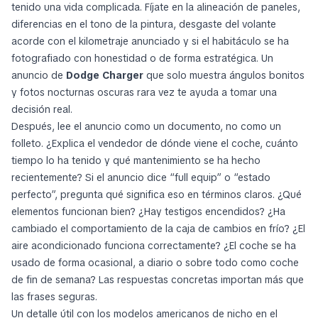
tenido una vida complicada. Fíjate en la alineación de paneles,
diferencias en el tono de la pintura, desgaste del volante
acorde con el kilometraje anunciado y si el habitáculo se ha
fotografiado con honestidad o de forma estratégica. Un
anuncio de
Dodge Charger
que solo muestra ángulos bonitos
y fotos nocturnas oscuras rara vez te ayuda a tomar una
decisión real.
Después, lee el anuncio como un documento, no como un
folleto. ¿Explica el vendedor de dónde viene el coche, cuánto
tiempo lo ha tenido y qué mantenimiento se ha hecho
recientemente? Si el anuncio dice “full equip” o “estado
perfecto”, pregunta qué significa eso en términos claros. ¿Qué
elementos funcionan bien? ¿Hay testigos encendidos? ¿Ha
cambiado el comportamiento de la caja de cambios en frío? ¿El
aire acondicionado funciona correctamente? ¿El coche se ha
usado de forma ocasional, a diario o sobre todo como coche
de fin de semana? Las respuestas concretas importan más que
las frases seguras.
Un detalle útil con los modelos americanos de nicho en el