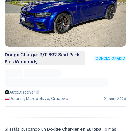
Dodge Charger R/T 392 Scat Pack
CONCESIONARIO
Plus Widebody
AutoDiscover.pl
Polonia, Małopolskie, Cracovia
21 abril 2026
Si estás buscando un
Dodge Charger en Europa
, lo más