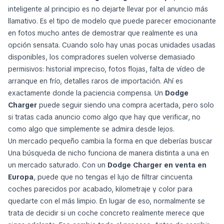
inteligente al principio es no dejarte llevar por el anuncio más
llamativo. Es el tipo de modelo que puede parecer emocionante
en fotos mucho antes de demostrar que realmente es una
opción sensata. Cuando solo hay unas pocas unidades usadas
disponibles, los compradores suelen volverse demasiado
permisivos: historial impreciso, fotos flojas, falta de vídeo de
arranque en frío, detalles raros de importación. Ahí es
exactamente donde la paciencia compensa. Un
Dodge
Charger
puede seguir siendo una compra acertada, pero solo
si tratas cada anuncio como algo que hay que verificar, no
como algo que simplemente se admira desde lejos.
Un mercado pequeño cambia la forma en que deberías buscar
Una búsqueda de nicho funciona de manera distinta a una en
un mercado saturado. Con un
Dodge Charger en venta en
Europa
, puede que no tengas el lujo de filtrar cincuenta
coches parecidos por acabado, kilometraje y color para
quedarte con el más limpio. En lugar de eso, normalmente se
trata de decidir si un coche concreto realmente merece que