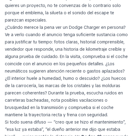
quieres un proyecto, no te convenzas de lo contrario solo
porque el emblema, la silueta o el sonido del escape te
parezcan especiales.
¿Cuándo merece la pena ver un Dodge Charger en persona?
Ve a verlo cuando el anuncio tenga suficiente sustancia como
para justificar tu tiempo: fotos claras, historial comprensible,
vendedor que responde, una historia de kilometraje creíble y
alguna prueba de cuidado. En la visita, comprueba si el coche
coincide con el anuncio en los pequeños detalles. ¿Los
neumáticos sugieren atención reciente o gastos aplazados?
¿El interior huele a humedad, humo o descuido? ¿Los huecos
de la carrocería, las marcas de los cristales y las molduras
parecen coherentes? Durante la prueba, escucha ruidos en
carreteras bacheadas, nota posibles vacilaciones o
brusquedad en la transmisión y comprueba si el coche
mantiene la trayectoria recta y frena con seguridad.
Si todo suena difuso — “creo que se hizo el mantenimiento”,
“esa luz ya estaba”, “el dueño anterior me dijo que estaba