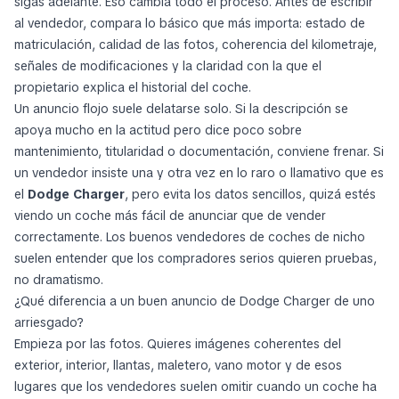
sigas adelante. Eso cambia todo el proceso. Antes de escribir
al vendedor, compara lo básico que más importa: estado de
matriculación, calidad de las fotos, coherencia del kilometraje,
señales de modificaciones y la claridad con la que el
propietario explica el historial del coche.
Un anuncio flojo suele delatarse solo. Si la descripción se
apoya mucho en la actitud pero dice poco sobre
mantenimiento, titularidad o documentación, conviene frenar. Si
un vendedor insiste una y otra vez en lo raro o llamativo que es
el
Dodge Charger
, pero evita los datos sencillos, quizá estés
viendo un coche más fácil de anunciar que de vender
correctamente. Los buenos vendedores de coches de nicho
suelen entender que los compradores serios quieren pruebas,
no dramatismo.
¿Qué diferencia a un buen anuncio de Dodge Charger de uno
arriesgado?
Empieza por las fotos. Quieres imágenes coherentes del
exterior, interior, llantas, maletero, vano motor y de esos
lugares que los vendedores suelen omitir cuando un coche ha