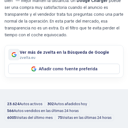
bien” — mejor mantén la distancia. Un
Dodge Charger
puede
ser una compra muy satisfactoria cuando el anuncio es
transparente y el vendedor trata tus preguntas como una parte
normal de la operación. En esta parte del mercado, esa
transparencia no es un extra. Es el filtro que te evita perder el
tiempo con el coche equivocado.
Ver más de zvelta en la Búsqueda de Google
zvelta.eu
Añadir como fuente preferida
23.624
Autos activos
302
Autos añadidos hoy
566
Autos vendidos en las últimas 24 horas
6005
Visitas del último mes
75
Visitas en las últimas 24 horas