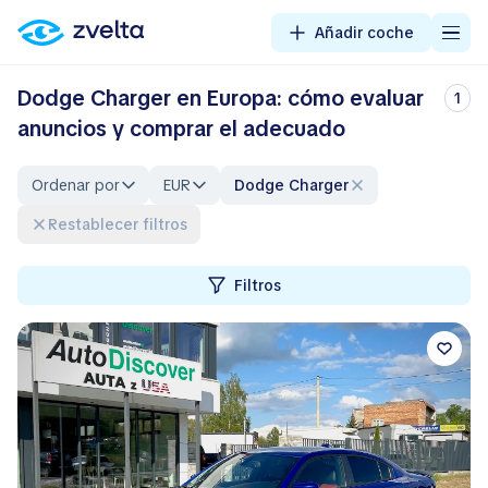
Añadir coche
Dodge Charger en Europa: cómo evaluar
1
anuncios y comprar el adecuado
Ordenar por
EUR
Dodge Charger
Restablecer filtros
Filtros