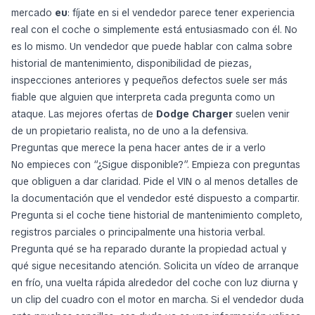
mercado
eu
: fíjate en si el vendedor parece tener experiencia
real con el coche o simplemente está entusiasmado con él. No
es lo mismo. Un vendedor que puede hablar con calma sobre
historial de mantenimiento, disponibilidad de piezas,
inspecciones anteriores y pequeños defectos suele ser más
fiable que alguien que interpreta cada pregunta como un
ataque. Las mejores ofertas de
Dodge Charger
suelen venir
de un propietario realista, no de uno a la defensiva.
Preguntas que merece la pena hacer antes de ir a verlo
No empieces con “¿Sigue disponible?”. Empieza con preguntas
que obliguen a dar claridad. Pide el VIN o al menos detalles de
la documentación que el vendedor esté dispuesto a compartir.
Pregunta si el coche tiene historial de mantenimiento completo,
registros parciales o principalmente una historia verbal.
Pregunta qué se ha reparado durante la propiedad actual y
qué sigue necesitando atención. Solicita un vídeo de arranque
en frío, una vuelta rápida alrededor del coche con luz diurna y
un clip del cuadro con el motor en marcha. Si el vendedor duda