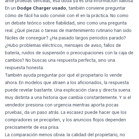
ante pruebas sencillas, esa duda ya es una información valiosa.
En un
Dodge Charger usado
, también conviene preguntar
cómo de fácil ha sido convivir con él en la práctica. No como
un debate teórico sobre fiabilidad, sino como una pregunta
real. ¿Qué piezas o tareas de mantenimiento rutinario han sido
fáciles de conseguir? ¿Ha pasado largos periodos parado?
¿Hubo problemas eléctricos, mensajes de aviso, fallos de
batería, ruidos de suspensión o preocupaciones con la caja de
cambios? No buscas una respuesta perfecta, sino una
respuesta honesta.
También ayuda preguntar por qué el propietario lo vende
ahora. En modelos que atraen a los aficionados, la respuesta
puede revelar bastante. Una explicación clara y directa suena
muy distinta a una historia que cambia constantemente. Y si el
vendedor presiona con urgencia mientras aporta pocas
pruebas, da un paso atrás. La escasez puede hacer que los
compradores se precipiten, y los anuncios flojos dependen
precisamente de esa prisa.
La comparación menos obvia: la calidad del propietario, no