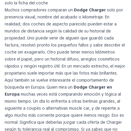
solo la ficha del coche
Muchos compradores comparan un
Dodge Charger
solo por
presencia visual, nombre del acabado o kilometraje. En
realidad, dos coches de aspecto parecido pueden estar a
mundos de distancia según la calidad de su historial de
propiedad. Uno puede venir de alguien que guardó cada
factura, resolvió pronto los pequeños fallos y sabe describir el
coche sin exagerarlo. Otro puede tener menos kilómetros
sobre el papel, pero un historial difuso, arreglos cosméticos
rápidos y ningún registro útil. En un mercado estrecho, el mejor
propietario suele importar más que las fotos más brillantes.
Aquí también se vuelve interesante el comportamiento de
búsqueda en Europa. Quien mira un
Dodge Charger en
Europa
muchas veces está comparando emoción y lógica al
mismo tiempo. Un día lo enfrenta a otras berlinas grandes, al
siguiente a coupés o alternativas muscle car, y de repente a
algo mucho más corriente porque quiere menos riesgo. Eso es
normal. Significa que deberías juzgar cada oferta de Charger
según tu tolerancia real al compromiso. Si ya sabes que no