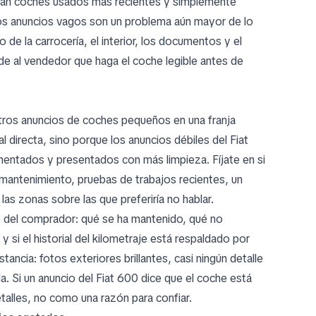
aran coches usados más recientes y simplemente
 los anuncios vagos son un problema aún mayor de lo
o de la carrocería, el interior, los documentos y el
de al vendedor que haga el coche legible antes de
ros anuncios de coches pequeños en una franja
l directa, sino porque los anuncios débiles del Fiat
entados y presentados con más limpieza. Fíjate en si
mantenimiento, pruebas de trabajos recientes, un
las zonas sobre las que preferiría no hablar.
s del comprador: qué se ha mantenido, qué no
 si el historial del kilometraje está respaldado por
tancia: fotos exteriores brillantes, casi ningún detalle
a. Si un anuncio del Fiat 600 dice que el coche está
talles, no como una razón para confiar.