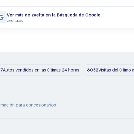
Ver más de zvelta en la Búsqueda de Google
zvelta.eu
17
Autos vendidos en las últimas 24 horas
6052
Visitas del último
s
rmación para concesionarios