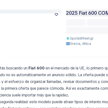
2025 Fiat 600 C
SpotaWheel.gr
Grecia, Attica
stás buscando un
Fiat 600
en el mercado de la UE, lo primero q
ado no es automáticamente un anuncio sólido. La oferta puede s
s y el esfuerzo de organizar llamadas, revisar documentos y co
a la primera oferta que parece cómoda. Así es exactamente como
aciencia suele importar más que la rapidez.
segunda realidad: este modelo puede atraer tipos de interés mu