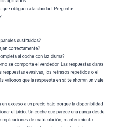
cios agotados
que obliguen a la claridad. Pregunta:
?
 paneles sustituidos?
bajen correctamente?
completa al coche con luz diurna?
ómo se comporta el vendedor. Las respuestas claras
Las respuestas evasivas, los retrasos repetidos o el
valiosos que la respuesta en sí: te ahorran un viaje
en exceso a un precio bajo porque la disponibilidad
sionar el juicio. Un coche que parece una ganga desde
complicaciones de matriculación, mantenimiento