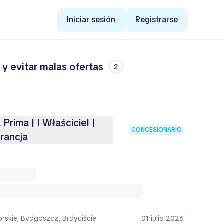
Iniciar sesión
Registrarse
y evitar malas ofertas
2
rima | I Właściciel |
CONCESIONARIO
rancja
rskie, Bydgoszcz, Brdyujście
01 julio 2026