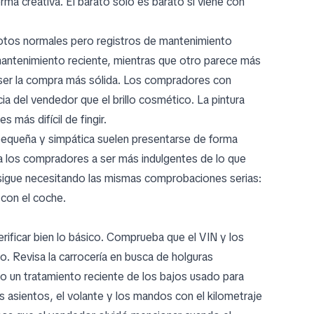
ma creativa. El barato solo es barato si viene con
 fotos normales pero registros de mantenimiento
antenimiento reciente, mientras que otro parece más
e ser la compra más sólida. Los compradores con
a del vendedor que el brillo cosmético. La pintura
s más difícil de fingir.
equeña y simpática suelen presentarse de forma
r a los compradores a ser más indulgentes de lo que
 sigue necesitando las mismas comprobaciones serias:
 con el coche.
rificar bien lo básico. Comprueba que el VIN y los
. Revisa la carrocería en busca de holguras
n o un tratamiento reciente de los bajos usado para
os asientos, el volante y los mandos con el kilometraje