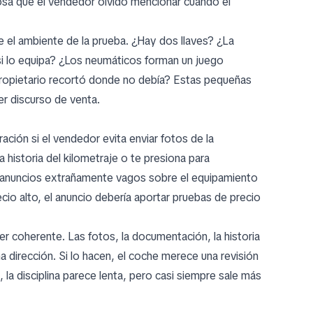
cosa que el vendedor olvidó mencionar cuando el
e el ambiente de la prueba. ¿Hay dos llaves? ¿La
si lo equipa? ¿Los neumáticos forman un juego
 propietario recortó donde no debía? Estas pequeñas
er discurso de venta.
ración si el vendedor evita enviar fotos de la
a historia del kilometraje o te presiona para
 anuncios extrañamente vagos sobre el equipamiento
cio alto, el anuncio debería aportar pruebas de precio
er coherente. Las fotos, la documentación, la historia
 dirección. Si lo hacen, el coche merece una revisión
la disciplina parece lenta, pero casi siempre sale más