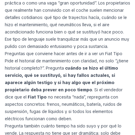
práctica o como una vaga “gran oportunidad”. Los propietarios
que realmente han convivido con el coche suelen mencionar
detalles cotidianos: qué tipo de trayectos hacía, cuándo se le
hizo el mantenimiento, qué neumáticos lleva, si el aire
acondicionado funciona bien o qué se sustituyó hace poco.
Ese tipo de lenguaje suele tranquilizar más que un anuncio muy
pulido con demasiado entusiasmo y poca sustancia.
Preguntas que conviene hacer antes de ir a ver un Fiat Tipo
Pide el historial de mantenimiento con claridad, no solo “¿tiene
historial completo?”. Pregunta
cuándo se hizo el último
servicio, qué se sustituyó, si hay fallos actuales, si
aparece algún testigo y si hay algo que el próximo
propietario deba prever en poco tiempo
. Si el vendedor
dice que el
Fiat Tipo
no necesita “nada”, repregunta con
aspectos concretos: frenos, neumáticos, batería, ruidos de
suspensión, fugas de líquidos y si todos los elementos
eléctricos funcionan como deben.
Pregunta también cuánto tiempo ha sido suyo y por qué lo
vende. La respuesta no tiene que ser dramática; solo debe