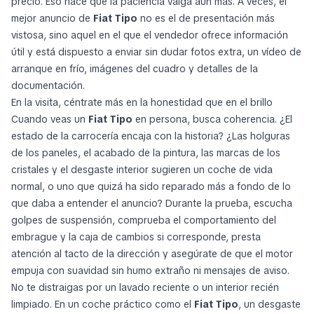
precio. Eso hace que la paciencia valga aún más. A veces, el
mejor anuncio de
Fiat Tipo
no es el de presentación más
vistosa, sino aquel en el que el vendedor ofrece información
útil y está dispuesto a enviar sin dudar fotos extra, un vídeo de
arranque en frío, imágenes del cuadro y detalles de la
documentación.
En la visita, céntrate más en la honestidad que en el brillo
Cuando veas un
Fiat Tipo
en persona, busca coherencia. ¿El
estado de la carrocería encaja con la historia? ¿Las holguras
de los paneles, el acabado de la pintura, las marcas de los
cristales y el desgaste interior sugieren un coche de vida
normal, o uno que quizá ha sido reparado más a fondo de lo
que daba a entender el anuncio? Durante la prueba, escucha
golpes de suspensión, comprueba el comportamiento del
embrague y la caja de cambios si corresponde, presta
atención al tacto de la dirección y asegúrate de que el motor
empuja con suavidad sin humo extraño ni mensajes de aviso.
No te distraigas por un lavado reciente o un interior recién
limpiado. En un coche práctico como el
Fiat Tipo
, un desgaste