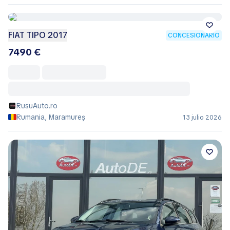
FIAT TIPO 2017
CONCESIONARIO
7490 €
RusuAuto.ro
Rumania, Maramureș
13 julio 2026