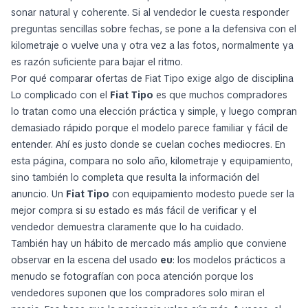
sonar natural y coherente. Si al vendedor le cuesta responder
preguntas sencillas sobre fechas, se pone a la defensiva con el
kilometraje o vuelve una y otra vez a las fotos, normalmente ya
es razón suficiente para bajar el ritmo.
Por qué comparar ofertas de Fiat Tipo exige algo de disciplina
Lo complicado con el
Fiat Tipo
es que muchos compradores
lo tratan como una elección práctica y simple, y luego compran
demasiado rápido porque el modelo parece familiar y fácil de
entender. Ahí es justo donde se cuelan coches mediocres. En
esta página, compara no solo año, kilometraje y equipamiento,
sino también lo completa que resulta la información del
anuncio. Un
Fiat Tipo
con equipamiento modesto puede ser la
mejor compra si su estado es más fácil de verificar y el
vendedor demuestra claramente que lo ha cuidado.
También hay un hábito de mercado más amplio que conviene
observar en la escena del usado
eu
: los modelos prácticos a
menudo se fotografían con poca atención porque los
vendedores suponen que los compradores solo miran el