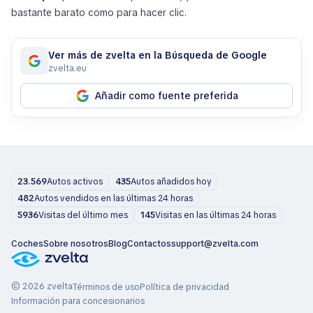
bastante barato como para hacer clic.
Ver más de zvelta en la Búsqueda de Google
zvelta.eu
Añadir como fuente preferida
23.569
Autos activos
435
Autos añadidos hoy
482
Autos vendidos en las últimas 24 horas
5936
Visitas del último mes
145
Visitas en las últimas 24 horas
Coches
Sobre nosotros
Blog
Contactos
support@zvelta.com
© 2026 zvelta
Términos de uso
Política de privacidad
Información para concesionarios