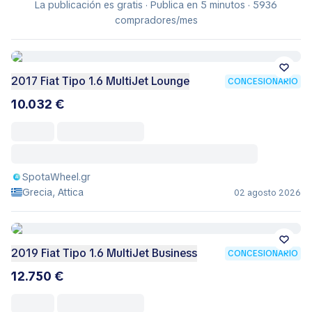
La publicación es gratis · Publica en 5 minutos · 5936
compradores/mes
2017 Fiat Tipo 1.6 MultiJet Lounge
CONCESIONARIO
10.032 €
SpotaWheel.gr
Grecia, Attica
02 agosto 2026
2019 Fiat Tipo 1.6 MultiJet Business
CONCESIONARIO
12.750 €