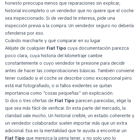
honesto preocupa menos que reparaciones sin explicar,
historial incompleto o un vendedor que no quiere que el coche
sea inspeccionado. Si de verdad te interesa, pide una
inspección previa a la compra. Un vendedor seguro no debería
ofenderse por eso.
Cuándo marcharte y qué comparar en su lugar
Aléjate de cualquier
Fiat Tipo
cuya documentación parezca
poco clara, cuya historia del kilometraje cambie
constantemente o cuyo vendedor te presione para decidir
antes de hacer las comprobaciones básicas. También conviene
tener cuidado si el coche se describe como excepcional pero
está mal fotografiado, o si fallos evidentes se quitan
importancia como “cosas pequeñas” sin explicación.
Si dos o tres ofertas de
Fiat Tipo
parecen parecidas, elige la
que sea más fácil de verificar. En esta parte del mercado, la
claridad vale mucho. Un historial creíble, un estado coherente y
un vendedor colaborador suelen importar más que un extra
adicional. Esa es la mentalidad que te ayuda a encontrar un
Fiat Tipo
que merezca la pena tener, y no solo uno lo