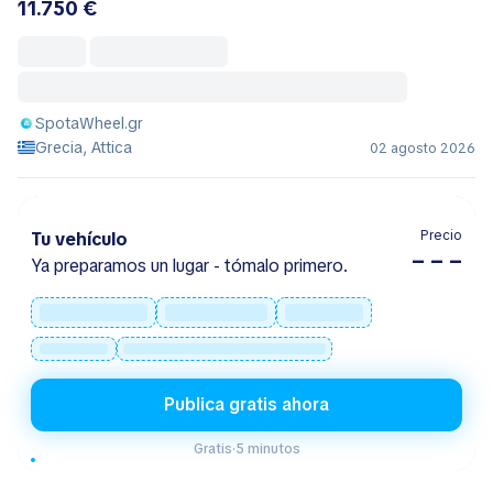
11.750 €
SpotaWheel.gr
Grecia, Attica
02 agosto 2026
Precio
Tu vehículo
– – –
Ya preparamos un lugar - tómalo primero.
Publica gratis ahora
Gratis
·
5 minutos