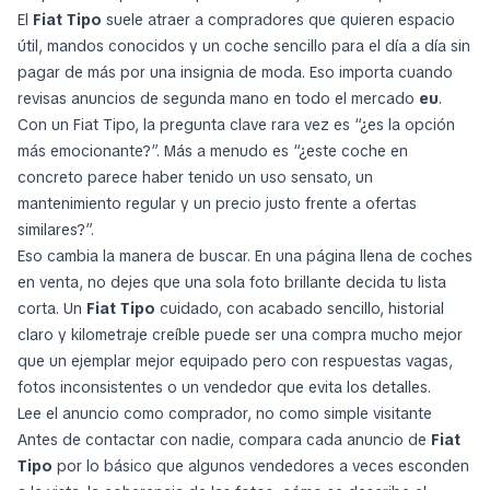
El
Fiat Tipo
suele atraer a compradores que quieren espacio
útil, mandos conocidos y un coche sencillo para el día a día sin
pagar de más por una insignia de moda. Eso importa cuando
revisas anuncios de segunda mano en todo el mercado
eu
.
Con un Fiat Tipo, la pregunta clave rara vez es “¿es la opción
más emocionante?”. Más a menudo es “¿este coche en
concreto parece haber tenido un uso sensato, un
mantenimiento regular y un precio justo frente a ofertas
similares?”.
Eso cambia la manera de buscar. En una página llena de coches
en venta, no dejes que una sola foto brillante decida tu lista
corta. Un
Fiat Tipo
cuidado, con acabado sencillo, historial
claro y kilometraje creíble puede ser una compra mucho mejor
que un ejemplar mejor equipado pero con respuestas vagas,
fotos inconsistentes o un vendedor que evita los detalles.
Lee el anuncio como comprador, no como simple visitante
Antes de contactar con nadie, compara cada anuncio de
Fiat
Tipo
por lo básico que algunos vendedores a veces esconden