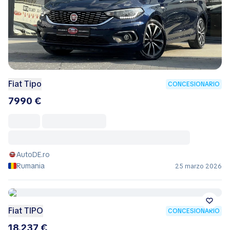
Fiat Tipo
CONCESIONARIO
7990 €
AutoDE.ro
Rumania
25 marzo 2026
Fiat TIPO
CONCESIONARIO
18.237 €