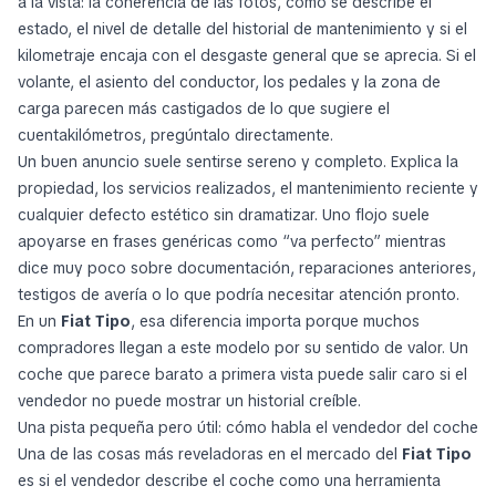
a la vista: la coherencia de las fotos, cómo se describe el
estado, el nivel de detalle del historial de mantenimiento y si el
kilometraje encaja con el desgaste general que se aprecia. Si el
volante, el asiento del conductor, los pedales y la zona de
carga parecen más castigados de lo que sugiere el
cuentakilómetros, pregúntalo directamente.
Un buen anuncio suele sentirse sereno y completo. Explica la
propiedad, los servicios realizados, el mantenimiento reciente y
cualquier defecto estético sin dramatizar. Uno flojo suele
apoyarse en frases genéricas como “va perfecto” mientras
dice muy poco sobre documentación, reparaciones anteriores,
testigos de avería o lo que podría necesitar atención pronto.
En un
Fiat Tipo
, esa diferencia importa porque muchos
compradores llegan a este modelo por su sentido de valor. Un
coche que parece barato a primera vista puede salir caro si el
vendedor no puede mostrar un historial creíble.
Una pista pequeña pero útil: cómo habla el vendedor del coche
Una de las cosas más reveladoras en el mercado del
Fiat Tipo
es si el vendedor describe el coche como una herramienta