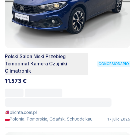
Polski Salon Niski Przebieg
Tempomat Kamera Czujniki
CONCESIONARIO
Climatronik
11.573 €
plichta.com.pl
Polonia, Pomorskie, Gdańsk, Schüddelkau
17 julio 2026