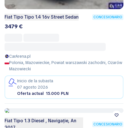
Fiat Tipo Tipo 1.4 16v Street Sedan
CONCESIONARIO
3479 €
CarArena.pl
Polonia, Mazowieckie, Powiat warszawski zachodni, Ożarów
Mazowiecki
Inicio de la subasta
07 agosto 2026
Oferta actual
15.000 PLN
Fiat Tipo 1.3 Diesel , Navigație, An
CONCESIONARIO
2017