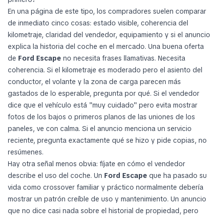
En una página de este tipo, los compradores suelen comparar
de inmediato cinco cosas: estado visible, coherencia del
kilometraje, claridad del vendedor, equipamiento y si el anuncio
explica la historia del coche en el mercado. Una buena oferta
de
Ford Escape
no necesita frases llamativas. Necesita
coherencia. Si el kilometraje es moderado pero el asiento del
conductor, el volante y la zona de carga parecen más
gastados de lo esperable, pregunta por qué. Si el vendedor
dice que el vehículo está "muy cuidado" pero evita mostrar
fotos de los bajos o primeros planos de las uniones de los
paneles, ve con calma. Si el anuncio menciona un servicio
reciente, pregunta exactamente qué se hizo y pide copias, no
resúmenes.
Hay otra señal menos obvia: fíjate en cómo el vendedor
describe el uso del coche. Un
Ford Escape
que ha pasado su
vida como crossover familiar y práctico normalmente debería
mostrar un patrón creíble de uso y mantenimiento. Un anuncio
que no dice casi nada sobre el historial de propiedad, pero