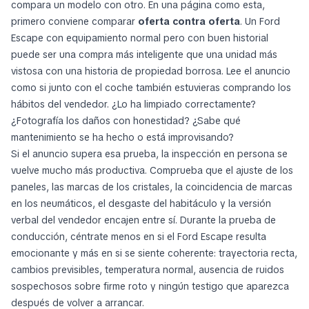
compara un modelo con otro. En una página como esta,
primero conviene comparar
oferta contra oferta
. Un Ford
Escape con equipamiento normal pero con buen historial
puede ser una compra más inteligente que una unidad más
vistosa con una historia de propiedad borrosa. Lee el anuncio
como si junto con el coche también estuvieras comprando los
hábitos del vendedor. ¿Lo ha limpiado correctamente?
¿Fotografía los daños con honestidad? ¿Sabe qué
mantenimiento se ha hecho o está improvisando?
Si el anuncio supera esa prueba, la inspección en persona se
vuelve mucho más productiva. Comprueba que el ajuste de los
paneles, las marcas de los cristales, la coincidencia de marcas
en los neumáticos, el desgaste del habitáculo y la versión
verbal del vendedor encajen entre sí. Durante la prueba de
conducción, céntrate menos en si el Ford Escape resulta
emocionante y más en si se siente coherente: trayectoria recta,
cambios previsibles, temperatura normal, ausencia de ruidos
sospechosos sobre firme roto y ningún testigo que aparezca
después de volver a arrancar.