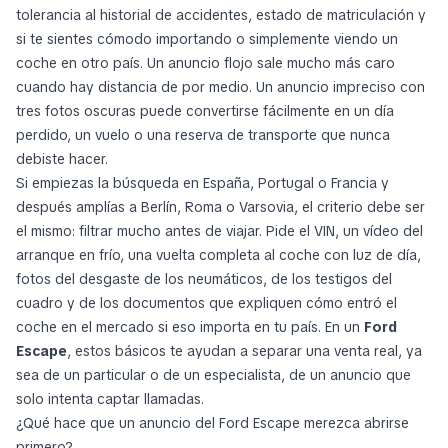
tolerancia al historial de accidentes, estado de matriculación y
si te sientes cómodo importando o simplemente viendo un
coche en otro país. Un anuncio flojo sale mucho más caro
cuando hay distancia de por medio. Un anuncio impreciso con
tres fotos oscuras puede convertirse fácilmente en un día
perdido, un vuelo o una reserva de transporte que nunca
debiste hacer.
Si empiezas la búsqueda en España, Portugal o Francia y
después amplías a Berlín, Roma o Varsovia, el criterio debe ser
el mismo: filtrar mucho antes de viajar. Pide el VIN, un vídeo del
arranque en frío, una vuelta completa al coche con luz de día,
fotos del desgaste de los neumáticos, de los testigos del
cuadro y de los documentos que expliquen cómo entró el
coche en el mercado si eso importa en tu país. En un
Ford
Escape
, estos básicos te ayudan a separar una venta real, ya
sea de un particular o de un especialista, de un anuncio que
solo intenta captar llamadas.
¿Qué hace que un anuncio del Ford Escape merezca abrirse
primero?