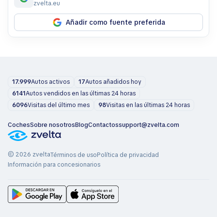
zvelta.eu
Añadir como fuente preferida
17.999
Autos activos
17
Autos añadidos hoy
6141
Autos vendidos en las últimas 24 horas
6096
Visitas del último mes
98
Visitas en las últimas 24 horas
Coches
Sobre nosotros
Blog
Contactos
support@zvelta.com
© 2026 zvelta
Términos de uso
Política de privacidad
Información para concesionarios