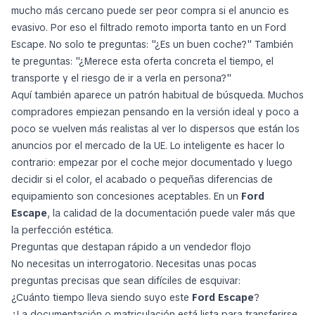
mucho más cercano puede ser peor compra si el anuncio es
evasivo. Por eso el filtrado remoto importa tanto en un Ford
Escape. No solo te preguntas: "¿Es un buen coche?" También
te preguntas: "¿Merece esta oferta concreta el tiempo, el
transporte y el riesgo de ir a verla en persona?"
Aquí también aparece un patrón habitual de búsqueda. Muchos
compradores empiezan pensando en la versión ideal y poco a
poco se vuelven más realistas al ver lo dispersos que están los
anuncios por el mercado de la UE. Lo inteligente es hacer lo
contrario: empezar por el coche mejor documentado y luego
decidir si el color, el acabado o pequeñas diferencias de
equipamiento son concesiones aceptables. En un
Ford
Escape
, la calidad de la documentación puede valer más que
la perfección estética.
Preguntas que destapan rápido a un vendedor flojo
No necesitas un interrogatorio. Necesitas unas pocas
preguntas precisas que sean difíciles de esquivar:
¿Cuánto tiempo lleva siendo suyo este
Ford Escape
?
¿La documentación o matriculación está lista para transferirse