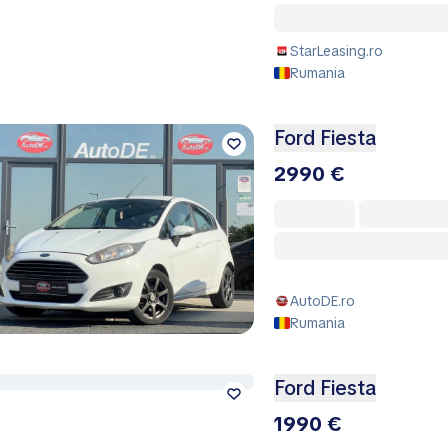
StarLeasing.ro
Rumania
Ford Fiesta
2990 €
AutoDE.ro
Rumania
Ford Fiesta
1990 €