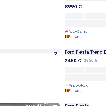
8990 €
Auto-Dan.ro
Rumania
Ford Fiesta Trend E
2450 €
2950 €
MihutAuto.ro
Rumania