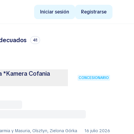
Iniciar sesión
Registrarse
 adecuados
41
a *Kamera Cofania
CONCESIONARIO
armia y Masuria, Olsztyn, Zielona Górka
16 julio 2026