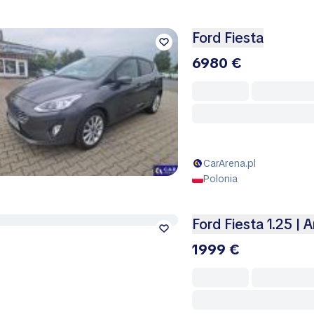
Ford Fiesta
6980 €
CarArena.pl
Polonia
Ford Fiesta 1.25 | 
1999 €