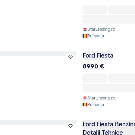
StarLeasing.ro
Rumania
Ford Fiesta
8990 €
StarLeasing.ro
Rumania
Ford Fiesta Benzin
Detalii Tehnice