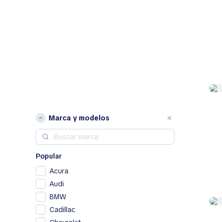
Marca y modelos
Popular
Acura
Audi
BMW
Cadillac