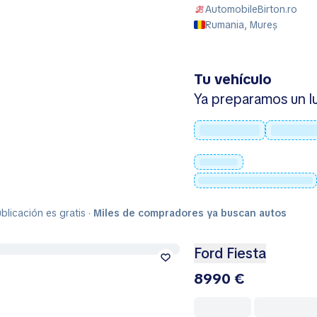
AutomobileBirton.ro
Rumania, Mureș
Tu vehículo
Ya preparamos un lu
blicación es gratis ·
Miles de compradores ya buscan autos
Ford Fiesta
8990 €