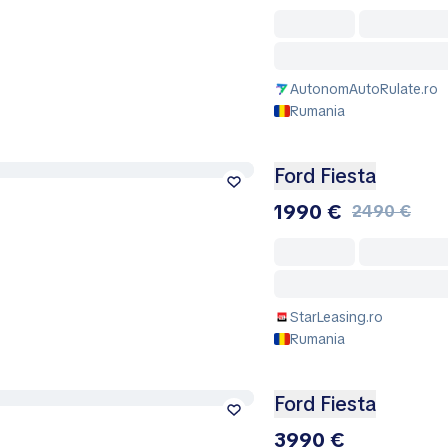
AutonomAutoRulate.ro
Rumania
Ford Fiesta
1990 €
2490 €
StarLeasing.ro
Rumania
Ford Fiesta
3990 €