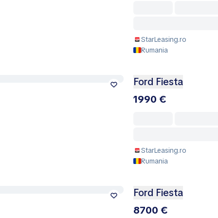
StarLeasing.ro
Rumania
Ford Fiesta
1990 €
StarLeasing.ro
Rumania
Ford Fiesta
8700 €