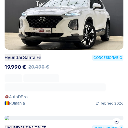
Hyundai Santa Fe
CONCESIONARIO
19.990 €
20.490 €
AutoDE.ro
Rumania
21 febrero 2026