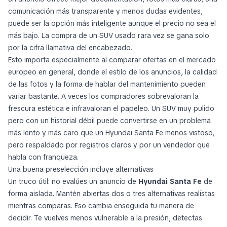
comunicación más transparente y menos dudas evidentes,
puede ser la opción más inteligente aunque el precio no sea el
más bajo. La compra de un SUV usado rara vez se gana solo
por la cifra llamativa del encabezado.
Esto importa especialmente al comparar ofertas en el mercado
europeo en general, donde el estilo de los anuncios, la calidad
de las fotos y la forma de hablar del mantenimiento pueden
variar bastante. A veces los compradores sobrevaloran la
frescura estética e infravaloran el papeleo. Un SUV muy pulido
pero con un historial débil puede convertirse en un problema
más lento y más caro que un Hyundai Santa Fe menos vistoso,
pero respaldado por registros claros y por un vendedor que
habla con franqueza.
Una buena preselección incluye alternativas
Un truco útil: no evalúes un anuncio de
Hyundai Santa Fe
de
forma aislada. Mantén abiertas dos o tres alternativas realistas
mientras comparas. Eso cambia enseguida tu manera de
decidir. Te vuelves menos vulnerable a la presión, detectas