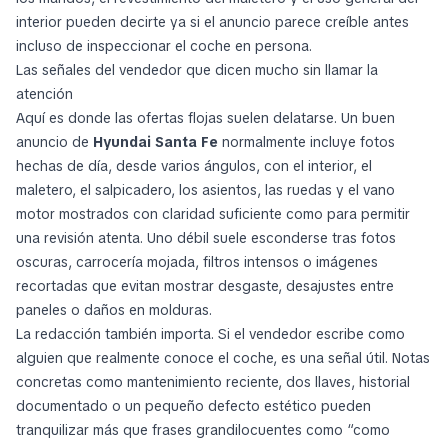
interior pueden decirte ya si el anuncio parece creíble antes
incluso de inspeccionar el coche en persona.
Las señales del vendedor que dicen mucho sin llamar la
atención
Aquí es donde las ofertas flojas suelen delatarse. Un buen
anuncio de
Hyundai Santa Fe
normalmente incluye fotos
hechas de día, desde varios ángulos, con el interior, el
maletero, el salpicadero, los asientos, las ruedas y el vano
motor mostrados con claridad suficiente como para permitir
una revisión atenta. Uno débil suele esconderse tras fotos
oscuras, carrocería mojada, filtros intensos o imágenes
recortadas que evitan mostrar desgaste, desajustes entre
paneles o daños en molduras.
La redacción también importa. Si el vendedor escribe como
alguien que realmente conoce el coche, es una señal útil. Notas
concretas como mantenimiento reciente, dos llaves, historial
documentado o un pequeño defecto estético pueden
tranquilizar más que frases grandilocuentes como “como