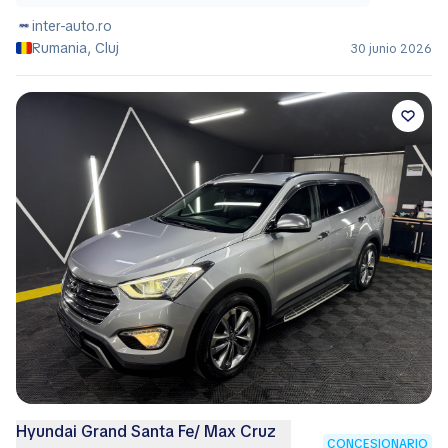
inter-auto.ro
Rumania, Cluj
30 junio 2026
Hyundai Grand Santa Fe/ Max Cruz
CONCESIONARIO