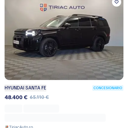
HYUNDAI SANTA FE
CONCESIONARIO
48.400 €
65.110 €
TiriacAuto.ro