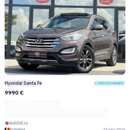
Hyundai Santa Fe
CONCESIONARIO
9990 €
AutoDE.ro
Rumania
21 julio 2026