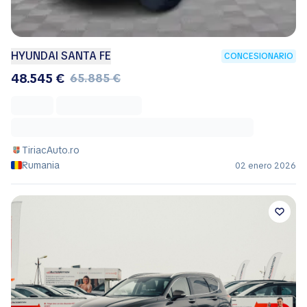
HYUNDAI SANTA FE
CONCESIONARIO
48.545 €
65.885 €
TiriacAuto.ro
Rumania
02 enero 2026