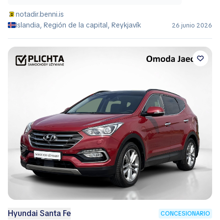
notadir.benni.is
Islandia, Región de la capital, Reykjavík
26 junio 2026
Hyundai Santa Fe
CONCESIONARIO