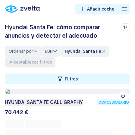
Añadir coche
Hyundai Santa Fe: cómo comparar
17
anuncios y detectar el adecuado
Ordenar por
EUR
Hyundai Santa Fe
Restablecer filtros
Filtros
HYUNDAI SANTA FE CALLIGRAPHY
CONCESIONARIO
70.442 €