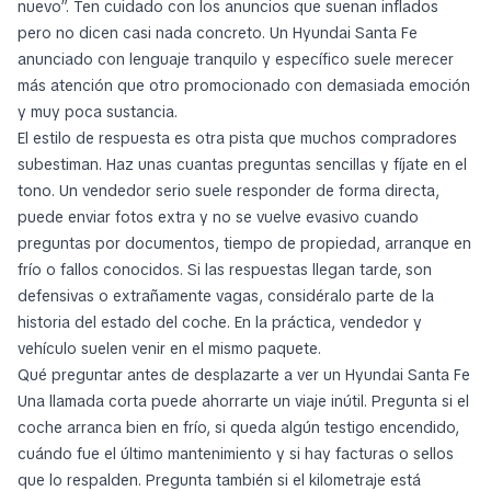
nuevo”. Ten cuidado con los anuncios que suenan inflados
pero no dicen casi nada concreto. Un Hyundai Santa Fe
anunciado con lenguaje tranquilo y específico suele merecer
más atención que otro promocionado con demasiada emoción
y muy poca sustancia.
El estilo de respuesta es otra pista que muchos compradores
subestiman. Haz unas cuantas preguntas sencillas y fíjate en el
tono. Un vendedor serio suele responder de forma directa,
puede enviar fotos extra y no se vuelve evasivo cuando
preguntas por documentos, tiempo de propiedad, arranque en
frío o fallos conocidos. Si las respuestas llegan tarde, son
defensivas o extrañamente vagas, considéralo parte de la
historia del estado del coche. En la práctica, vendedor y
vehículo suelen venir en el mismo paquete.
Qué preguntar antes de desplazarte a ver un Hyundai Santa Fe
Una llamada corta puede ahorrarte un viaje inútil. Pregunta si el
coche arranca bien en frío, si queda algún testigo encendido,
cuándo fue el último mantenimiento y si hay facturas o sellos
que lo respalden. Pregunta también si el kilometraje está