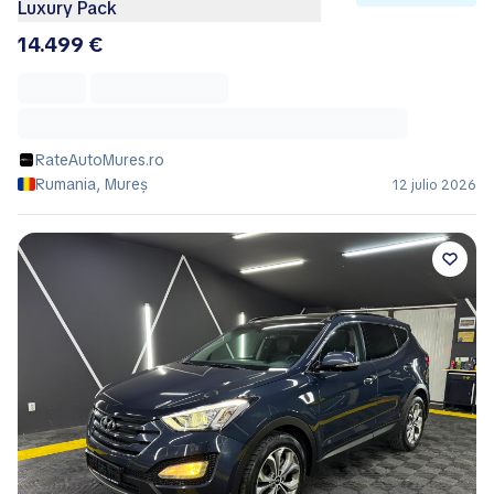
Luxury Pack
14.499 €
RateAutoMures.ro
Rumania, Mureș
12 julio 2026