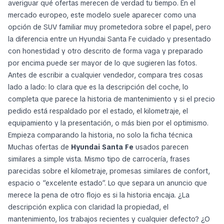
averiguar qué ofertas merecen de verdad tu tiempo. En el
mercado europeo, este modelo suele aparecer como una
opción de SUV familiar muy prometedora sobre el papel, pero
la diferencia entre un Hyundai Santa Fe cuidado y presentado
con honestidad y otro descrito de forma vaga y preparado
por encima puede ser mayor de lo que sugieren las fotos.
Antes de escribir a cualquier vendedor, compara tres cosas
lado a lado: lo clara que es la descripción del coche, lo
completa que parece la historia de mantenimiento y si el precio
pedido está respaldado por el estado, el kilometraje, el
equipamiento y la presentación, o más bien por el optimismo.
Empieza comparando la historia, no solo la ficha técnica
Muchas ofertas de
Hyundai Santa Fe
usados parecen
similares a simple vista. Mismo tipo de carrocería, frases
parecidas sobre el kilometraje, promesas similares de confort,
espacio o “excelente estado”. Lo que separa un anuncio que
merece la pena de otro flojo es si la historia encaja. ¿La
descripción explica con claridad la propiedad, el
mantenimiento, los trabajos recientes y cualquier defecto? ¿O