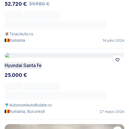
52.720 €
59.980 €
TiriacAuto.ro
Rumania
14 julio 2026
Hyundai Santa Fe
25.000 €
AutonomAutoRulate.ro
Rumania, București
27 mayo 2026