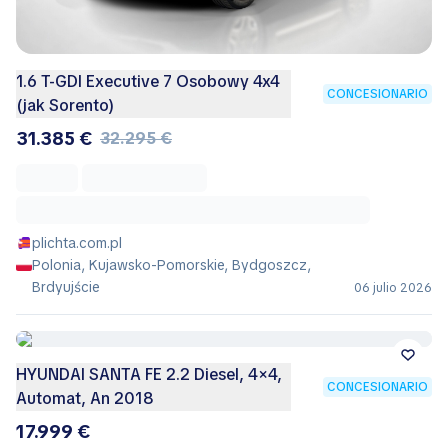
1.6 T-GDI Executive 7 Osobowy 4x4
CONCESIONARIO
(jak Sorento)
31.385 €
32.295 €
plichta.com.pl
Polonia, Kujawsko-Pomorskie, Bydgoszcz,
Brdyujście
06 julio 2026
HYUNDAI SANTA FE 2.2 Diesel, 4×4,
CONCESIONARIO
Automat, An 2018
17.999 €