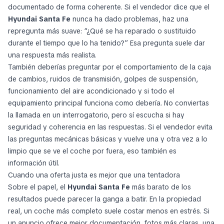
documentado de forma coherente. Si el vendedor dice que el
Hyundai Santa Fe
nunca ha dado problemas, haz una
repregunta más suave: “¿Qué se ha reparado o sustituido
durante el tiempo que lo ha tenido?” Esa pregunta suele dar
una respuesta más realista.
También deberías preguntar por el comportamiento de la caja
de cambios, ruidos de transmisión, golpes de suspensión,
funcionamiento del aire acondicionado y si todo el
equipamiento principal funciona como debería. No conviertas
la llamada en un interrogatorio, pero sí escucha si hay
seguridad y coherencia en las respuestas. Si el vendedor evita
las preguntas mecánicas básicas y vuelve una y otra vez a lo
limpio que se ve el coche por fuera, eso también es
información útil.
Cuando una oferta justa es mejor que una tentadora
Sobre el papel, el
Hyundai Santa Fe
más barato de los
resultados puede parecer la ganga a batir. En la propiedad
real, un coche más completo suele costar menos en estrés. Si
un anuncio ofrece mejor documentación, fotos más claras, una