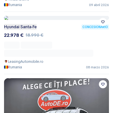
Rumania
09 abril 2026
Hyundai Santa-Fe
CONCESIONARIO
22.978 €
18.990 €
LeasingAutomobile.ro
Rumania
08 marzo 2026