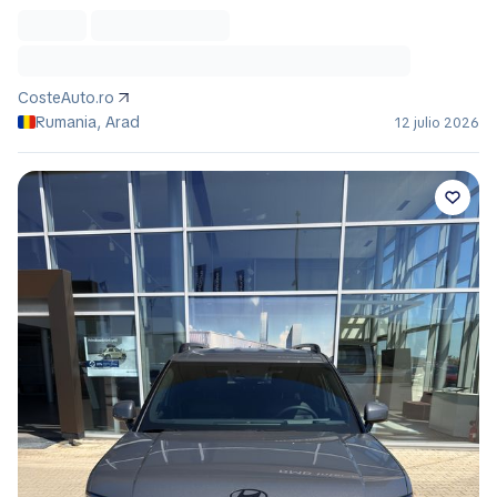
CosteAuto.ro
Rumania, Arad
12 julio 2026