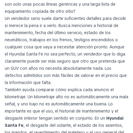
son solo unas pocas líneas genéricas y una larga lista de
equipamiento copiada de otro sitio?
Un vendedor serio suele darte suficientes detalles para decidir
si merece la pena ir a verlo. Busca menciones a historial de
mantenimiento, fecha del último servicio, estado de los
neumáticos, trabajos en los frenos, testigos encendidos o
cualquier cosa que vaya a necesitar atención pronto. Aunque
el Hyundai Santa Fe no sea perfecto, un vendedor que lo diga
claramente puede ser más seguro que otro que pretenda que
un SUV con años no necesita absolutamente nada. Los
defectos admitidos son más fáciles de valorar en el precio que
la información que falta.
También ayuda comparar cómo explica cada anuncio el
kilometraje. Un kilometraje alto no es automáticamente una mala
señal, y uno bajo no es automáticamente una buena. Lo
importante es que el uso, el historial de mantenimiento y el
desgaste interior tengan sentido en conjunto. En un
Hyundai
Santa Fe
, el desgaste del volante, el estado de los asientos,
los mandos, el revestimiento del maletero y el uso general del