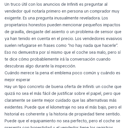
Un truco útil con los anuncios de Infiniti es preguntar al
vendedor qué notaría primero en persona un comprador muy
exigente. Es una pregunta inusualmente reveladora. Los
propietarios honestos pueden mencionar pequeños impactos
de gravilla, desgaste del asiento o un problema de sensor que
ya han tenido en cuenta en el precio. Los vendedores evasivos
suelen refugiarse en frases como “no hay nada que hacerle”.
Eso no demuestra por sí mismo que el coche sea malo, pero sí
te dice cómo probablemente irá la conversación cuando
descubras algo durante la inspección.
Cuándo merece la pena el emblema poco común y cuándo es
mejor esperar
Hay un tipo concreto de buena oferta de Infiniti: un coche que
quizá no sea el más fácil de justificar sobre el papel, pero que
claramente se siente mejor cuidado que las alternativas más
evidentes. Puede que el kilometraje no sea el más bajo, pero el
historial es coherente y la historia de propiedad tiene sentido.
Puede que el equipamiento no sea perfecto, pero el coche se
presenta con honestidad y el vendedor tiene los registros