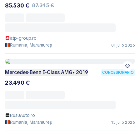
Mercedes-Benz E 220 D 4MATIC
CONCESIONARIO
Limuzina
72.995 €
atp-group.ro
Rumania, Maramureș
01 julio 2026