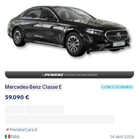
Mercedes-Benz Classe E
CONCESIONARIO
59.090 €
PenskeCars.it
Italia
14 abril 2026