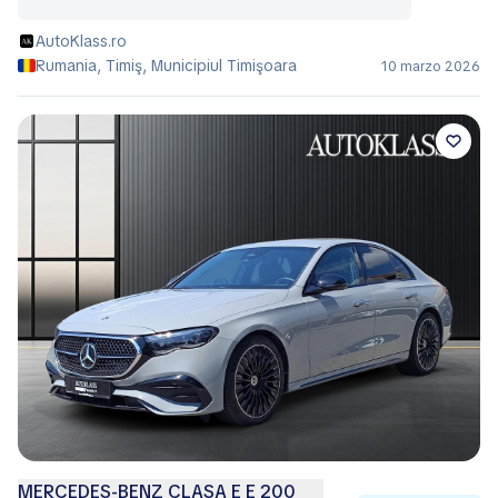
AutoKlass.ro
Rumania, Timiş, Municipiul Timişoara
10 marzo 2026
MERCEDES-BENZ CLASA E E 200