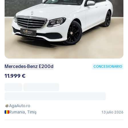
Mercedes-Benz E200d
CONCESIONARIO
11.999 €
AgaAuto.ro
Rumania, Timiş
13 julio 2026