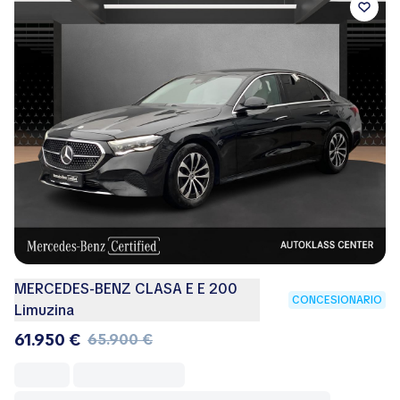
MERCEDES-BENZ CLASA E E 200
CONCESIONARIO
Limuzina
61.950 €
65.900 €