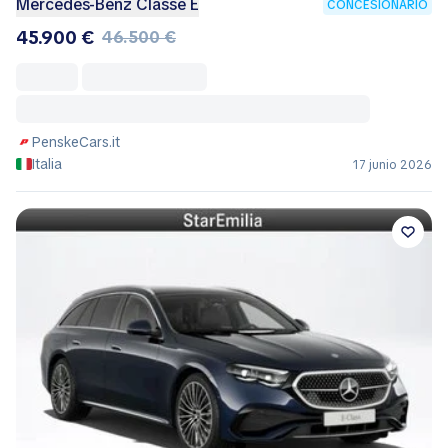
Mercedes-Benz Classe E
CONCESIONARIO
45.900 €
46.500 €
PenskeCars.it
Italia
17 junio 2026