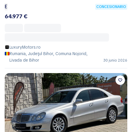
E
CONCESIONARIO
64.977 €
LuxuryMotors.ro
Rumania, Judeţul Bihor, Comuna Nojorid,
Livada de Bihor
30 junio 2026