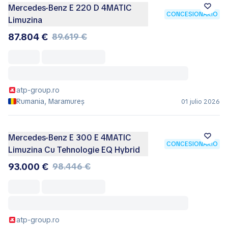
Mercedes-Benz E 220 D 4MATIC
CONCESIONARIO
Limuzina
87.804 €
89.619 €