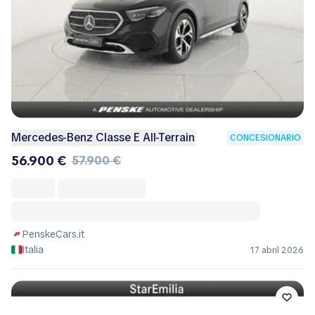
Mercedes-Benz Classe E All-Terrain
CONCESIONARIO
56.900 €
57.900 €
PenskeCars.it
Italia
17 abril 2026