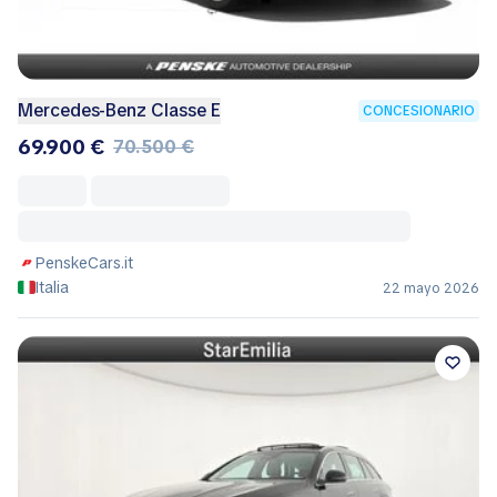
Mercedes-Benz Classe E
CONCESIONARIO
69.900 €
70.500 €
PenskeCars.it
Italia
22 mayo 2026