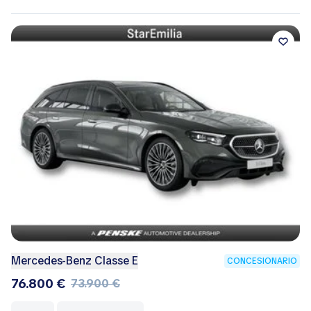
Mercedes-Benz Classe E
CONCESIONARIO
76.800 €
73.900 €