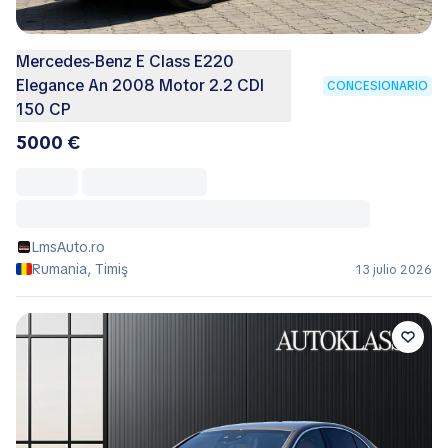
Mercedes-Benz E Class E220
Elegance An 2008 Motor 2.2 CDI
CONCESIONARIO
150 CP
5000 €
LmsAuto.ro
Rumania, Timiş
13 julio 2026