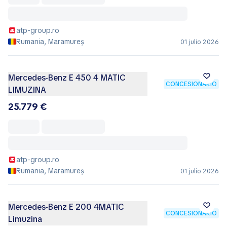
atp-group.ro
Rumania, Maramureș
01 julio 2026