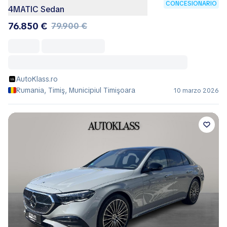
CONCESIONARIO
4MATIC Sedan
76.850 €
79.900 €
AutoKlass.ro
Rumania, Timiş, Municipiul Timişoara
10 marzo 2026