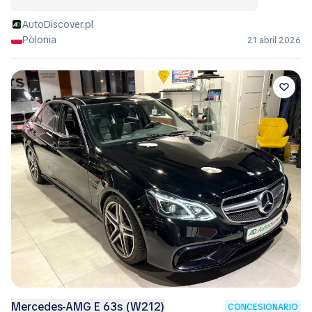
AutoDiscover.pl
Polonia
21 abril 2026
Mercedes-AMG E 63s (W212)
CONCESIONARIO