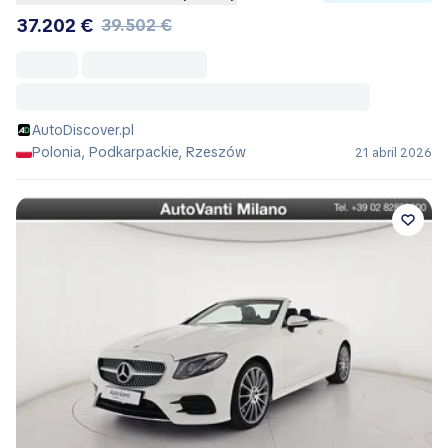
37.202 €
39.502 €
AutoDiscover.pl
Polonia, Podkarpackie, Rzeszów
21 abril 2026