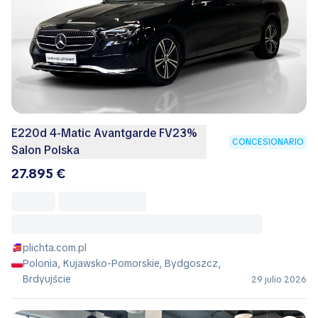
E220d 4-Matic Avantgarde FV23%
CONCESIONARIO
Salon Polska
27.895 €
plichta.com.pl
Polonia, Kujawsko-Pomorskie, Bydgoszcz,
Brdyujście
29 julio 2026