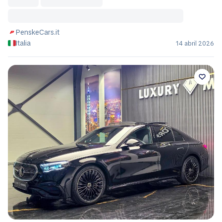
PenskeCars.it
Italia
14 abril 2026