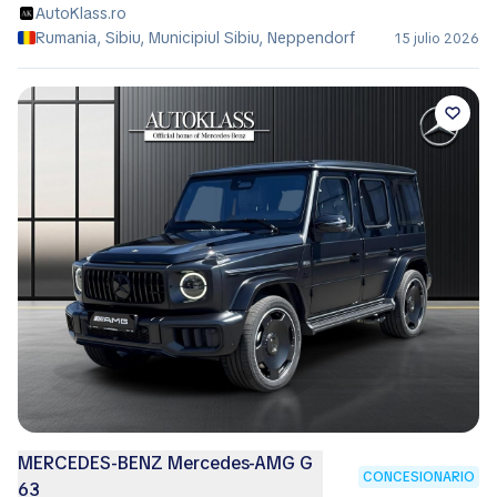
AutoKlass.ro
Rumania, Sibiu, Municipiul Sibiu, Neppendorf
15 julio 2026
MERCEDES-BENZ Mercedes-AMG G
CONCESIONARIO
63