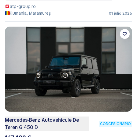
atp-group.ro
Rumania, Maramureș
01 julio 2026
Mercedes-Benz Autovehicule De
CONCESIONARIO
Teren G 450 D