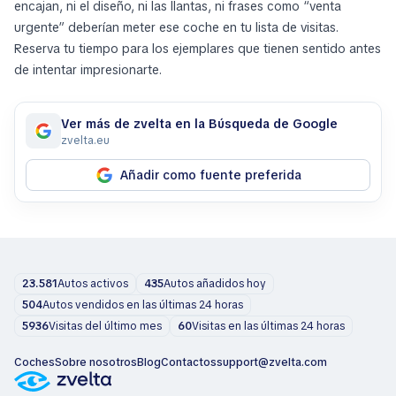
encajan, ni el diseño, ni las llantas, ni frases como “venta
urgente” deberían meter ese coche en tu lista de visitas.
Reserva tu tiempo para los ejemplares que tienen sentido antes
de intentar impresionarte.
Ver más de zvelta en la Búsqueda de Google
zvelta.eu
Añadir como fuente preferida
23.581
Autos activos
435
Autos añadidos hoy
504
Autos vendidos en las últimas 24 horas
5936
Visitas del último mes
60
Visitas en las últimas 24 horas
Coches
Sobre nosotros
Blog
Contactos
support@zvelta.com