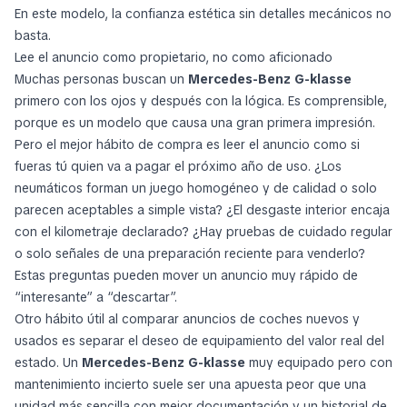
En este modelo, la confianza estética sin detalles mecánicos no
basta.
Lee el anuncio como propietario, no como aficionado
Muchas personas buscan un
Mercedes-Benz G-klasse
primero con los ojos y después con la lógica. Es comprensible,
porque es un modelo que causa una gran primera impresión.
Pero el mejor hábito de compra es leer el anuncio como si
fueras tú quien va a pagar el próximo año de uso. ¿Los
neumáticos forman un juego homogéneo y de calidad o solo
parecen aceptables a simple vista? ¿El desgaste interior encaja
con el kilometraje declarado? ¿Hay pruebas de cuidado regular
o solo señales de una preparación reciente para venderlo?
Estas preguntas pueden mover un anuncio muy rápido de
“interesante” a “descartar”.
Otro hábito útil al comparar anuncios de coches nuevos y
usados es separar el deseo de equipamiento del valor real del
estado. Un
Mercedes-Benz G-klasse
muy equipado pero con
mantenimiento incierto suele ser una apuesta peor que una
unidad más sencilla con mejor documentación y un historial de