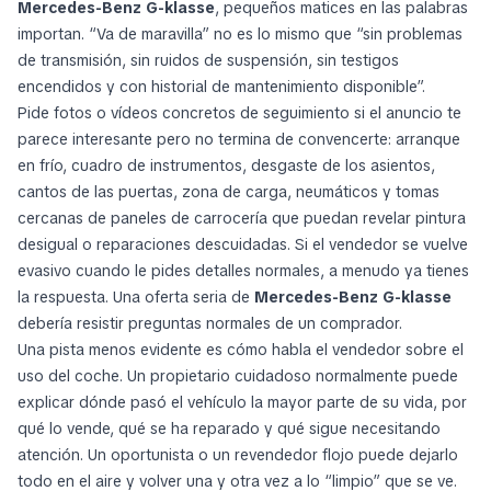
Mercedes-Benz G-klasse
, pequeños matices en las palabras
importan. “Va de maravilla” no es lo mismo que “sin problemas
de transmisión, sin ruidos de suspensión, sin testigos
encendidos y con historial de mantenimiento disponible”.
Pide fotos o vídeos concretos de seguimiento si el anuncio te
parece interesante pero no termina de convencerte: arranque
en frío, cuadro de instrumentos, desgaste de los asientos,
cantos de las puertas, zona de carga, neumáticos y tomas
cercanas de paneles de carrocería que puedan revelar pintura
desigual o reparaciones descuidadas. Si el vendedor se vuelve
evasivo cuando le pides detalles normales, a menudo ya tienes
la respuesta. Una oferta seria de
Mercedes-Benz G-klasse
debería resistir preguntas normales de un comprador.
Una pista menos evidente es cómo habla el vendedor sobre el
uso del coche. Un propietario cuidadoso normalmente puede
explicar dónde pasó el vehículo la mayor parte de su vida, por
qué lo vende, qué se ha reparado y qué sigue necesitando
atención. Un oportunista o un revendedor flojo puede dejarlo
todo en el aire y volver una y otra vez a lo “limpio” que se ve.