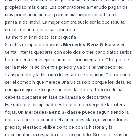
propiedad más claro. Los compradores a menudo pagan de
más por el anuncio que parece más impresionante en la
pantalla del móvil. La mejor compra suele ser la que resulta
creíble de una forma casi aburrida.
Tu shortlist final debe ser pequeña
Si estás comparando varios
Mercedes-Benz G-klasse
en
venta, intenta quedarte con solo dos o tres candidatos serios.
Uno debería ser el ejemplar mejor documentado. Otro puede
ser la mejor relación entre precio y valor si el vendedor es
transparente y la historia del estado se sostiene. Y otro puede
ser el comodín que merece una visita solo porque los detalles
encajan mejor de lo que sugieren las fotos. Todo lo demás
debería quedarse en fase de llamada o descartarse.
Ese enfoque disciplinado es lo que te protege de las ofertas
flojas. Un
Mercedes-Benz G-klasse
puede seguir siendo la
compra correcta cuando el anuncio es claro, el vendedor es
preciso, el estado visible coincide con la historia y la
documentación respalda el precio pedido. Si esas piezas no