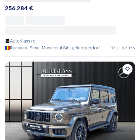
256.284 €
AutoKlass.ro
Rumania, Sibiu, Municipiul Sibiu, Neppendorf
15 julio 2026