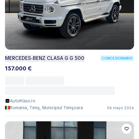
MERCEDES-BENZ CLASA G G 500
CONCESIONARIO
157.000 €
AutoKlass.ro
Rumania, Timiş, Municipiul Timişoara
06 mayo 2026