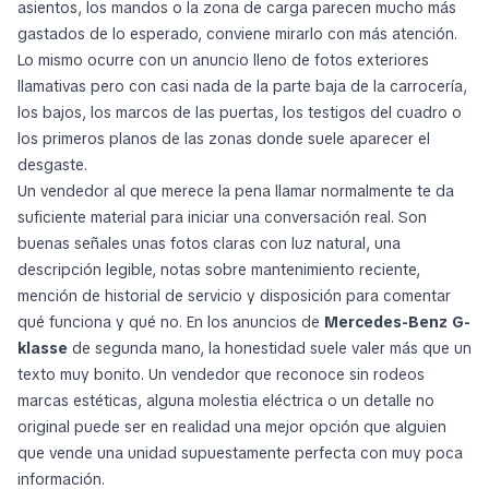
asientos, los mandos o la zona de carga parecen mucho más
gastados de lo esperado, conviene mirarlo con más atención.
Lo mismo ocurre con un anuncio lleno de fotos exteriores
llamativas pero con casi nada de la parte baja de la carrocería,
los bajos, los marcos de las puertas, los testigos del cuadro o
los primeros planos de las zonas donde suele aparecer el
desgaste.
Un vendedor al que merece la pena llamar normalmente te da
suficiente material para iniciar una conversación real. Son
buenas señales unas fotos claras con luz natural, una
descripción legible, notas sobre mantenimiento reciente,
mención de historial de servicio y disposición para comentar
qué funciona y qué no. En los anuncios de
Mercedes-Benz G-
klasse
de segunda mano, la honestidad suele valer más que un
texto muy bonito. Un vendedor que reconoce sin rodeos
marcas estéticas, alguna molestia eléctrica o un detalle no
original puede ser en realidad una mejor opción que alguien
que vende una unidad supuestamente perfecta con muy poca
información.