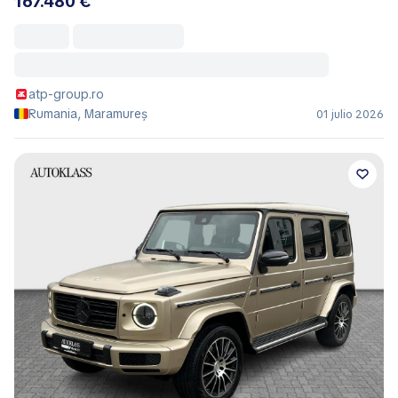
167.480 €
atp-group.ro
Rumania, Maramureș
01 julio 2026