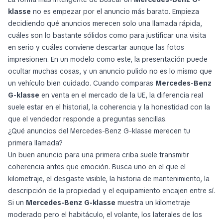
klasse
no es empezar por el anuncio más barato. Empieza
decidiendo qué anuncios merecen solo una llamada rápida,
cuáles son lo bastante sólidos como para justificar una visita
en serio y cuáles conviene descartar aunque las fotos
impresionen. En un modelo como este, la presentación puede
ocultar muchas cosas, y un anuncio pulido no es lo mismo que
un vehículo bien cuidado. Cuando comparas
Mercedes-Benz
G-klasse
en venta en el mercado de la UE, la diferencia real
suele estar en el historial, la coherencia y la honestidad con la
que el vendedor responde a preguntas sencillas.
¿Qué anuncios del Mercedes-Benz G-klasse merecen tu
primera llamada?
Un buen anuncio para una primera criba suele transmitir
coherencia antes que emoción. Busca uno en el que el
kilometraje, el desgaste visible, la historia de mantenimiento, la
descripción de la propiedad y el equipamiento encajen entre sí.
Si un
Mercedes-Benz G-klasse
muestra un kilometraje
moderado pero el habitáculo, el volante, los laterales de los