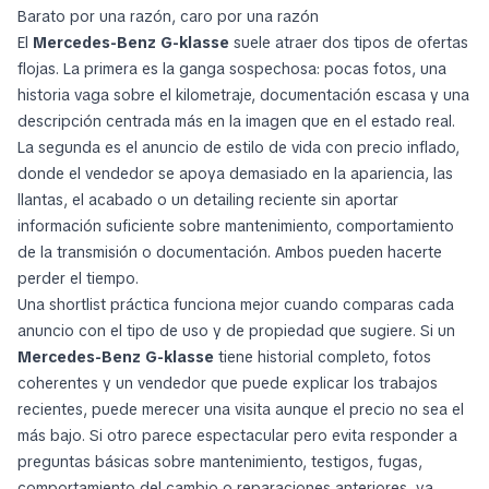
Barato por una razón, caro por una razón
El
Mercedes-Benz G-klasse
suele atraer dos tipos de ofertas
flojas. La primera es la ganga sospechosa: pocas fotos, una
historia vaga sobre el kilometraje, documentación escasa y una
descripción centrada más en la imagen que en el estado real.
La segunda es el anuncio de estilo de vida con precio inflado,
donde el vendedor se apoya demasiado en la apariencia, las
llantas, el acabado o un detailing reciente sin aportar
información suficiente sobre mantenimiento, comportamiento
de la transmisión o documentación. Ambos pueden hacerte
perder el tiempo.
Una shortlist práctica funciona mejor cuando comparas cada
anuncio con el tipo de uso y de propiedad que sugiere. Si un
Mercedes-Benz G-klasse
tiene historial completo, fotos
coherentes y un vendedor que puede explicar los trabajos
recientes, puede merecer una visita aunque el precio no sea el
más bajo. Si otro parece espectacular pero evita responder a
preguntas básicas sobre mantenimiento, testigos, fugas,
comportamiento del cambio o reparaciones anteriores, ya