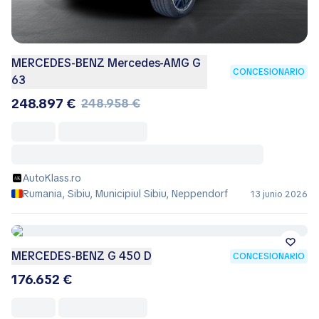
MERCEDES-BENZ Mercedes-AMG G
CONCESIONARIO
63
248.897 €
248.958 €
AutoKlass.ro
Rumania, Sibiu, Municipiul Sibiu, Neppendorf
13 junio 2026
MERCEDES-BENZ G 450 D
CONCESIONARIO
176.652 €