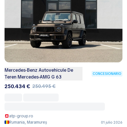
Mercedes-Benz Autovehicule De
CONCESIONARIO
Teren Mercedes-AMG G 63
250.434 €
250.495 €
atp-group.ro
Rumania, Maramureș
01 julio 2026