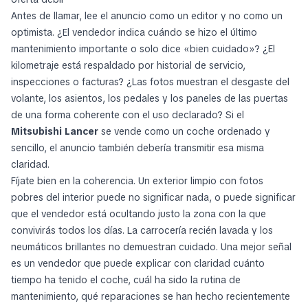
Antes de llamar, lee el anuncio como un editor y no como un
optimista. ¿El vendedor indica cuándo se hizo el último
mantenimiento importante o solo dice «bien cuidado»? ¿El
kilometraje está respaldado por historial de servicio,
inspecciones o facturas? ¿Las fotos muestran el desgaste del
volante, los asientos, los pedales y los paneles de las puertas
de una forma coherente con el uso declarado? Si el
Mitsubishi Lancer
se vende como un coche ordenado y
sencillo, el anuncio también debería transmitir esa misma
claridad.
Fíjate bien en la coherencia. Un exterior limpio con fotos
pobres del interior puede no significar nada, o puede significar
que el vendedor está ocultando justo la zona con la que
convivirás todos los días. La carrocería recién lavada y los
neumáticos brillantes no demuestran cuidado. Una mejor señal
es un vendedor que puede explicar con claridad cuánto
tiempo ha tenido el coche, cuál ha sido la rutina de
mantenimiento, qué reparaciones se han hecho recientemente