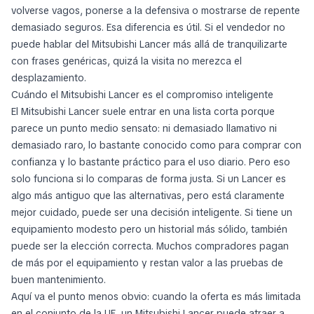
volverse vagos, ponerse a la defensiva o mostrarse de repente
demasiado seguros. Esa diferencia es útil. Si el vendedor no
puede hablar del Mitsubishi Lancer más allá de tranquilizarte
con frases genéricas, quizá la visita no merezca el
desplazamiento.
Cuándo el Mitsubishi Lancer es el compromiso inteligente
El Mitsubishi Lancer suele entrar en una lista corta porque
parece un punto medio sensato: ni demasiado llamativo ni
demasiado raro, lo bastante conocido como para comprar con
confianza y lo bastante práctico para el uso diario. Pero eso
solo funciona si lo comparas de forma justa. Si un Lancer es
algo más antiguo que las alternativas, pero está claramente
mejor cuidado, puede ser una decisión inteligente. Si tiene un
equipamiento modesto pero un historial más sólido, también
puede ser la elección correcta. Muchos compradores pagan
de más por el equipamiento y restan valor a las pruebas de
buen mantenimiento.
Aquí va el punto menos obvio: cuando la oferta es más limitada
en el conjunto de la UE, un Mitsubishi Lancer puede atraer a