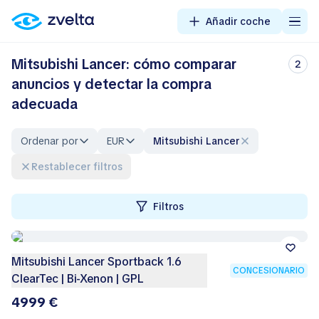
Añadir coche
Mitsubishi Lancer: cómo comparar
2
anuncios y detectar la compra
adecuada
Ordenar por
EUR
Mitsubishi Lancer
Restablecer filtros
Filtros
Mitsubishi Lancer Sportback 1.6
CONCESIONARIO
ClearTec | Bi-Xenon | GPL
4999 €