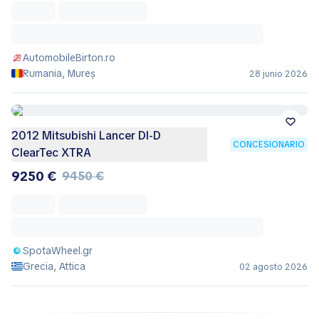
AutomobileBirton.ro
Rumania, Mureș
28 junio 2026
2012 Mitsubishi Lancer DI-D
CONCESIONARIO
ClearTec XTRA
9250 €
9450 €
SpotaWheel.gr
Grecia, Attica
02 agosto 2026