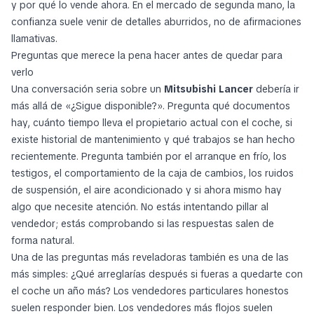
y por qué lo vende ahora. En el mercado de segunda mano, la
confianza suele venir de detalles aburridos, no de afirmaciones
llamativas.
Preguntas que merece la pena hacer antes de quedar para
verlo
Una conversación seria sobre un
Mitsubishi Lancer
debería ir
más allá de «¿Sigue disponible?». Pregunta qué documentos
hay, cuánto tiempo lleva el propietario actual con el coche, si
existe historial de mantenimiento y qué trabajos se han hecho
recientemente. Pregunta también por el arranque en frío, los
testigos, el comportamiento de la caja de cambios, los ruidos
de suspensión, el aire acondicionado y si ahora mismo hay
algo que necesite atención. No estás intentando pillar al
vendedor; estás comprobando si las respuestas salen de
forma natural.
Una de las preguntas más reveladoras también es una de las
más simples:
¿Qué arreglarías después si fueras a quedarte con
el coche un año más?
Los vendedores particulares honestos
suelen responder bien. Los vendedores más flojos suelen