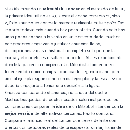
Si estás mirando un
Mitsubishi Lancer
en el mercado de la UE,
la primera idea útil no es
«¿Es este el coche correcto?»
, sino
«¿Este anuncio en concreto merece realmente mi tiempo?»
Eso
importa todavía más cuando hay poca oferta. Cuando solo hay
unos pocos coches a la venta en un momento dado, muchos
compradores empiezan a justificar anuncios flojos,
descripciones vagas o historial incompleto solo porque la
marca y el modelo les resultan conocidos. Ahí es exactamente
donde la paciencia compensa. Un Mitsubishi Lancer puede
tener sentido como compra práctica de segunda mano, pero
un mal ejemplar sigue siendo un mal ejemplar, y la escasez no
debería empujarte a tomar una decisión a la ligera.
Empieza comparando el anuncio, no la idea del coche
Muchas búsquedas de coches usados salen mal porque los
compradores comparan la
idea
de un Mitsubishi Lancer con la
mejor versión
de alternativas cercanas. Haz lo contrario.
Compara el anuncio real del Lancer que tienes delante con
ofertas competidoras reales de presupuesto similar, franja de