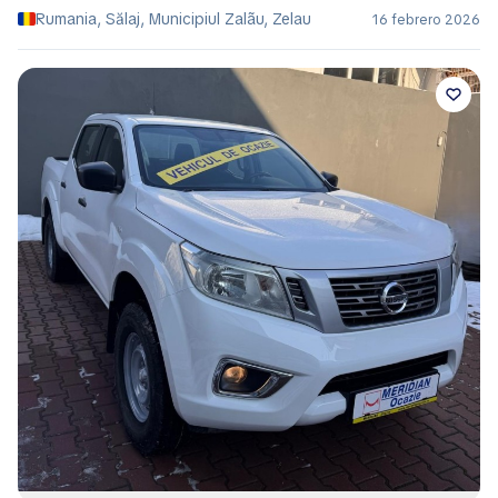
Rumania, Sălaj, Municipiul Zalãu, Zelau
16 febrero 2026