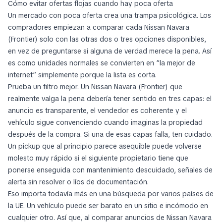
Cómo evitar ofertas flojas cuando hay poca oferta
Un mercado con poca oferta crea una trampa psicológica. Los
compradores empiezan a comparar cada Nissan Navara
(Frontier) solo con las otras dos o tres opciones disponibles,
en vez de preguntarse si alguna de verdad merece la pena. Así
es como unidades normales se convierten en “la mejor de
internet” simplemente porque la lista es corta.
Prueba un filtro mejor. Un Nissan Navara (Frontier) que
realmente valga la pena debería tener sentido en tres capas: el
anuncio es transparente, el vendedor es coherente y el
vehículo sigue convenciendo cuando imaginas la propiedad
después de la compra. Si una de esas capas falla, ten cuidado.
Un pickup que al principio parece asequible puede volverse
molesto muy rápido si el siguiente propietario tiene que
ponerse enseguida con mantenimiento descuidado, señales de
alerta sin resolver o líos de documentación.
Eso importa todavía más en una búsqueda por varios países de
la UE. Un vehículo puede ser barato en un sitio e incómodo en
cualquier otro. Así que, al comparar anuncios de Nissan Navara