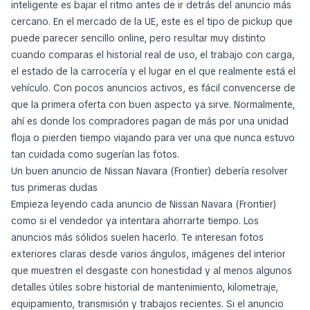
inteligente es bajar el ritmo antes de ir detrás del anuncio más
cercano. En el mercado de la UE, este es el tipo de pickup que
puede parecer sencillo online, pero resultar muy distinto
cuando comparas el historial real de uso, el trabajo con carga,
el estado de la carrocería y el lugar en el que realmente está el
vehículo. Con pocos anuncios activos, es fácil convencerse de
que la primera oferta con buen aspecto ya sirve. Normalmente,
ahí es donde los compradores pagan de más por una unidad
floja o pierden tiempo viajando para ver una que nunca estuvo
tan cuidada como sugerían las fotos.
Un buen anuncio de Nissan Navara (Frontier) debería resolver
tus primeras dudas
Empieza leyendo cada anuncio de Nissan Navara (Frontier)
como si el vendedor ya intentara ahorrarte tiempo. Los
anuncios más sólidos suelen hacerlo. Te interesan fotos
exteriores claras desde varios ángulos, imágenes del interior
que muestren el desgaste con honestidad y al menos algunos
detalles útiles sobre historial de mantenimiento, kilometraje,
equipamiento, transmisión y trabajos recientes. Si el anuncio