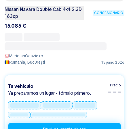
Nissan Navara Double Cab 4x4 2.3D
CONCESIONARIO
163cp
15.085 €
MeridianOcazie.ro
Rumania, București
15 junio 2026
Precio
Tu vehículo
– – –
Ya preparamos un lugar - tómalo primero.