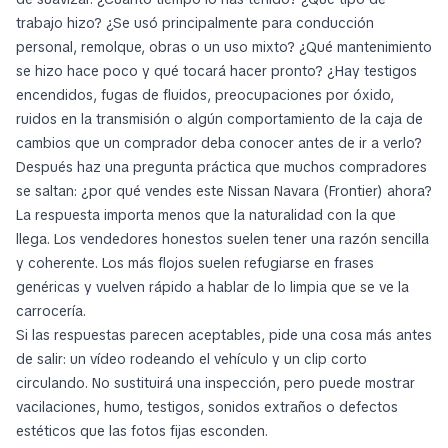
trabajo hizo? ¿Se usó principalmente para conducción
personal, remolque, obras o un uso mixto? ¿Qué mantenimiento
se hizo hace poco y qué tocará hacer pronto? ¿Hay testigos
encendidos, fugas de fluidos, preocupaciones por óxido,
ruidos en la transmisión o algún comportamiento de la caja de
cambios que un comprador deba conocer antes de ir a verlo?
Después haz una pregunta práctica que muchos compradores
se saltan: ¿por qué vendes este Nissan Navara (Frontier) ahora?
La respuesta importa menos que la naturalidad con la que
llega. Los vendedores honestos suelen tener una razón sencilla
y coherente. Los más flojos suelen refugiarse en frases
genéricas y vuelven rápido a hablar de lo limpia que se ve la
carrocería.
Si las respuestas parecen aceptables, pide una cosa más antes
de salir: un vídeo rodeando el vehículo y un clip corto
circulando. No sustituirá una inspección, pero puede mostrar
vacilaciones, humo, testigos, sonidos extraños o defectos
estéticos que las fotos fijas esconden.