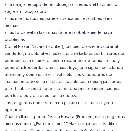
si la caja, el equipo de remolque, las ruedas y el habitáculo
sugieren trabajo duro
si las modificaciones parecen sensatas, reversibles o mal
hechas
si las fotos evitan las zonas donde probablemente haya
problemas
Con el Nissan Navara (Frontier), también conviene valorar al
vendedor, no solo al vehículo. Los vendedores particulares que
conocen bien el pickup suelen responder de forma serena y
concreta. Recuerdan qué se sustituyó, qué sigue necesitando
atención y cómo usaron el vehículo. Los vendedores que
mantienen todo en la niebla quizá solo sean desorganizados,
pero también puede que esperen que primero inspecciones
con los ojos y después con la cabeza.
Las preguntas que separan un pickup útil de un proyecto
agotador
Cuando llames por un Nissan Navara (Frontier), evita preguntas
amplias como “¿Está todo bien?”. Haz preguntas más difíciles
de suavizar. ¿Cuánto tiempo lo has tenido? ¿Qué tipo de