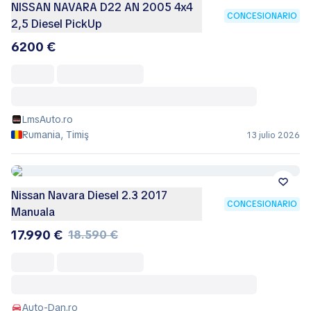
NISSAN NAVARA D22 AN 2005 4x4
CONCESIONARIO
2,5 Diesel PickUp
6200 €
LmsAuto.ro
Rumania, Timiş
13 julio 2026
Nissan Navara Diesel 2.3 2017
CONCESIONARIO
Manuala
17.990 €
18.590 €
Auto-Dan.ro