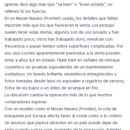
apenas dice algo más que “va bien” o “buen estado”, no
rellenes tú los huecos.
En un Nissan Navara (Frontier) usado, los detalles que faltan
importan más que los que favorecen la venta. Los pickups
suelen tener vidas mixtas: algunos son de uso privado y han
trabajado poco, otros han trabajado duro, remolcan con
frecuencia o pasan tiempo sobre superficies complicadas. Por
eso dos coches aparentemente parecidos a la venta pueden
estar a años luz en estado. Fíjate bien en señales de retoque
cosmético sin pruebas equivalentes de un mantenimiento
cuidadoso. Un lavado brillante, neumáticos ennegrecidos y
fotos tomadas desde lejos no equivalen a registros de servicio,
fotos de los bajos o un vídeo de arranque en frío.
La ubicación cambia la operación más de lo que muchos
compradores esperan
Con un modelo como el Nissan Navara (Frontier), tu ruta de
búsqueda por Europa afecta tanto al coste como a tu criterio.
Un anuncio que parece atractivo en un país puede dejar de
serlo cuando sumas viaje, momento de la inspección, trámites