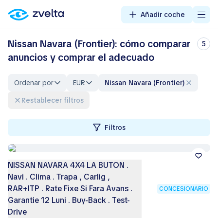
Añadir coche
Nissan Navara (Frontier): cómo comparar
5
anuncios y comprar el adecuado
Ordenar por
EUR
Nissan Navara (Frontier)
Restablecer filtros
Filtros
NISSAN NAVARA 4X4 LA BUTON .
Navi . Clima . Trapa , Carlig ,
RAR+ITP . Rate Fixe Si Fara Avans .
CONCESIONARIO
Garantie 12 Luni . Buy-Back . Test-
Drive