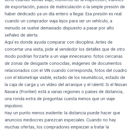
de exportación, pasos de matriculación o la simple presión de
haber dedicado ya un día entero a llegar. Esa presión es real:
cuando un comprador viaja lejos para ver un vehículo, a
menudo se vuelve demasiado dispuesto a pasar por alto
señales de alerta.
Aquí es donde ayuda comparar con disciplina. Antes de
concertar una visita, pide al vendedor los detalles que de otro
modo podrían forzarte a un viaje innecesario: fotos cercanas
de zonas de desgaste conocidas, imágenes de documentos
relacionados con el VIN cuando corresponda, fotos del cuadro
con el kilometraje visible, estado de los neumáticos, estado de
la caja de carga y un vídeo del arranque y el ralentí. Si el Nissan
Navara (Frontier) está a varias regiones o países de distancia,
una ronda extra de preguntas cuesta menos que un viaje
impulsivo.
Hay un punto menos evidente: la distancia puede hacer que
anuncios mediocres parezcan especiales. Cuando no hay
muchas ofertas, los compradores empiezan a tratar la