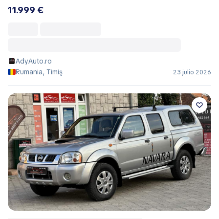
11.999 €
AdyAuto.ro
Rumania, Timiş
23 julio 2026