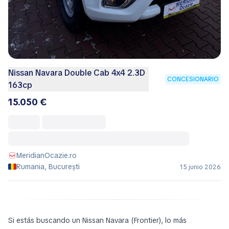
Nissan Navara Double Cab 4x4 2.3D
CONCESIONARIO
163cp
15.050 €
MeridianOcazie.ro
Rumania, București
15 junio 2026
Si estás buscando un Nissan Navara (Frontier), lo más