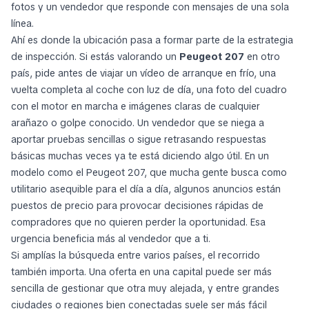
fotos y un vendedor que responde con mensajes de una sola
línea.
Ahí es donde la ubicación pasa a formar parte de la estrategia
de inspección. Si estás valorando un
Peugeot 207
en otro
país, pide antes de viajar un vídeo de arranque en frío, una
vuelta completa al coche con luz de día, una foto del cuadro
con el motor en marcha e imágenes claras de cualquier
arañazo o golpe conocido. Un vendedor que se niega a
aportar pruebas sencillas o sigue retrasando respuestas
básicas muchas veces ya te está diciendo algo útil. En un
modelo como el Peugeot 207, que mucha gente busca como
utilitario asequible para el día a día, algunos anuncios están
puestos de precio para provocar decisiones rápidas de
compradores que no quieren perder la oportunidad. Esa
urgencia beneficia más al vendedor que a ti.
Si amplías la búsqueda entre varios países, el recorrido
también importa. Una oferta en una capital puede ser más
sencilla de gestionar que otra muy alejada, y entre grandes
ciudades o regiones bien conectadas suele ser más fácil