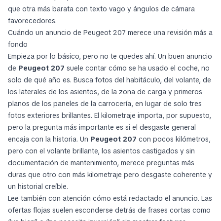
que otra más barata con texto vago y ángulos de cámara
favorecedores.
Cuándo un anuncio de Peugeot 207 merece una revisión más a
fondo
Empieza por lo básico, pero no te quedes ahí. Un buen anuncio
de
Peugeot 207
suele contar cómo se ha usado el coche, no
solo de qué año es. Busca fotos del habitáculo, del volante, de
los laterales de los asientos, de la zona de carga y primeros
planos de los paneles de la carrocería, en lugar de solo tres
fotos exteriores brillantes. El kilometraje importa, por supuesto,
pero la pregunta más importante es si el desgaste general
encaja con la historia. Un
Peugeot 207
con pocos kilómetros,
pero con el volante brillante, los asientos castigados y sin
documentación de mantenimiento, merece preguntas más
duras que otro con más kilometraje pero desgaste coherente y
un historial creíble.
Lee también con atención cómo está redactado el anuncio. Las
ofertas flojas suelen esconderse detrás de frases cortas como