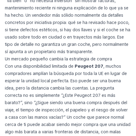
“va bien” o “no necesita inversión” sin mostrar facturas,
mantenimiento reciente ni ninguna explicación de lo que ya se
ha hecho. Un vendedor más sólido normalmente da detalles
concretos por iniciativa propia: qué se ha revisado hace poco,
si tiene defectos estéticos, si hay dos llaves y si el coche se ha
usado sobre todo en ciudad o en trayectos más largos. Ese
tipo de detalle no garantiza un gran coche, pero normalmente
sí apunta a un propietario más transparente.
Un mercado pequeño cambia la estrategia de compra
Con una disponibilidad limitada de
Peugeot 207
, muchos
compradores amplían la búsqueda por toda la UE en lugar de
esperar la unidad local perfecta. Eso puede ser una buena
idea, pero la distancia cambia las cuentas. La pregunta
correcta no es simplemente “¿Este Peugeot 207 es más
barato?”, sino “¿Sigue siendo una buena compra después del
viaje, el tiempo de inspección, el papeleo y el riesgo de volver
a casa con las manos vacías?” Un coche que parece normal
cerca de ti puede acabar siendo mejor compra que una unidad
algo más barata a varias fronteras de distancia, con malas