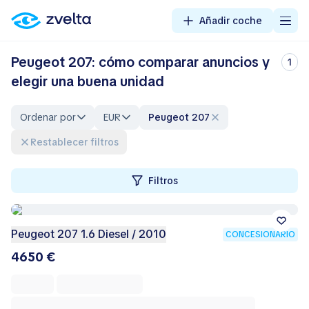
Añadir coche
Peugeot 207: cómo comparar anuncios y
1
elegir una buena unidad
Ordenar por
EUR
Peugeot 207
Restablecer filtros
Filtros
Peugeot 207 1.6 Diesel / 2010
CONCESIONARIO
4650 €