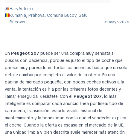
HaryAuto.ro
Rumania, Prahova, Comuna Bucov, Satu
Bucovei
31 mayo 2026
Un
Peugeot 207
puede ser una compra muy sensata si
buscas con paciencia, porque es justo el tipo de coche que
parece muy parecido en todos los anuncios hasta que un solo
detalle cambia por completo el valor de la oferta. En una
página de mercado pequeña, con pocos coches activos a la
venta, la tentación es ir a por las primeras fotos decentes y
llamar enseguida. Resístete. Con el
Peugeot 207
, lo más
inteligente es comparar cada anuncio línea por línea: tipo de
carrocería, transmisión, estado visible, historial de
mantenimiento y la honestidad con la que el vendedor explica
el coche. Cuando la oferta es escasa en el mercado de la UE,
una unidad limpia y bien descrita suele merecer más atención