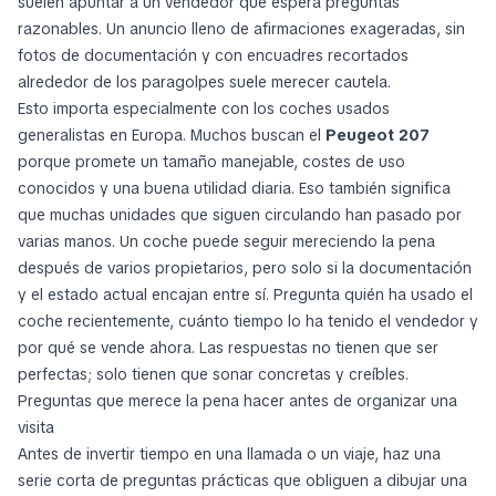
suelen apuntar a un vendedor que espera preguntas
razonables. Un anuncio lleno de afirmaciones exageradas, sin
fotos de documentación y con encuadres recortados
alrededor de los paragolpes suele merecer cautela.
Esto importa especialmente con los coches usados
generalistas en Europa. Muchos buscan el
Peugeot 207
porque promete un tamaño manejable, costes de uso
conocidos y una buena utilidad diaria. Eso también significa
que muchas unidades que siguen circulando han pasado por
varias manos. Un coche puede seguir mereciendo la pena
después de varios propietarios, pero solo si la documentación
y el estado actual encajan entre sí. Pregunta quién ha usado el
coche recientemente, cuánto tiempo lo ha tenido el vendedor y
por qué se vende ahora. Las respuestas no tienen que ser
perfectas; solo tienen que sonar concretas y creíbles.
Preguntas que merece la pena hacer antes de organizar una
visita
Antes de invertir tiempo en una llamada o un viaje, haz una
serie corta de preguntas prácticas que obliguen a dibujar una