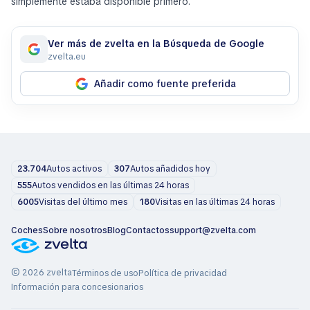
simplemente estaba disponible primero.
Ver más de zvelta en la Búsqueda de Google
zvelta.eu
Añadir como fuente preferida
23.704
Autos activos
307
Autos añadidos hoy
555
Autos vendidos en las últimas 24 horas
6005
Visitas del último mes
180
Visitas en las últimas 24 horas
Coches
Sobre nosotros
Blog
Contactos
support@zvelta.com
© 2026 zvelta
Términos de uso
Política de privacidad
Información para concesionarios