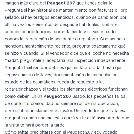
imagen más clara del
Peugeot 207
que tienes delante.
Pregunta si hay historial de mantenimiento con facturas o libro
sellado, si hay testigos encendidos, cuándo se cambiaron por
última vez los elementos de desgaste habituales, si el aire
acondicionado funciona correctamente y si existe óxido
conocido, reparación de accidente o repintado. Si el anuncio
menciona mantenimiento reciente, pregunta exactamente qué
se hizo y cuándo. Si el vendedor dice que el coche no necesita
“nada”, pregúntale si aceptaría una inspección independiente.
Pregunta también por detalles que es fácil olvidar hasta que
llegas: número de llaves, documentación de matriculación,
estado de los neumáticos, rueda de repuesto o kit
reparapinchazos y si todos los elementos eléctricos funcionan
como deben. En un
Peugeot 207
usado, los pequeños fallos
de confort o comodidad no siempre rompen la operación,
pero sí afectan claramente al valor. Un vendedor que trata esas
preguntas como una molestia quizá ya te esté avisando de que
la visita te hará perder la tarde.
Cómo evitar precipitarse con el Peugeot 207 equivocado