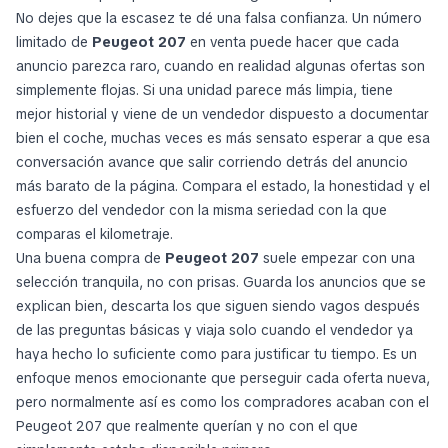
No dejes que la escasez te dé una falsa confianza. Un número
limitado de
Peugeot 207
en venta puede hacer que cada
anuncio parezca raro, cuando en realidad algunas ofertas son
simplemente flojas. Si una unidad parece más limpia, tiene
mejor historial y viene de un vendedor dispuesto a documentar
bien el coche, muchas veces es más sensato esperar a que esa
conversación avance que salir corriendo detrás del anuncio
más barato de la página. Compara el estado, la honestidad y el
esfuerzo del vendedor con la misma seriedad con la que
comparas el kilometraje.
Una buena compra de
Peugeot 207
suele empezar con una
selección tranquila, no con prisas. Guarda los anuncios que se
explican bien, descarta los que siguen siendo vagos después
de las preguntas básicas y viaja solo cuando el vendedor ya
haya hecho lo suficiente como para justificar tu tiempo. Es un
enfoque menos emocionante que perseguir cada oferta nueva,
pero normalmente así es como los compradores acaban con el
Peugeot 207 que realmente querían y no con el que