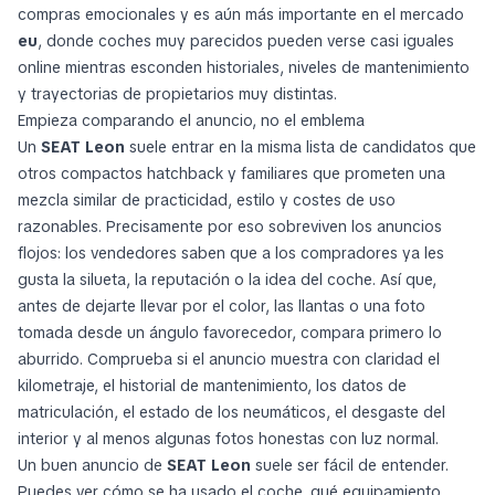
compras emocionales y es aún más importante en el mercado
eu
, donde coches muy parecidos pueden verse casi iguales
online mientras esconden historiales, niveles de mantenimiento
y trayectorias de propietarios muy distintas.
Empieza comparando el anuncio, no el emblema
Un
SEAT Leon
suele entrar en la misma lista de candidatos que
otros compactos hatchback y familiares que prometen una
mezcla similar de practicidad, estilo y costes de uso
razonables. Precisamente por eso sobreviven los anuncios
flojos: los vendedores saben que a los compradores ya les
gusta la silueta, la reputación o la idea del coche. Así que,
antes de dejarte llevar por el color, las llantas o una foto
tomada desde un ángulo favorecedor, compara primero lo
aburrido. Comprueba si el anuncio muestra con claridad el
kilometraje, el historial de mantenimiento, los datos de
matriculación, el estado de los neumáticos, el desgaste del
interior y al menos algunas fotos honestas con luz normal.
Un buen anuncio de
SEAT Leon
suele ser fácil de entender.
Puedes ver cómo se ha usado el coche, qué equipamiento