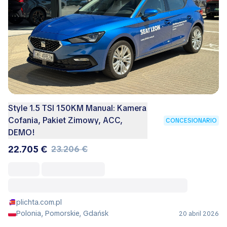
Style 1.5 TSI 150KM Manual: Kamera
Cofania, Pakiet Zimowy, ACC,
CONCESIONARIO
DEMO!
22.705 €
23.206 €
plichta.com.pl
Polonia, Pomorskie, Gdańsk
20 abril 2026