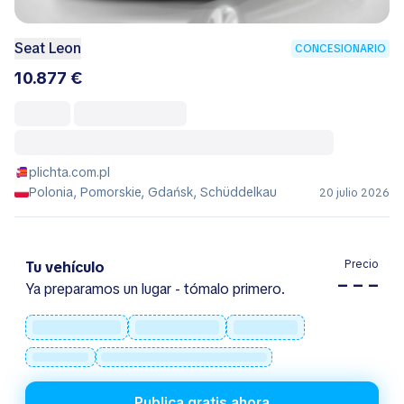
Seat Leon
CONCESIONARIO
10.877 €
plichta.com.pl
Polonia, Pomorskie, Gdańsk, Schüddelkau
20 julio 2026
Precio
Tu vehículo
– – –
Ya preparamos un lugar - tómalo primero.
Publica gratis ahora