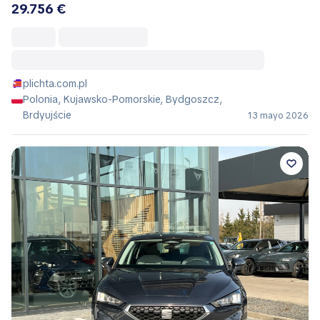
29.756 €
plichta.com.pl
Polonia, Kujawsko-Pomorskie, Bydgoszcz,
Brdyujście
13 mayo 2026