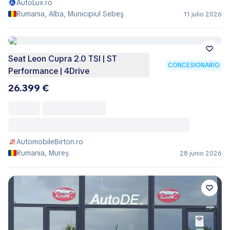
AutoLux.ro
Rumania, Alba, Municipiul Sebeş
11 julio 2026
Seat Leon Cupra 2.0 TSI | ST
CONCESIONARIO
Performance | 4Drive
26.399 €
AutomobileBirton.ro
Rumania, Mureș
28 junio 2026