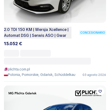
2.0 TDI 150 KM | Wersja Xcellence |
CONCESIONARIO
Automat DSG | Serwis ASO | Gwar
15.052 €
plichta.com.pl
Polonia, Pomorskie, Gdańsk, Schüddelkau
03 agosto 2026