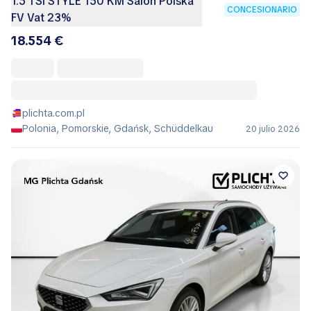
1.5 TSI STYLE 150 KM Salon Polska
CONCESIONARIO
FV Vat 23%
18.554 €
plichta.com.pl
Polonia, Pomorskie, Gdańsk, Schüddelkau
20 julio 2026