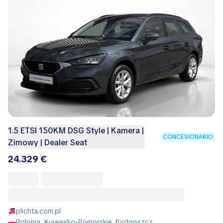
1.5 ETSI 150KM DSG Style | Kamera |
CONCESIONARIO
Zimowy | Dealer Seat
24.329 €
plichta.com.pl
Polonia, Kujawsko-Pomorskie, Bydgoszcz,