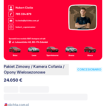
Pakiet Zimowy / Kamera Cofania /
CONCESIONARIO
Opony Wielosezonowe
24.050 €
plichta.com.pl