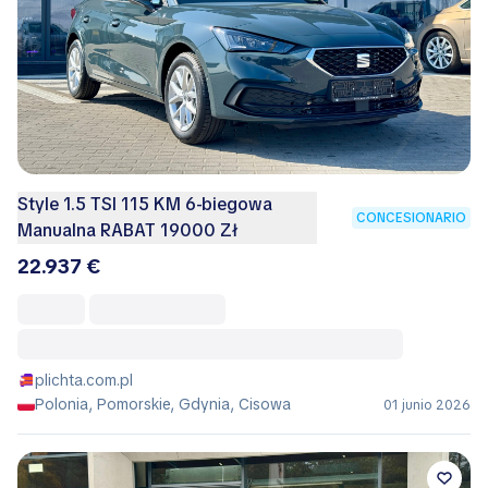
Style 1.5 TSI 115 KM 6-biegowa
CONCESIONARIO
Manualna RABAT 19000 Zł
22.937 €
plichta.com.pl
Polonia, Pomorskie, Gdynia, Cisowa
01 junio 2026