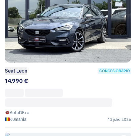
Seat Leon
CONCESIONARIO
14.990 €
AutoDE.ro
Rumania
13 julio 2026