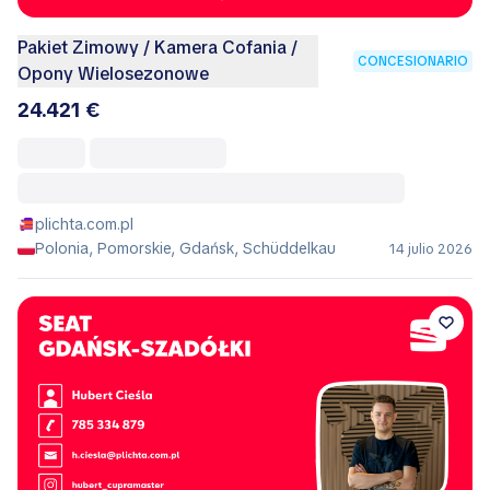
Pakiet Zimowy / Kamera Cofania /
CONCESIONARIO
Opony Wielosezonowe
24.421 €
plichta.com.pl
Polonia, Pomorskie, Gdańsk, Schüddelkau
14 julio 2026