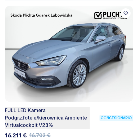
FULL LED Kamera
Podgrz.fotele/kierownica Ambiente
CONCESIONARIO
Virtualcockpit V23%
16.211 €
16.702 €