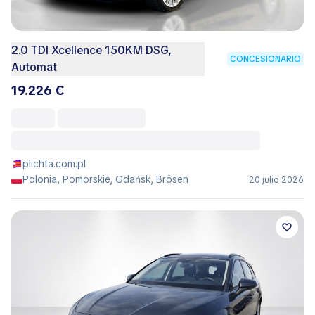
2.0 TDI Xcellence 150KM DSG,
CONCESIONARIO
Automat
19.226 €
plichta.com.pl
Polonia, Pomorskie, Gdańsk, Brösen
20 julio 2026