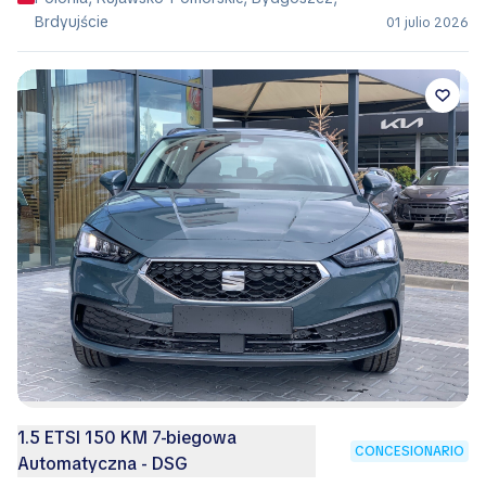
Brdyujście
01 julio 2026
1.5 ETSI 150 KM 7-biegowa
CONCESIONARIO
Automatyczna - DSG