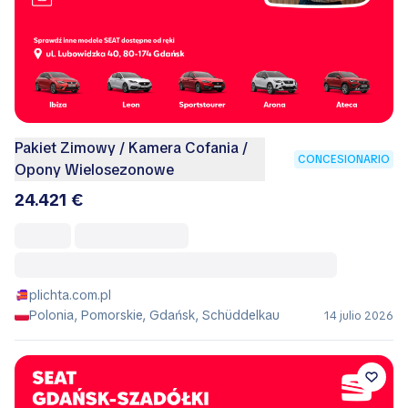
Pakiet Zimowy / Kamera Cofania /
CONCESIONARIO
Opony Wielosezonowe
24.421 €
plichta.com.pl
Polonia, Pomorskie, Gdańsk, Schüddelkau
14 julio 2026