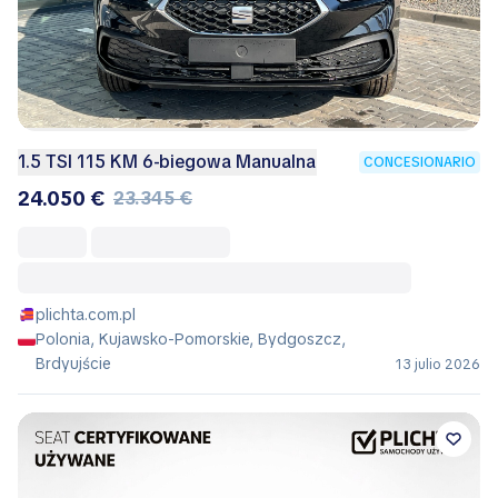
1.5 TSI 115 KM 6-biegowa Manualna
CONCESIONARIO
24.050 €
23.345 €
plichta.com.pl
Polonia, Kujawsko-Pomorskie, Bydgoszcz,
Brdyujście
13 julio 2026