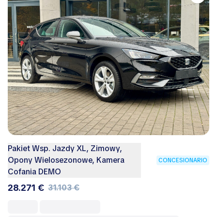
Pakiet Wsp. Jazdy XL, Zimowy,
Opony Wielosezonowe, Kamera
CONCESIONARIO
Cofania DEMO
28.271 €
31.103 €