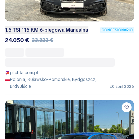
1.5 TSI 115 KM 6-biegowa Manualna
CONCESIONARIO
24.050 €
23.322 €
plichta.com.pl
Polonia, Kujawsko-Pomorskie, Bydgoszcz,
Brdyujście
20 abril 2026