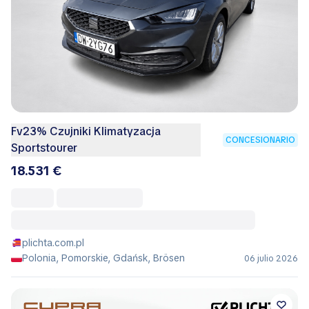
Fv23% Czujniki Klimatyzacja
CONCESIONARIO
Sportstourer
18.531 €
plichta.com.pl
Polonia, Pomorskie, Gdańsk, Brösen
06 julio 2026