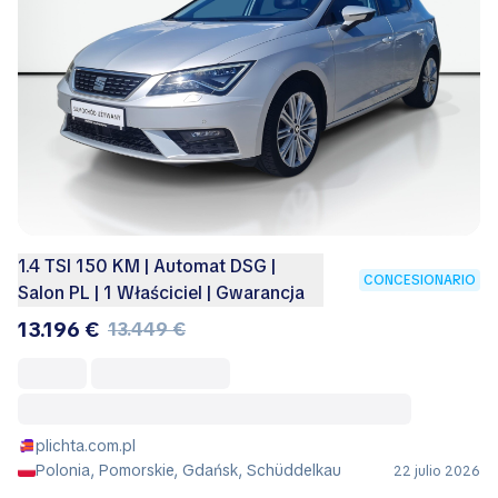
1.4 TSI 150 KM | Automat DSG |
CONCESIONARIO
Salon PL | 1 Właściciel | Gwarancja
13.196 €
13.449 €
plichta.com.pl
Polonia, Pomorskie, Gdańsk, Schüddelkau
22 julio 2026