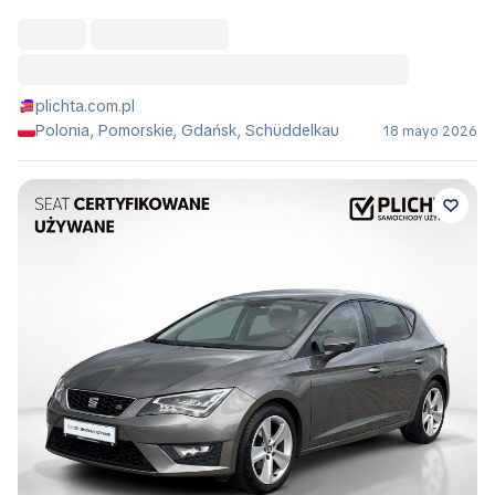
plichta.com.pl
Polonia, Pomorskie, Gdańsk, Schüddelkau
18 mayo 2026