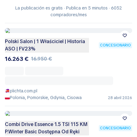
La publicación es gratis · Publica en 5 minutos · 6052
compradores/mes
Polski Salon | 1 Właściciel | Historia
CONCESIONARIO
ASO | FV23%
16.263 €
16.950 €
plichta.com.pl
Polonia, Pomorskie, Gdynia, Cisowa
28 abril 2026
Combi Drive Essence 1.5 TSI 115 KM
CONCESIONARIO
P.Winter Basic Dostępna Od Ręki