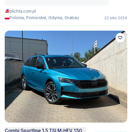
plichta.com.pl
Polonia, Pomorskie, Gdynia, Grabau
22 julio 2026
Combi Sportline 1.5 TSI M-HEV 150