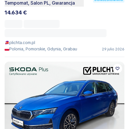
Tempomat, Salon PL, Gwarancja
14.634 €
plichta.com.pl
Polonia, Pomorskie, Gdynia, Grabau
29 julio 2026