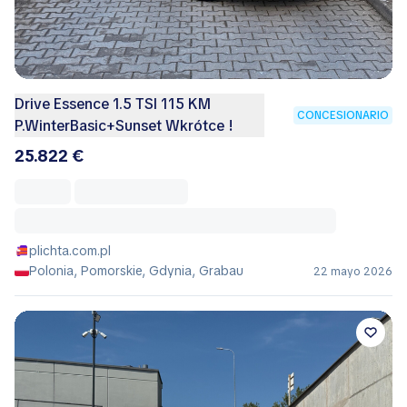
Drive Essence 1.5 TSI 115 KM
CONCESIONARIO
P.WinterBasic+Sunset Wkrótce !
25.822 €
plichta.com.pl
Polonia, Pomorskie, Gdynia, Grabau
22 mayo 2026