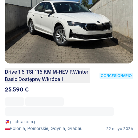
Drive 1.5 TSI 115 KM M-HEV P.Winter
CONCESIONARIO
Basic Dostępny Wkróce !
25.590 €
plichta.com.pl
Polonia, Pomorskie, Gdynia, Grabau
22 mayo 2026