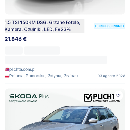
1.5 TSI 150KM DSG; Grzane Fotele;
CONCESIONARIO
Kamera; Czujniki; LED; FV23%
21.846 €
plichta.com.pl
Polonia, Pomorskie, Gdynia, Grabau
03 agosto 2026