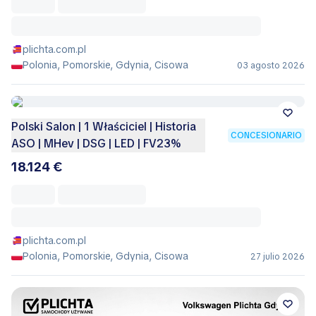
plichta.com.pl
Polonia, Pomorskie, Gdynia, Cisowa
03 agosto 2026
Polski Salon | 1 Właściciel | Historia
CONCESIONARIO
ASO | MHev | DSG | LED | FV23%
18.124 €
plichta.com.pl
Polonia, Pomorskie, Gdynia, Cisowa
27 julio 2026