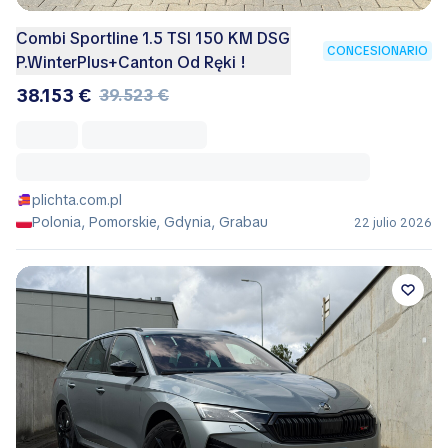
Combi Sportline 1.5 TSI 150 KM DSG
CONCESIONARIO
P.WinterPlus+Canton Od Ręki !
38.153 €
39.523 €
plichta.com.pl
Polonia, Pomorskie, Gdynia, Grabau
22 julio 2026