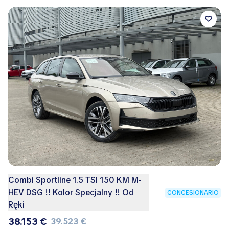
Combi Sportline 1.5 TSI 150 KM M-
HEV DSG !! Kolor Specjalny !! Od
CONCESIONARIO
Ręki
38.153 €
39.523 €