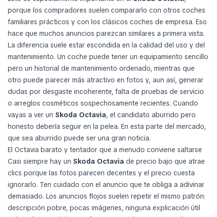
porque los compradores suelen compararlo con otros coches
familiares prácticos y con los clásicos coches de empresa. Eso
hace que muchos anuncios parezcan similares a primera vista.
La diferencia suele estar escondida en la calidad del uso y del
mantenimiento. Un coche puede tener un equipamiento sencillo
pero un historial de mantenimiento ordenado, mientras que
otro puede parecer más atractivo en fotos y, aun así, generar
dudas por desgaste incoherente, falta de pruebas de servicio
o arreglos cosméticos sospechosamente recientes. Cuando
vayas a ver un
Skoda Octavia
, el candidato aburrido pero
honesto debería seguir en la pelea. En esta parte del mercado,
que sea aburrido puede ser una gran noticia.
El Octavia barato y tentador que a menudo conviene saltarse
Casi siempre hay un
Skoda Octavia
de precio bajo que atrae
clics porque las fotos parecen decentes y el precio cuesta
ignorarlo. Ten cuidado con el anuncio que te obliga a adivinar
demasiado. Los anuncios flojos suelen repetir el mismo patrón:
descripción pobre, pocas imágenes, ninguna explicación útil