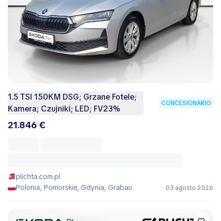
1.5 TSI 150KM DSG; Grzane Fotele;
CONCESIONARIO
Kamera; Czujniki; LED; FV23%
21.846 €
plichta.com.pl
Polonia, Pomorskie, Gdynia, Grabau
03 agosto 2026