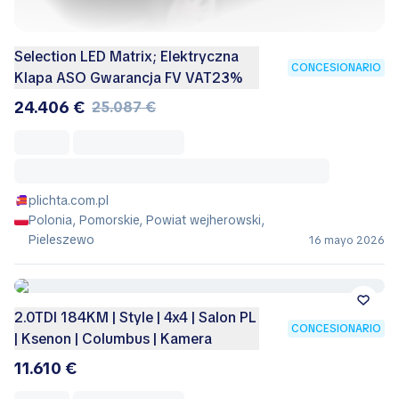
Selection LED Matrix; Elektryczna
CONCESIONARIO
Klapa ASO Gwarancja FV VAT23%
24.406 €
25.087 €
plichta.com.pl
Polonia, Pomorskie, Powiat wejherowski,
Pieleszewo
16 mayo 2026
2.0TDI 184KM | Style | 4x4 | Salon PL
CONCESIONARIO
| Ksenon | Columbus | Kamera
11.610 €