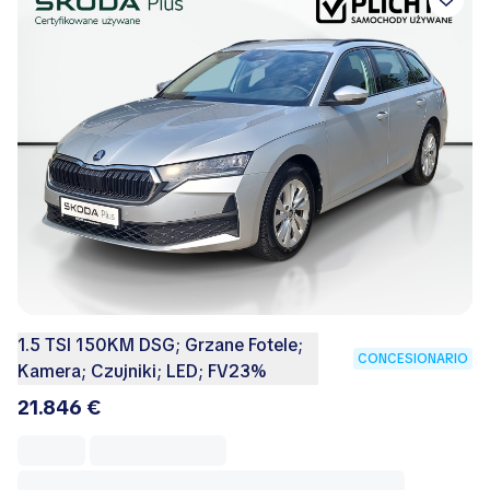
1.5 TSI 150KM DSG; Grzane Fotele;
CONCESIONARIO
Kamera; Czujniki; LED; FV23%
21.846 €