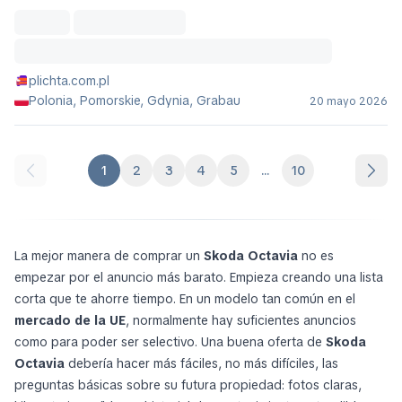
plichta.com.pl
Polonia, Pomorskie, Gdynia, Grabau
20 mayo 2026
1
2
3
4
5
...
10
La mejor manera de comprar un
Skoda Octavia
no es
empezar por el anuncio más barato. Empieza creando una lista
corta que te ahorre tiempo. En un modelo tan común en el
mercado de la UE
, normalmente hay suficientes anuncios
como para poder ser selectivo. Una buena oferta de
Skoda
Octavia
debería hacer más fáciles, no más difíciles, las
preguntas básicas sobre su futura propiedad: fotos claras,