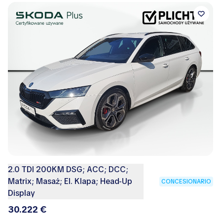
2.0 TDI 200KM DSG; ACC; DCC;
Matrix; Masaż; El. Klapa; Head-Up
CONCESIONARIO
Display
30.222 €