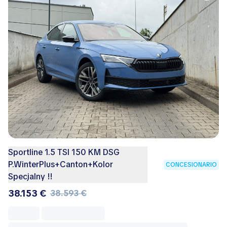
Sportline 1.5 TSI 150 KM DSG
P.WinterPlus+Canton+Kolor
CONCESIONARIO
Specjalny !!
38.153 €
38.593 €