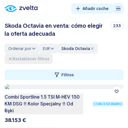
Añadir coche
Skoda Octavia en venta: cómo elegir
233
la oferta adecuada
Ordenar por
EUR
Skoda Octavia
Restablecer filtros
Filtros
Combi Sportline 1.5 TSI M-HEV 150
KM DSG !! Kolor Specjalny !! Od
CONCESIONARIO
Ręki
38.153 €