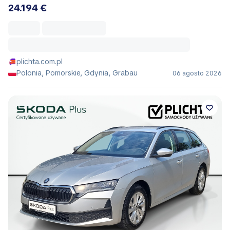
24.194 €
plichta.com.pl
Polonia, Pomorskie, Gdynia, Grabau
06 agosto 2026