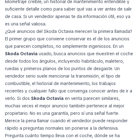
kilometraje creíble, un historial de mantenimiento entendible y
suficiente detalle como para saber qué vas a ver antes de salir
de casa. Si un vendedor apenas te da información útil, eso ya
es una señal valiosa.
¿Qué anuncios del Skoda Octavia merecen la primera llamada?
El primer grupo que conviene conservar es el de los anuncios
que parecen completos, no simplemente ingeniosos. En un
Skoda Octavia
usado, busca anuncios que muestren el coche
desde todos los ángulos, incluyendo habitáculo, maletero,
ruedas y primeros planos de los puntos de desgaste. Un
vendedor serio suele mencionar la transmisión, el tipo de
combustible, el historial de mantenimiento, los trabajos
recientes y cualquier fallo que convenga conocer antes de ir a
verlo. Si dos
Skoda Octavia
en venta parecen similares,
muchas veces el mejor anuncio también pertenece al mejor
propietario. No es una garantía, pero sí una señal fuerte.
Merece la pena llamar cuando el vendedor puede responder
rápido a preguntas normales sin ponerse a la defensiva.
Pregunta cuánto tiempo lleva con el coche, dónde se ha