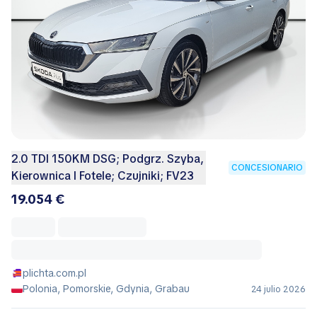
2.0 TDI 150KM DSG; Podgrz. Szyba,
CONCESIONARIO
Kierownica I Fotele; Czujniki; FV23
19.054 €
plichta.com.pl
Polonia, Pomorskie, Gdynia, Grabau
24 julio 2026