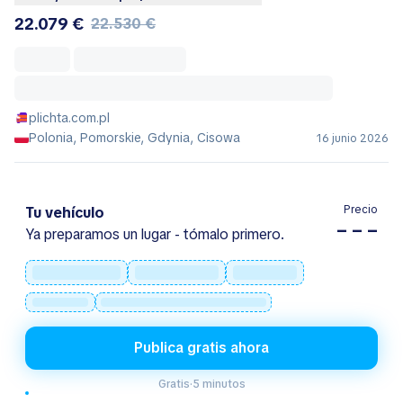
22.079 €
22.530 €
plichta.com.pl
Polonia, Pomorskie, Gdynia, Cisowa
16 junio 2026
Precio
Tu vehículo
– – –
Ya preparamos un lugar - tómalo primero.
Publica gratis ahora
Gratis
·
5 minutos