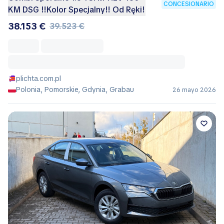
CONCESIONARIO
KM DSG !!Kolor Specjalny!! Od Ręki!
38.153 €
39.523 €
plichta.com.pl
Polonia, Pomorskie, Gdynia, Grabau
26 mayo 2026