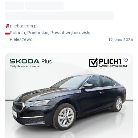
plichta.com.pl
Polonia, Pomorskie, Powiat wejherowski,
Pieleszewo
19 junio 2026