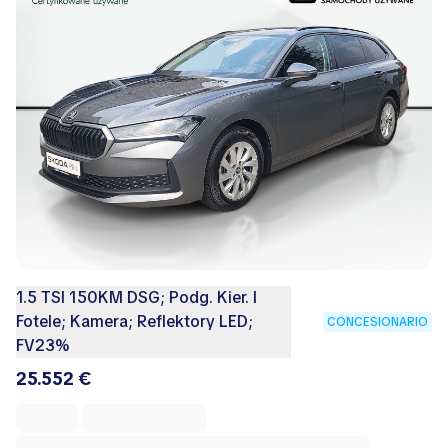
1.5 TSI 150KM DSG; Podg. Kier. I
Fotele; Kamera; Reflektory LED;
CONCESIONARIO
FV23%
25.552 €