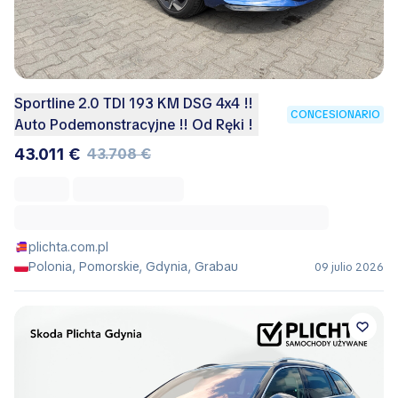
Sportline 2.0 TDI 193 KM DSG 4x4 !!
CONCESIONARIO
Auto Podemonstracyjne !! Od Ręki !
43.011 €
43.708 €
plichta.com.pl
Polonia, Pomorskie, Gdynia, Grabau
09 julio 2026