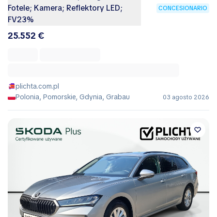
Fotele; Kamera; Reflektory LED;
CONCESIONARIO
FV23%
25.552 €
plichta.com.pl
Polonia, Pomorskie, Gdynia, Grabau
03 agosto 2026