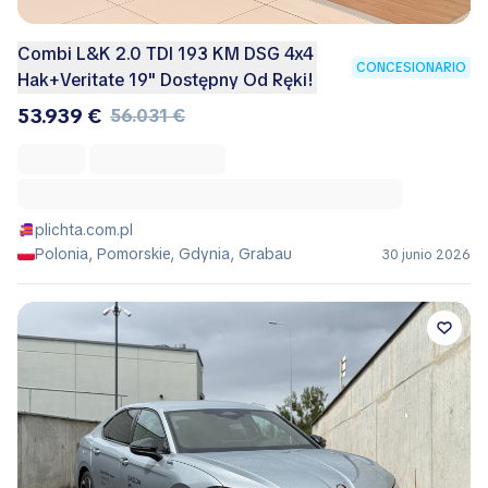
Combi L&K 2.0 TDI 193 KM DSG 4x4
CONCESIONARIO
Hak+Veritate 19" Dostępny Od Ręki!
53.939 €
56.031 €
plichta.com.pl
Polonia, Pomorskie, Gdynia, Grabau
30 junio 2026