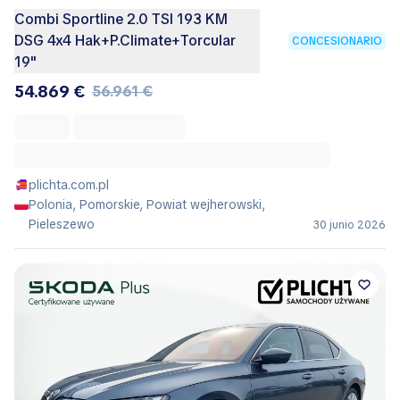
Combi Sportline 2.0 TSI 193 KM
DSG 4x4 Hak+P.Climate+Torcular
CONCESIONARIO
19"
54.869 €
56.961 €
plichta.com.pl
Polonia, Pomorskie, Powiat wejherowski,
Pieleszewo
30 junio 2026