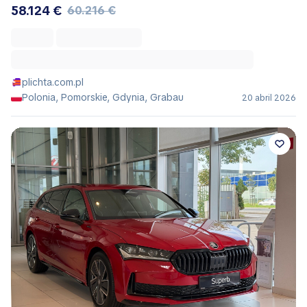
58.124 €
60.216 €
plichta.com.pl
Polonia, Pomorskie, Gdynia, Grabau
20 abril 2026