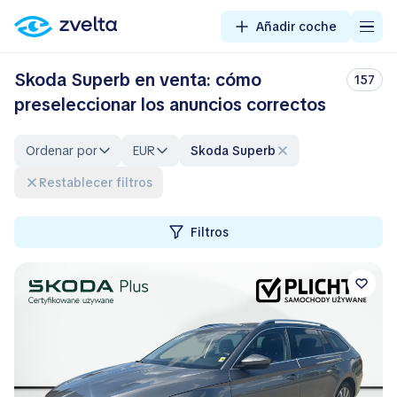
Añadir coche
Skoda Superb en venta: cómo
157
preseleccionar los anuncios correctos
Ordenar por
EUR
Skoda Superb
Restablecer filtros
Filtros