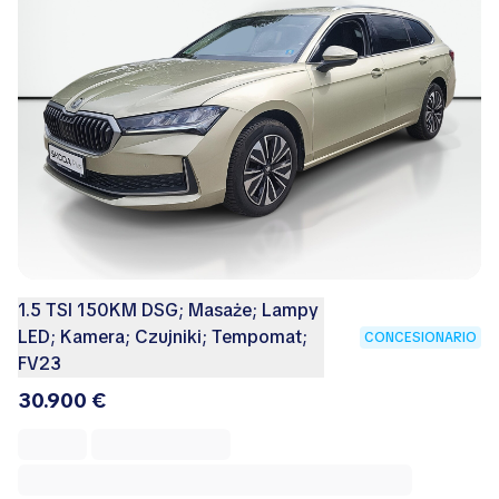
1.5 TSI 150KM DSG; Masaże; Lampy
LED; Kamera; Czujniki; Tempomat;
CONCESIONARIO
FV23
30.900 €