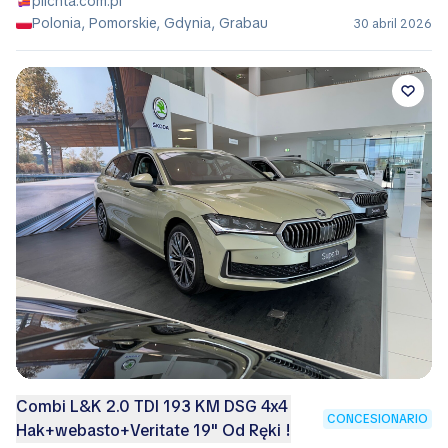
plichta.com.pl
Polonia, Pomorskie, Gdynia, Grabau
30 abril 2026
Combi L&K 2.0 TDI 193 KM DSG 4x4
CONCESIONARIO
Hak+webasto+Veritate 19" Od Ręki !