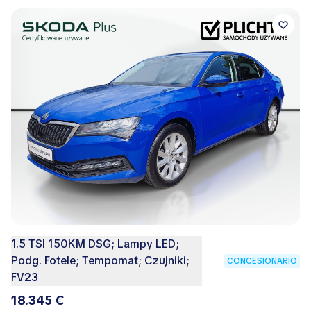
1.5 TSI 150KM DSG; Lampy LED;
Podg. Fotele; Tempomat; Czujniki;
CONCESIONARIO
FV23
18.345 €