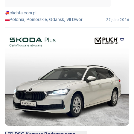
plichta.com.pl
Polonia, Pomorskie, Gdańsk, VII Dwór
27 julio 2026