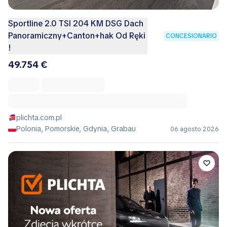
Sportline 2.0 TSI 204 KM DSG Dach
Panoramiczny+Canton+hak Od Ręki
CONCESIONARIO
!
49.754 €
plichta.com.pl
Polonia, Pomorskie, Gdynia, Grabau
06 agosto 2026