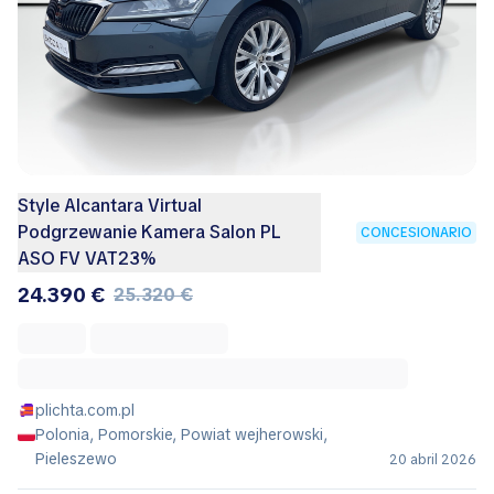
Style Alcantara Virtual
Podgrzewanie Kamera Salon PL
CONCESIONARIO
ASO FV VAT23%
24.390 €
25.320 €
plichta.com.pl
Polonia, Pomorskie, Powiat wejherowski,
Pieleszewo
20 abril 2026