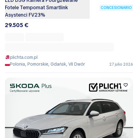
LED DSG Kamera Podrgzewane
Fotele Tempomat Smartlink
CONCESIONARIO
Asystenci FV23%
29.505 €
plichta.com.pl
Polonia, Pomorskie, Gdańsk, VII Dwór
27 julio 2026