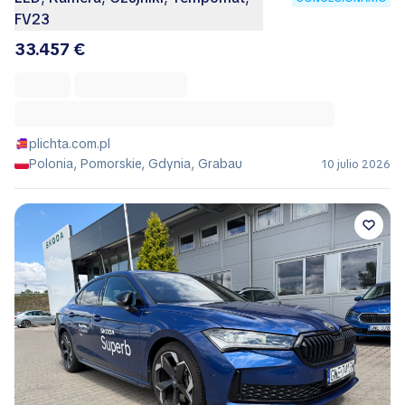
FV23
33.457 €
plichta.com.pl
Polonia, Pomorskie, Gdynia, Grabau
10 julio 2026