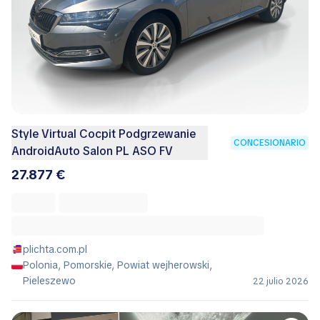
Style Virtual Cocpit Podgrzewanie
CONCESIONARIO
AndroidAuto Salon PL ASO FV
27.877 €
plichta.com.pl
Polonia, Pomorskie, Powiat wejherowski,
Pieleszewo
22 julio 2026