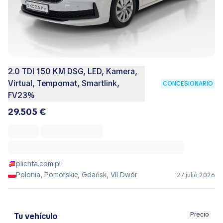
2.0 TDI 150 KM DSG, LED, Kamera,
Virtual, Tempomat, Smartlink,
CONCESIONARIO
FV23%
29.505 €
plichta.com.pl
Polonia, Pomorskie, Gdańsk, VII Dwór
27 julio 2026
Precio
Tu vehículo