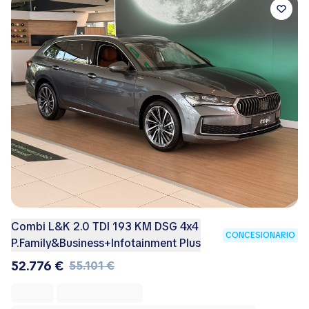
Combi L&K 2.0 TDI 193 KM DSG 4x4
CONCESIONARIO
P.Family&Business+Infotainment Plus
52.776 €
55.101 €