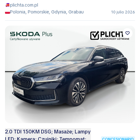
plichta.com.pl
Polonia, Pomorskie, Gdynia, Grabau
10 julio 2026
2.0 TDI 150KM DSG; Masaże; Lampy
LED; Kamera; Czujniki; Tempomat;
CONCESIONARIO