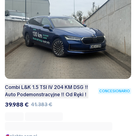
Combi L&K 1.5 TSI IV 204 KM DSG !!
CONCESIONARIO
Auto Podemonstracyjne !! Od Ręki !
39.988 €
41.383 €