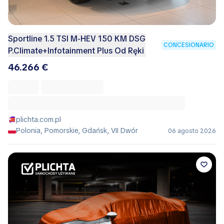
Sportline 1.5 TSI M-HEV 150 KM DSG
CONCESIONARIO
P.Climate+Infotainment Plus Od Ręki
46.266 €
plichta.com.pl
Polonia, Pomorskie, Gdańsk, VII Dwór
06 agosto 2026