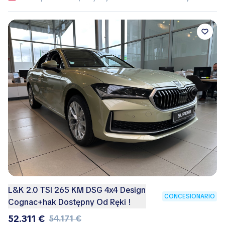
L&K 2.0 TSI 265 KM DSG 4x4 Design
CONCESIONARIO
Cognac+hak Dostępny Od Ręki !
52.311 €
54.171 €