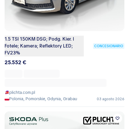
1.5 TSI 150KM DSG; Podg. Kier. I
Fotele; Kamera; Reflektory LED;
CONCESIONARIO
FV23%
25.552 €
plichta.com.pl
Polonia, Pomorskie, Gdynia, Grabau
03 agosto 2026