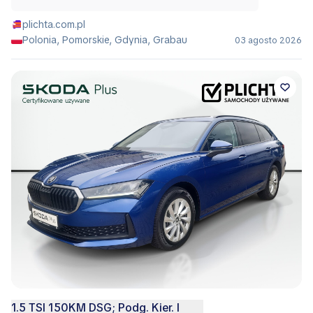
plichta.com.pl
Polonia, Pomorskie, Gdynia, Grabau
03 agosto 2026
1.5 TSI 150KM DSG; Podg. Kier. I