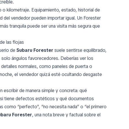
reíble.
o o kilometraje. Equipamiento, estado, historial de
ad del vendedor pueden importar igual. Un Forester
más tranquila puede ser una visita más segura que
e las flojas
serio de
Subaru Forester
suele sentirse equilibrado,
no solo ángulos favorecedores. Deberías ver los
os detalles normales, como paneles de puerta o
 noche, el vendedor quizá esté ocultando desgaste
 escribir de manera simple y concreta: qué
, si tiene defectos estéticos y qué documentos
as como “perfecto”, “no necesita nada” o “el primero
ubaru Forester
, una nota breve y factual sobre el