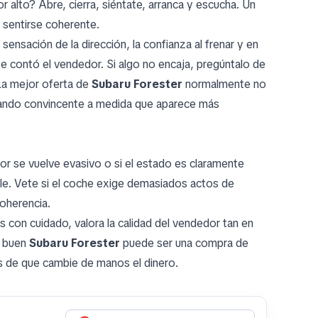
alto? Abre, cierra, siéntate, arranca y escucha. Un
 sentirse coherente.
 sensación de la dirección, la confianza al frenar y en
te contó el vendedor. Si algo no encaja, pregúntalo de
 La mejor oferta de
Subaru Forester
normalmente no
ltando convincente a medida que aparece más
dor se vuelve evasivo o si el estado es claramente
rle. Vete si el coche exige demasiados actos de
oherencia.
 con cuidado, valora la calidad del vendedor tan en
n buen
Subaru Forester
puede ser una compra de
s de que cambie de manos el dinero.