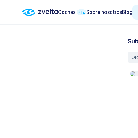
Coches
Sobre nosotros
Blog
+12
Sub
Or