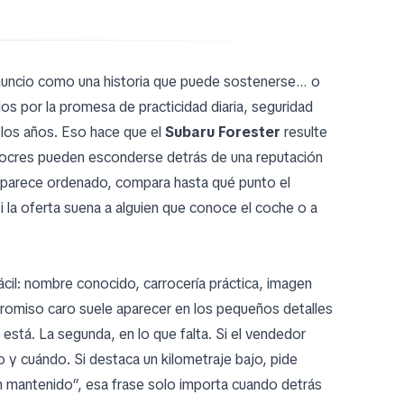
nuncio como una historia que puede sostenerse… o
 por la promesa de practicidad diaria, seguridad
n los años. Eso hace que el
Subaru Forester
resulte
diocres pueden esconderse detrás de una reputación
e parece ordenado, compara hasta qué punto el
si la oferta suena a alguien que conoce el coche o a
il: nombre conocido, carrocería práctica, imagen
promiso caro suele aparecer en los pequeños detalles
 está. La segunda, en lo que falta. Si el vendedor
y cuándo. Si destaca un kilometraje bajo, pide
ien mantenido”, esa frase solo importa cuando detrás