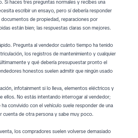
o. Si haces tres preguntas normales y recibes una
cesita escribir un ensayo, pero sí debería responder
so, documentos de propiedad, reparaciones por
idas están bien; las respuestas claras son mejores.
 rápido. Pregunta al vendedor cuánto tiempo ha tenido
riculación, los registros de mantenimiento y cualquier
 últimamente y qué debería presupuestar pronto el
 vendedores honestos suelen admitir que ningún usado
ión, infotainment si lo lleva, elementos eléctricos y
de ellos. No estás intentando interrogar al vendedor;
 ha convivido con el vehículo suele responder de una
por cuenta de otra persona y sabe muy poco.
 venta, los compradores suelen volverse demasiado