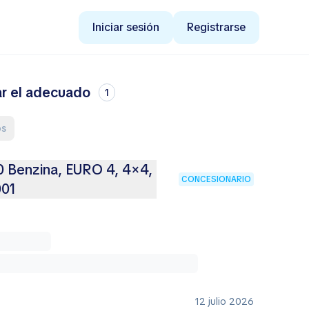
Iniciar sesión
Registrarse
ar el adecuado
1
os
0 Benzina, EURO 4, 4×4,
CONCESIONARIO
001
12 julio 2026