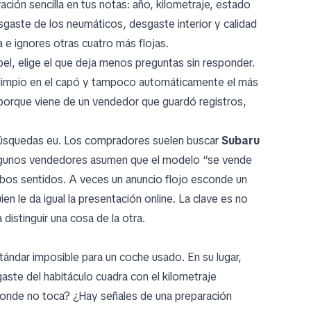
ación sencilla en tus notas: año, kilometraje, estado
sgaste de los neumáticos, desgaste interior y calidad
a e ignores otras cuatro más flojas.
apel, elige el que deja menos preguntas sin responder.
ás limpio en el capó y tampoco automáticamente el más
porque viene de un vendedor que guardó registros,
búsquedas eu. Los compradores suelen buscar
Subaru
algunos vendedores asumen que el modelo “se vende
bos sentidos. A veces un anuncio flojo esconde un
 le da igual la presentación online. La clave es no
istinguir una cosa de la otra.
stándar imposible para un coche usado. En su lugar,
gaste del habitáculo cuadra con el kilometraje
donde no toca? ¿Hay señales de una preparación