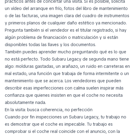
prácticos antes de concertar una visita. Si es posible, solicita
un vídeo del arranque en frío, fotos del libro de mantenimiento
o de las facturas, una imagen clara del cuadro de instrumentos
y primeros planos de cualquier daño estético ya mencionado.
Pregunta también si el vendedor es el titular registrado, si hay
algún problema de financiación o matriculación y si están
disponibles todas las llaves y los documentos.
También puedes aprender mucho preguntando qué es lo que
no
está perfecto. Todo Subaru Legacy de segunda mano tiene
algo: molduras gastadas, un arañazo, un ruido en carreteras en
mal estado, una función que trabaja de forma intermitente o un
mantenimiento que se acerca. Los vendedores que pueden
describir esas imperfecciones con calma suelen inspirar más
confianza que quienes insisten en que el coche no necesita
absolutamente nada.
En la visita: busca coherencia, no perfección
Cuando por fin inspecciones un Subaru Legacy, tu trabajo no
es demostrar que el coche es impecable. Tu trabajo es
comprobar si el coche real coincide con el anuncio, con la