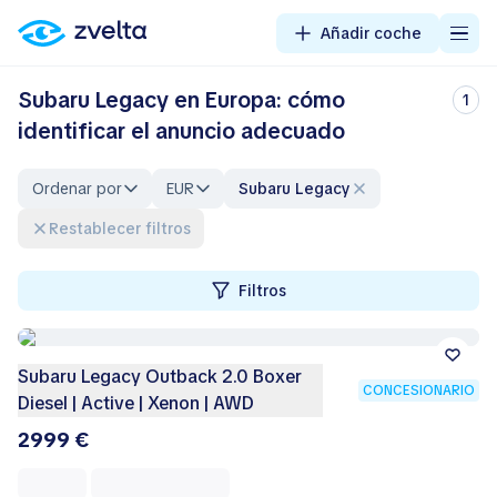
Añadir coche
Subaru Legacy en Europa: cómo
1
identificar el anuncio adecuado
Ordenar por
EUR
Subaru Legacy
Restablecer filtros
Filtros
Subaru Legacy Outback 2.0 Boxer
CONCESIONARIO
Diesel | Active | Xenon | AWD
2999 €