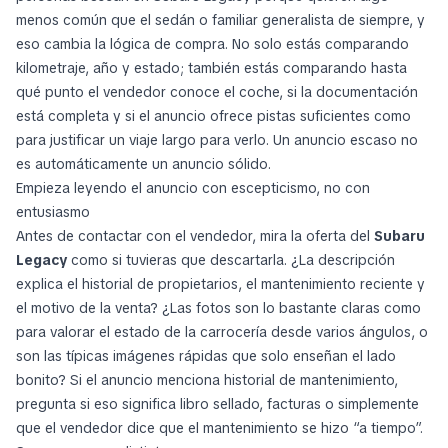
menos común que el sedán o familiar generalista de siempre, y
eso cambia la lógica de compra. No solo estás comparando
kilometraje, año y estado; también estás comparando hasta
qué punto el vendedor conoce el coche, si la documentación
está completa y si el anuncio ofrece pistas suficientes como
para justificar un viaje largo para verlo. Un anuncio escaso no
es automáticamente un anuncio sólido.
Empieza leyendo el anuncio con escepticismo, no con
entusiasmo
Antes de contactar con el vendedor, mira la oferta del
Subaru
Legacy
como si tuvieras que descartarla. ¿La descripción
explica el historial de propietarios, el mantenimiento reciente y
el motivo de la venta? ¿Las fotos son lo bastante claras como
para valorar el estado de la carrocería desde varios ángulos, o
son las típicas imágenes rápidas que solo enseñan el lado
bonito? Si el anuncio menciona historial de mantenimiento,
pregunta si eso significa libro sellado, facturas o simplemente
que el vendedor dice que el mantenimiento se hizo “a tiempo”.