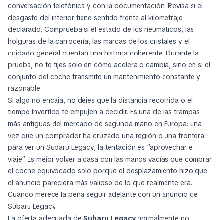
conversación telefónica y con la documentación. Revisa si el
desgaste del interior tiene sentido frente al kilometraje
declarado. Comprueba si el estado de los neumáticos, las
holguras de la carrocería, las marcas de los cristales y el
cuidado general cuentan una historia coherente. Durante la
prueba, no te fijes solo en cómo acelera o cambia, sino en si el
conjunto del coche transmite un mantenimiento constante y
razonable.
Si algo no encaja, no dejes que la distancia recorrida o el
tiempo invertido te empujen a decidir. Es una de las trampas
más antiguas del mercado de segunda mano en Europa: una
vez que un comprador ha cruzado una región o una frontera
para ver un Subaru Legacy, la tentación es “aprovechar el
viaje”. Es mejor volver a casa con las manos vacías que comprar
el coche equivocado solo porque el desplazamiento hizo que
el anuncio pareciera más valioso de lo que realmente era.
Cuándo merece la pena seguir adelante con un anuncio de
Subaru Legacy
La oferta adecuada de
Subaru Legacy
normalmente no