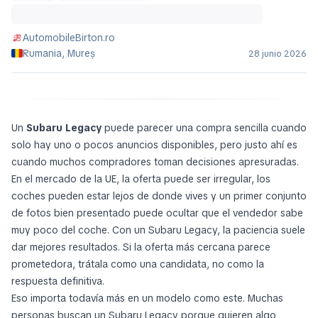
AutomobileBirton.ro
Rumania, Mureș
28 junio 2026
Un
Subaru Legacy
puede parecer una compra sencilla cuando
solo hay uno o pocos anuncios disponibles, pero justo ahí es
cuando muchos compradores toman decisiones apresuradas.
En el mercado de la UE, la oferta puede ser irregular, los
coches pueden estar lejos de donde vives y un primer conjunto
de fotos bien presentado puede ocultar que el vendedor sabe
muy poco del coche. Con un Subaru Legacy, la paciencia suele
dar mejores resultados. Si la oferta más cercana parece
prometedora, trátala como una candidata, no como la
respuesta definitiva.
Eso importa todavía más en un modelo como este. Muchas
personas buscan un Subaru Legacy porque quieren algo