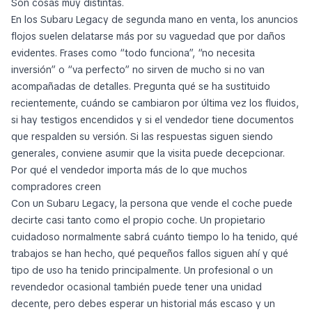
Son cosas muy distintas.
En los Subaru Legacy de segunda mano en venta, los anuncios
flojos suelen delatarse más por su vaguedad que por daños
evidentes. Frases como “todo funciona”, “no necesita
inversión” o “va perfecto” no sirven de mucho si no van
acompañadas de detalles. Pregunta qué se ha sustituido
recientemente, cuándo se cambiaron por última vez los fluidos,
si hay testigos encendidos y si el vendedor tiene documentos
que respalden su versión. Si las respuestas siguen siendo
generales, conviene asumir que la visita puede decepcionar.
Por qué el vendedor importa más de lo que muchos
compradores creen
Con un Subaru Legacy, la persona que vende el coche puede
decirte casi tanto como el propio coche. Un propietario
cuidadoso normalmente sabrá cuánto tiempo lo ha tenido, qué
trabajos se han hecho, qué pequeños fallos siguen ahí y qué
tipo de uso ha tenido principalmente. Un profesional o un
revendedor ocasional también puede tener una unidad
decente, pero debes esperar un historial más escaso y un