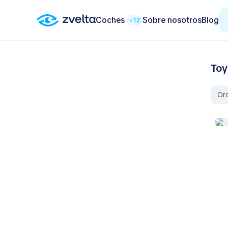
Coches
Sobre nosotros
Blog
+12
Toy
Or