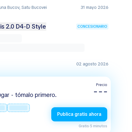
una Bucov, Satu Bucovei
31 mayo 2026
is 2.0 D4-D Style
CONCESIONARIO
02 agosto 2026
Precio
– – –
gar - tómalo primero.
Publica gratis ahora
Gratis
·
5 minutos