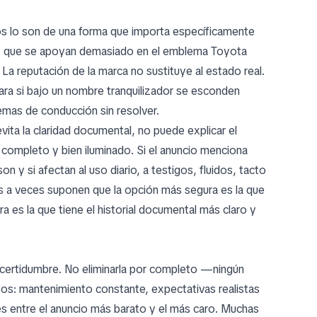
os lo son de una forma que importa específicamente
os que se apoyan demasiado en el emblema Toyota
 reputación de la marca no sustituye al estado real.
ara si bajo un nombre tranquilizador se esconden
emas de conducción sin resolver.
ita la claridad documental, no puede explicar el
completo y bien iluminado. Si el anuncio menciona
 y si afectan al uso diario, a testigos, fluidos, tacto
s a veces suponen que la opción más segura es la que
 es la que tiene el historial documental más claro y
 incertidumbre. No eliminarla por completo —ningún
os: mantenimiento constante, expectativas realistas
es entre el anuncio más barato y el más caro. Muchas