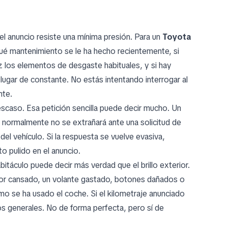
el anuncio resiste una mínima presión. Para un
Toyota
 qué mantenimiento se le ha hecho recientemente, si
ez los elementos de desgaste habituales, y si hay
lugar de constante. No estás intentando interrogar al
nte.
escaso. Esa petición sencilla puede decir mucho. Un
 normalmente no se extrañará ante una solicitud de
 del vehículo. Si la respuesta se vuelve evasiva,
 pulido en el anuncio.
abitáculo puede decir más verdad que el brillo exterior.
ctor cansado, un volante gastado, botones dañados o
o se ha usado el coche. Si el kilometraje anunciado
nos generales. No de forma perfecta, pero sí de