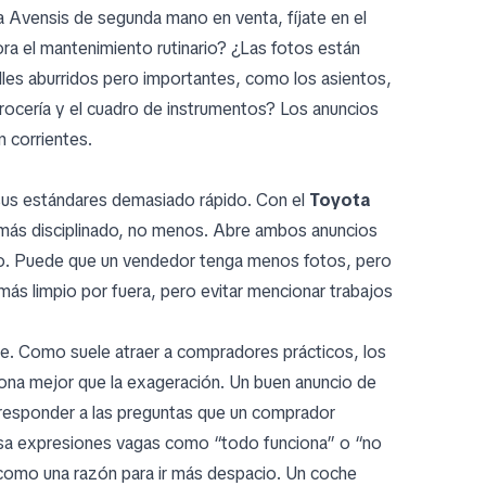
 Avensis de segunda mano en venta, fíjate en el
ora el mantenimiento rutinario? ¿Las fotos están
les aburridos pero importantes, como los asientos,
arrocería y el cuadro de instrumentos? Los anuncios
n corrientes.
 sus estándares demasiado rápido. Con el
Toyota
te más disciplinado, no menos. Abre ambos anuncios
do. Puede que un vendedor tenga menos fotos, pero
s limpio por fuera, pero evitar mencionar trabajos
e. Como suele atraer a compradores prácticos, los
na mejor que la exageración. Un buen anuncio de
 responder a las preguntas que un comprador
 usa expresiones vagas como “todo funciona” o “no
 como una razón para ir más despacio. Un coche