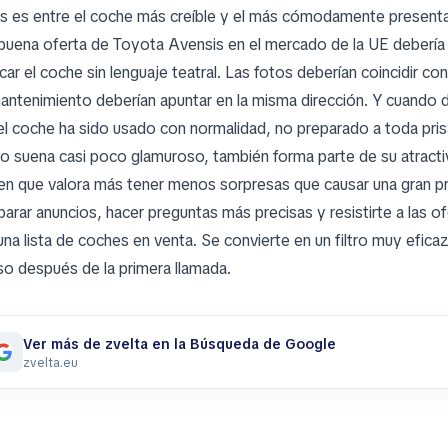
s es entre el coche más creíble y el más cómodamente present
buena oferta de Toyota Avensis en el mercado de la UE debería re
car el coche sin lenguaje teatral. Las fotos deberían coincidir con 
antenimiento deberían apuntar en la misma dirección. Y cuando des
el coche ha sido usado con normalidad, no preparado a toda pris
so suena casi poco glamuroso, también forma parte de su atracti
ien que valora más tener menos sorpresas que causar una gran p
arar anuncios, hacer preguntas más precisas y resistirte a las o
una lista de coches en venta. Se convierte en un filtro muy efica
uso después de la primera llamada.
Ver más de zvelta en la Búsqueda de Google
zvelta.eu