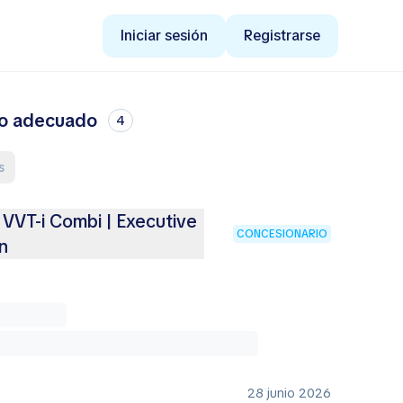
Iniciar sesión
Registrarse
cio adecuado
4
s
 VVT-i Combi | Executive
CONCESIONARIO
n
28 junio 2026