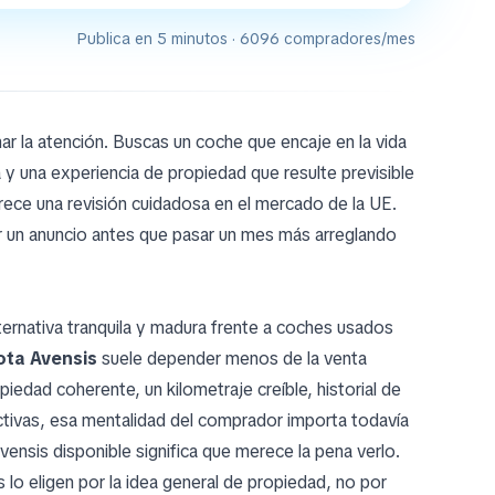
Publica en 5 minutos · 6096 compradores/mes
r la atención. Buscas un coche que encaje en la vida
ta y una experiencia de propiedad que resulte previsible
ece una revisión cuidadosa en el mercado de la UE.
r un anuncio antes que pasar un mes más arreglando
lternativa tranquila y madura frente a coches usados
ota Avensis
suele depender menos de la venta
edad coherente, un kilometraje creíble, historial de
tivas, esa mentalidad del comprador importa todavía
nsis disponible significa que merece la pena verlo.
o eligen por la idea general de propiedad, no por