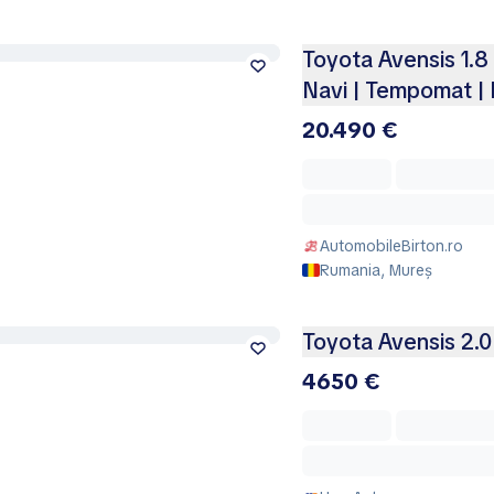
Toyota Avensis 1.8 
Navi | Tempomat | 
20.490 €
AutomobileBirton.ro
Rumania, Mureș
Toyota Avensis 2.0
4650 €