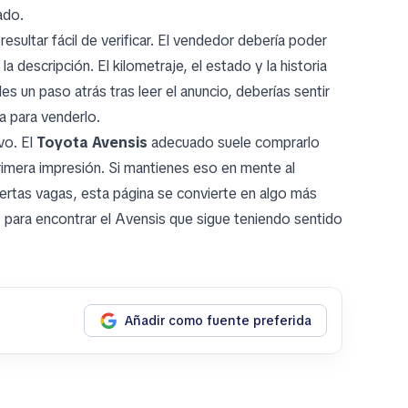
ado.
sultar fácil de verificar. El vendedor debería poder
la descripción. El kilometraje, el estado y la historia
 un paso atrás tras leer el anuncio, deberías sentir
a para venderlo.
vo. El
Toyota Avensis
adecuado suele comprarlo
rimera impresión. Si mantienes eso en mente al
fertas vagas, esta página se convierte en algo más
z para encontrar el Avensis que sigue teniendo sentido
Añadir como fuente preferida