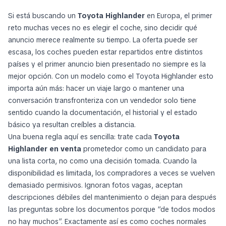
Si está buscando un
Toyota Highlander
en Europa, el primer
reto muchas veces no es elegir el coche, sino decidir qué
anuncio merece realmente su tiempo. La oferta puede ser
escasa, los coches pueden estar repartidos entre distintos
países y el primer anuncio bien presentado no siempre es la
mejor opción. Con un modelo como el Toyota Highlander esto
importa aún más: hacer un viaje largo o mantener una
conversación transfronteriza con un vendedor solo tiene
sentido cuando la documentación, el historial y el estado
básico ya resultan creíbles a distancia.
Una buena regla aquí es sencilla: trate cada
Toyota
Highlander en venta
prometedor como un candidato para
una lista corta, no como una decisión tomada. Cuando la
disponibilidad es limitada, los compradores a veces se vuelven
demasiado permisivos. Ignoran fotos vagas, aceptan
descripciones débiles del mantenimiento o dejan para después
las preguntas sobre los documentos porque “de todos modos
no hay muchos”. Exactamente así es como coches normales