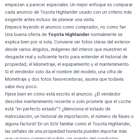
empiezan a parecer especiales. Un mejor enfoque es comparar
cada anuncio de Toyota Highlander usado con un criterio más
exigente antes incluso de planear una visita.
Empiece leyendo el anuncio como comprador, no como fan
Una buena oferta de
Toyota Highlander
normalmente se
explica bien por sí sola. Conviene ver fotos claras del exterior
desde varios ángulos, imágenes del interior que muestren el
desgaste real y suficiente texto para entender el historial de
propiedad, el kilometraje, el equipamiento y el mantenimiento.
Si el vendedor solo da el nombre del modelo, una cifra de
kilometraje y dos fotos favorecedoras, asuma que todavía
sabe muy poco.
Fíjese bien en cómo está escrito el anuncio. ¿El vendedor
describe mantenimiento reciente o solo promete que el coche
está “en perfecto estado”? ¿Menciona el estado de
matriculación, un historial de importación, el número de llaves o
alguna factura? En un SUV familiar como el Toyota Highlander,
las señales de una propiedad honesta pueden importar más
que un tono comercial pulido. Un asiento del conductor