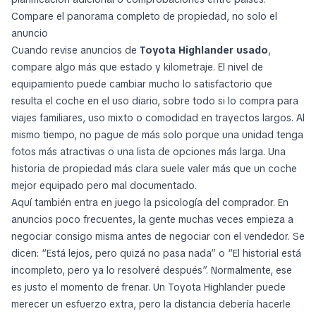
Compare el panorama completo de propiedad, no solo el
anuncio
Cuando revise anuncios de
Toyota Highlander usado
,
compare algo más que estado y kilometraje. El nivel de
equipamiento puede cambiar mucho lo satisfactorio que
resulta el coche en el uso diario, sobre todo si lo compra para
viajes familiares, uso mixto o comodidad en trayectos largos. Al
mismo tiempo, no pague de más solo porque una unidad tenga
fotos más atractivas o una lista de opciones más larga. Una
historia de propiedad más clara suele valer más que un coche
mejor equipado pero mal documentado.
Aquí también entra en juego la psicología del comprador. En
anuncios poco frecuentes, la gente muchas veces empieza a
negociar consigo misma antes de negociar con el vendedor. Se
dicen: “Está lejos, pero quizá no pasa nada” o “El historial está
incompleto, pero ya lo resolveré después”. Normalmente, ese
es justo el momento de frenar. Un Toyota Highlander puede
merecer un esfuerzo extra, pero la distancia debería hacerle