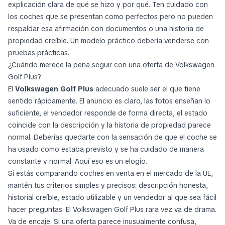
explicación clara de qué se hizo y por qué. Ten cuidado con
los coches que se presentan como perfectos pero no pueden
respaldar esa afirmación con documentos o una historia de
propiedad creíble. Un modelo práctico debería venderse con
pruebas prácticas.
¿Cuándo merece la pena seguir con una oferta de Volkswagen
Golf Plus?
El
Volkswagen Golf Plus
adecuado suele ser el que tiene
sentido rápidamente. El anuncio es claro, las fotos enseñan lo
suficiente, el vendedor responde de forma directa, el estado
coincide con la descripción y la historia de propiedad parece
normal. Deberías quedarte con la sensación de que el coche se
ha usado como estaba previsto y se ha cuidado de manera
constante y normal. Aquí eso es un elogio.
Si estás comparando coches en venta en el mercado de la UE,
mantén tus criterios simples y precisos: descripción honesta,
historial creíble, estado utilizable y un vendedor al que sea fácil
hacer preguntas. El Volkswagen Golf Plus rara vez va de drama.
Va de encaje. Si una oferta parece inusualmente confusa,