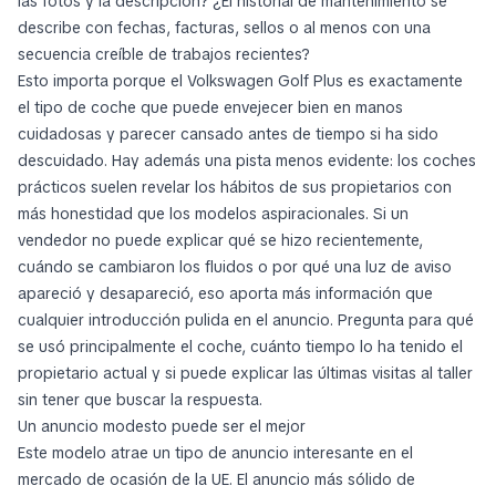
las fotos y la descripción? ¿El historial de mantenimiento se
describe con fechas, facturas, sellos o al menos con una
secuencia creíble de trabajos recientes?
Esto importa porque el Volkswagen Golf Plus es exactamente
el tipo de coche que puede envejecer bien en manos
cuidadosas y parecer cansado antes de tiempo si ha sido
descuidado. Hay además una pista menos evidente: los coches
prácticos suelen revelar los hábitos de sus propietarios con
más honestidad que los modelos aspiracionales. Si un
vendedor no puede explicar qué se hizo recientemente,
cuándo se cambiaron los fluidos o por qué una luz de aviso
apareció y desapareció, eso aporta más información que
cualquier introducción pulida en el anuncio. Pregunta para qué
se usó principalmente el coche, cuánto tiempo lo ha tenido el
propietario actual y si puede explicar las últimas visitas al taller
sin tener que buscar la respuesta.
Un anuncio modesto puede ser el mejor
Este modelo atrae un tipo de anuncio interesante en el
mercado de ocasión de la UE. El anuncio más sólido de