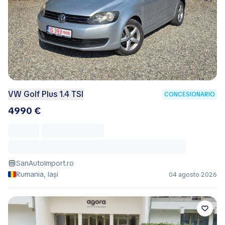
VW Golf Plus 1.4 TSI
CONCESIONARIO
4990 €
SanAutoImport.ro
Rumania, Iași
04 agosto 2026