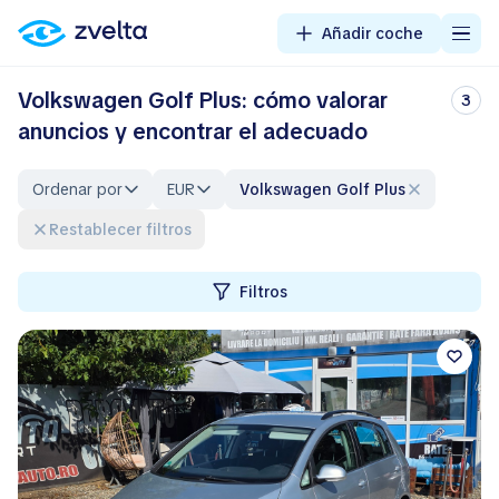
Añadir coche
Volkswagen Golf Plus: cómo valorar
3
anuncios y encontrar el adecuado
Ordenar por
EUR
Volkswagen Golf Plus
Restablecer filtros
Filtros