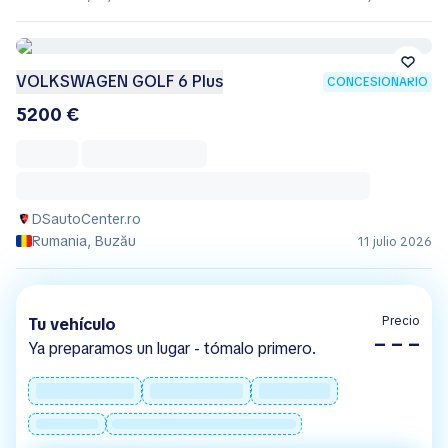
VOLKSWAGEN GOLF 6 Plus
CONCESIONARIO
5200 €
DSautoCenter.ro
Rumania, Buzău
11 julio 2026
Precio
Tu vehículo
– – –
Ya preparamos un lugar - tómalo primero.