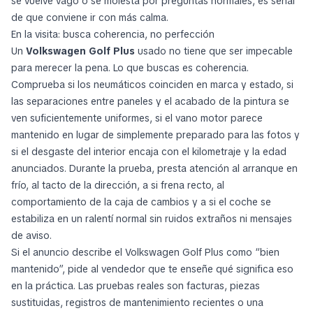
se vuelve vago o se molesta por preguntas normales, es señal
de que conviene ir con más calma.
En la visita: busca coherencia, no perfección
Un
Volkswagen Golf Plus
usado no tiene que ser impecable
para merecer la pena. Lo que buscas es coherencia.
Comprueba si los neumáticos coinciden en marca y estado, si
las separaciones entre paneles y el acabado de la pintura se
ven suficientemente uniformes, si el vano motor parece
mantenido en lugar de simplemente preparado para las fotos y
si el desgaste del interior encaja con el kilometraje y la edad
anunciados. Durante la prueba, presta atención al arranque en
frío, al tacto de la dirección, a si frena recto, al
comportamiento de la caja de cambios y a si el coche se
estabiliza en un ralentí normal sin ruidos extraños ni mensajes
de aviso.
Si el anuncio describe el Volkswagen Golf Plus como “bien
mantenido”, pide al vendedor que te enseñe qué significa eso
en la práctica. Las pruebas reales son facturas, piezas
sustituidas, registros de mantenimiento recientes o una