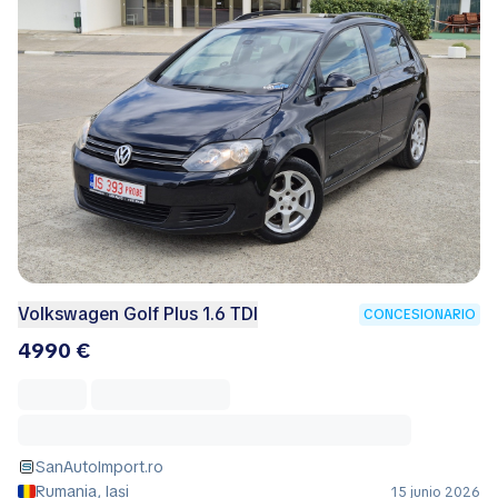
Volkswagen Golf Plus 1.6 TDI
CONCESIONARIO
4990 €
SanAutoImport.ro
Rumania, Iași
15 junio 2026