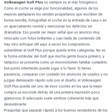
Volkswagen Golf Plus
no siempre es el más fotogénico.
Como el coche se elige por funcionalidad, algunos de los
mejores ejemplares los venden propietarios que escriben de
forma sencilla, fotografían el coche en la entrada de casa o en
un aparcamiento normal y mencionan los defectos sin
dramatizar. Eso puede ser mejor señal que un anuncio muy
retocado con fotos brillantes y casi nada de contenido útil.
Hay otro enfoque útil aquí: a veces los compradores
subestiman el Golf Plus porque queda entre categorías. No es
la forma estándar del Golf que mucha gente busca primero, y
tampoco se presenta como un monovolumen familiar completo.
Ese punto intermedio puede jugar a tu favor. Si tienes
paciencia, comparas con cuidado los anuncios de usados y no
juzgas demasiado rápido solo por el diseño, el Volkswagen
Golf Plus puede ser uno de esos coches en los que la mejor
compra se esconde detrás de una primera impresión poco
glamurosa. El adecuado suele sentirse coherente más que
deslumbrante.
Preguntas que separan rápido a los buenos vendedores de los