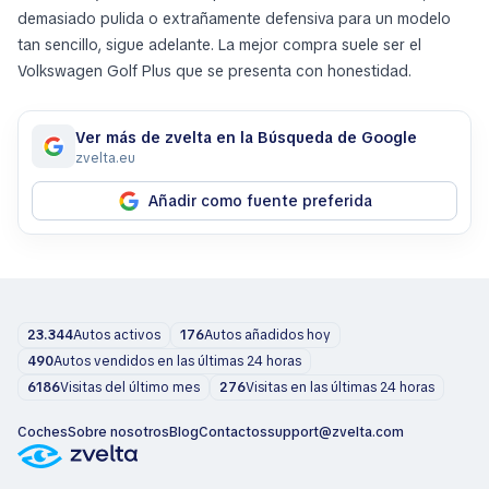
demasiado pulida o extrañamente defensiva para un modelo
tan sencillo, sigue adelante. La mejor compra suele ser el
Volkswagen Golf Plus que se presenta con honestidad.
Ver más de zvelta en la Búsqueda de Google
zvelta.eu
Añadir como fuente preferida
23.344
Autos activos
176
Autos añadidos hoy
490
Autos vendidos en las últimas 24 horas
6186
Visitas del último mes
276
Visitas en las últimas 24 horas
Coches
Sobre nosotros
Blog
Contactos
support@zvelta.com