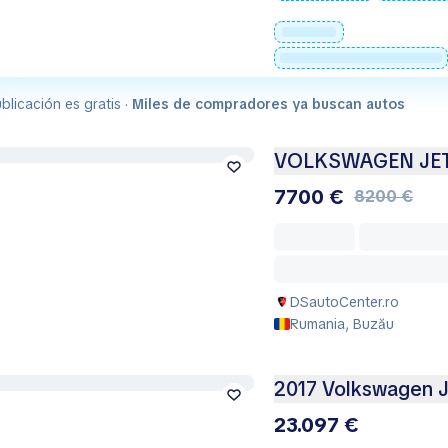
blicación es gratis ·
Miles de compradores ya buscan autos
VOLKSWAGEN JE
7700 €
8200 €
DSautoCenter.ro
Rumania, Buzău
2017 Volkswagen Je
23.097 €