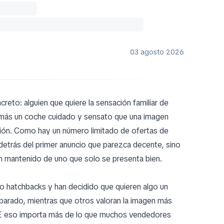
03 agosto 2026
reto: alguien que quiere la sensación familiar de
 más un coche cuidado y sensato que una imagen
ción. Como hay un número limitado de ofertas de
 detrás del primer anuncio que parezca decente, sino
n mantenido de uno que solo se presenta bien.
o hatchbacks y han decidido que quieren algo un
parado, mientras que otros valoran la imagen más
 UE eso importa más de lo que muchos vendedores