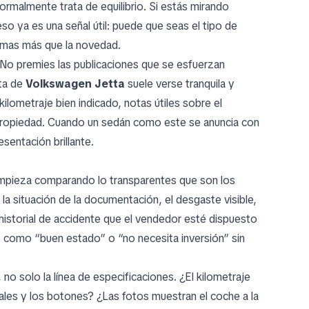
normalmente trata de equilibrio. Si estás mirando
eso ya es una señal útil: puede que seas el tipo de
ramas más que la novedad.
 No premies las publicaciones que se esfuerzan
rta de
Volkswagen Jetta
suele verse tranquila y
 kilometraje bien indicado, notas útiles sobre el
ropiedad. Cuando un sedán como este se anuncia con
esentación brillante.
empieza comparando lo transparentes que son los
 la situación de la documentación, el desgaste visible,
 historial de accidente que el vendedor esté dispuesto
as como “buen estado” o “no necesita inversión” sin
, no solo la línea de especificaciones. ¿El kilometraje
dales y los botones? ¿Las fotos muestran el coche a la