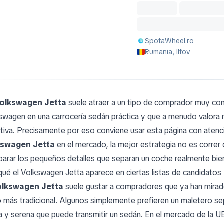
SpotaWheel.ro
Rumania, Ilfov
olkswagen Jetta
suele atraer a un tipo de comprador muy conc
swagen en una carrocería sedán práctica y que a menudo valora
ativa. Precisamente por eso conviene usar esta página con aten
kswagen Jetta
en el mercado, la mejor estrategia no es correr
arar los pequeños detalles que separan un coche realmente bie
qué el Volkswagen Jetta aparece en ciertas listas de candidatos
olkswagen Jetta
suele gustar a compradores que ya han mirad
 más tradicional. Algunos simplemente prefieren un maletero se
ia y serena que puede transmitir un sedán. En el mercado de la