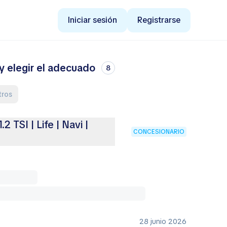
Iniciar sesión
Registrarse
y elegir el adecuado
8
tros
 TSI | Life | Navi |
CONCESIONARIO
28 junio 2026