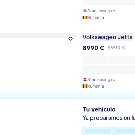
StarLeasing.ro
Rumania
Volkswagen Jetta
8990 €
9990 €
StarLeasing.ro
Rumania
Tu vehículo
Ya preparamos un lu