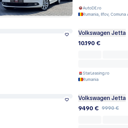
AutoDE.ro
Rumania, Ilfov, Comuna 
Volkswagen Jetta
10.190 €
StarLeasing.ro
Rumania
Volkswagen Jetta
9490 €
9990 €