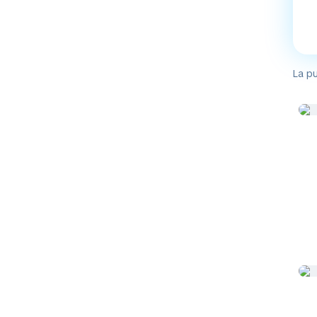
La pu