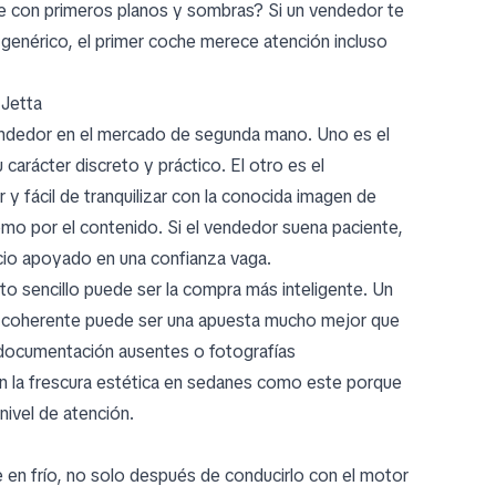
rte con primeros planos y sombras? Si un vendedor te
 genérico, el primer coche merece atención incluso
 Jetta
endedor en el mercado de segunda mano. Uno es el
carácter discreto y práctico. El otro es el
 fácil de tranquilizar con la conocida imagen de
mo por el contenido. Si el vendedor suena paciente,
ncio apoyado en una confianza vaga.
 sencillo puede ser la compra más inteligente. Un
l coherente puede ser una apuesta mucho mejor que
e documentación ausentes o fotografías
 la frescura estética en sedanes como este porque
nivel de atención.
e en frío, no solo después de conducirlo con el motor