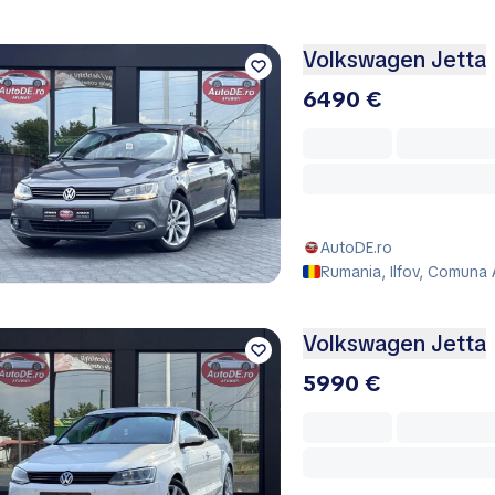
Volkswagen Jetta
6490 €
AutoDE.ro
Rumania, Ilfov, Comuna 
Volkswagen Jetta
5990 €