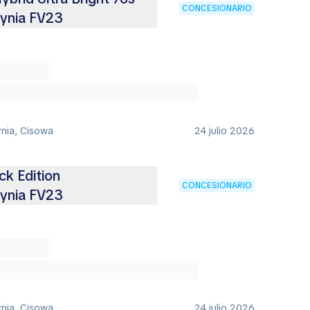
CONCESIONARIO
ynia FV23
ynia, Cisowa
24 julio 2026
k Edition
CONCESIONARIO
ynia FV23
ynia, Cisowa
24 julio 2026