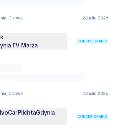
ynia, Cisowa
28 julio 2026
rk
CONCESIONARIO
ynia FV Marża
ynia, Cisowa
28 julio 2026
lvoCarPlichtaGdynia
CONCESIONARIO