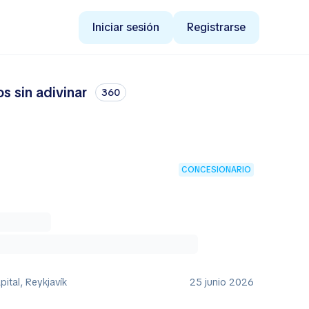
Iniciar sesión
Registrarse
s sin adivinar
360
CONCESIONARIO
pital, Reykjavík
25 junio 2026