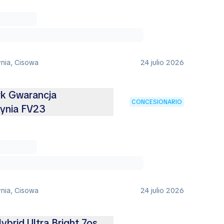
ynia, Cisowa
24 julio 2026
rk Gwarancja
CONCESIONARIO
ynia FV23
ynia, Cisowa
24 julio 2026
ybrid Ultra Bright 7os