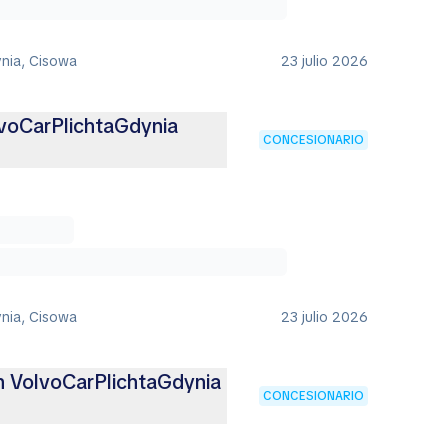
ynia, Cisowa
23 julio 2026
lvoCarPlichtaGdynia
CONCESIONARIO
ynia, Cisowa
23 julio 2026
n VolvoCarPlichtaGdynia
CONCESIONARIO