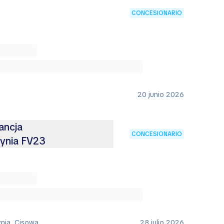
CONCESIONARIO
20 junio 2026
ancja
CONCESIONARIO
ynia FV23
ynia, Cisowa
28 julio 2026