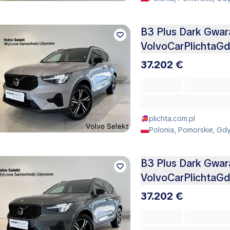
B3 Plus Dark Gwar
VolvoCarPlichtaGd
37.202 €
plichta.com.pl
Polonia, Pomorskie, Gd
B3 Plus Dark Gwar
VolvoCarPlichtaGd
37.202 €