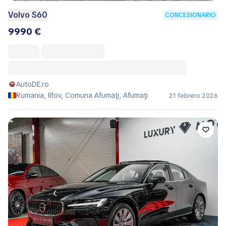
Volvo S60
CONCESIONARIO
9990 €
AutoDE.ro
Rumania, Ilfov, Comuna Afumaţi, Afumaţi
21 febrero 2026