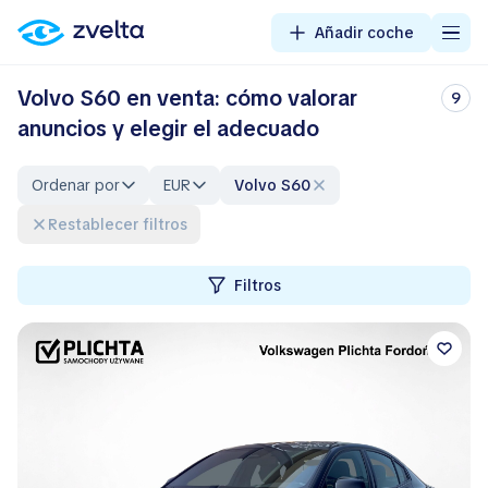
Añadir coche
Volvo S60 en venta: cómo valorar
9
anuncios y elegir el adecuado
Ordenar por
EUR
Volvo S60
Restablecer filtros
Filtros