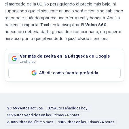
el mercado de la UE. No persiguiendo el precio más bajo, ni
suponiendo que el siguiente anuncio será mejor, sino sabiendo
reconocer cuándo aparece una oferta real y honesta. Aquí la
paciencia importa. También la disciplina. El
Volvo S60
adecuado debería darte ganas de inspeccionarlo, no ponerte
nervioso por lo que el vendedor quizá olvidó mencionar.
Ver más de zvelta en la Búsqueda de Google
zvelta.eu
Añadir como fuente preferida
23.699
Autos activos
375
Autos añadidos hoy
559
Autos vendidos en las últimas 24 horas
6005
Visitas del último mes
130
Visitas en las últimas 24 horas