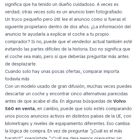
significa que ha tenido un dueño cuidadoso. A veces es
verdad; otras veces solo es un anuncio bien fotografiado.
Un truco pequeño pero útil: lee el anuncio como si fueras el
siguiente propietario dentro de dos años. ¿La información del
anuncio te ayudaría a explicar el coche a tu propio
comprador? Si no, puede que el vendedor actual también esté
evitando las partes difíciles de la historia. Eso no significa que
el coche sea malo, pero sí que deberías preguntar más antes
de desplazarte.
Cuando solo hay unas pocas ofertas, comparar importa
todavía más
Con un modelo usado de gran difusión, muchas veces puedes
descartar un coche y encontrar cinco alternativas parecidas
antes de que acabe el día. En algunas búsquedas de
Volvo
S60 en venta
, en cambio, puede que solo estés comparando
unos pocos anuncios activos en distintos países de la UE, con
kilometrajes y niveles de equipamiento diferentes. Eso cambia
la lógica de compra. En vez de preguntar “¿Cuál es el más
barato?”, pregúntate “¿Cuál me deja menos preguntas sin