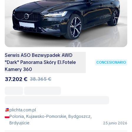
Serwis ASO Bezwypadek AWD
"Dark" Panorama Skóry El.Fotele
CONCESIONARIO
Kamery 360
37.202 €
38.365 €
plichta.com.pl
Polonia, Kujawsko-Pomorskie, Bydgoszcz,
Brdyujście
25 junio 2026