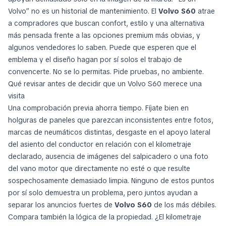
Volvo” no es un historial de mantenimiento. El
Volvo S60
atrae
a compradores que buscan confort, estilo y una alternativa
más pensada frente a las opciones premium más obvias, y
algunos vendedores lo saben. Puede que esperen que el
emblema y el diseño hagan por sí solos el trabajo de
convencerte. No se lo permitas. Pide pruebas, no ambiente.
Qué revisar antes de decidir que un Volvo S60 merece una
visita
Una comprobación previa ahorra tiempo. Fíjate bien en
holguras de paneles que parezcan inconsistentes entre fotos,
marcas de neumáticos distintas, desgaste en el apoyo lateral
del asiento del conductor en relación con el kilometraje
declarado, ausencia de imágenes del salpicadero o una foto
del vano motor que directamente no esté o que resulte
sospechosamente demasiado limpia. Ninguno de estos puntos
por sí solo demuestra un problema, pero juntos ayudan a
separar los anuncios fuertes de
Volvo S60
de los más débiles.
Compara también la lógica de la propiedad. ¿El kilometraje