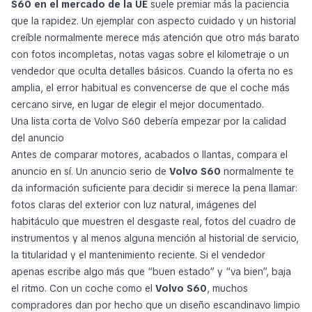
S60 en el mercado de la UE
suele premiar más la paciencia
que la rapidez. Un ejemplar con aspecto cuidado y un historial
creíble normalmente merece más atención que otro más barato
con fotos incompletas, notas vagas sobre el kilometraje o un
vendedor que oculta detalles básicos. Cuando la oferta no es
amplia, el error habitual es convencerse de que el coche más
cercano sirve, en lugar de elegir el mejor documentado.
Una lista corta de Volvo S60 debería empezar por la calidad
del anuncio
Antes de comparar motores, acabados o llantas, compara el
anuncio en sí. Un anuncio serio de
Volvo S60
normalmente te
da información suficiente para decidir si merece la pena llamar:
fotos claras del exterior con luz natural, imágenes del
habitáculo que muestren el desgaste real, fotos del cuadro de
instrumentos y al menos alguna mención al historial de servicio,
la titularidad y el mantenimiento reciente. Si el vendedor
apenas escribe algo más que “buen estado” y “va bien”, baja
el ritmo. Con un coche como el
Volvo S60
, muchos
compradores dan por hecho que un diseño escandinavo limpio