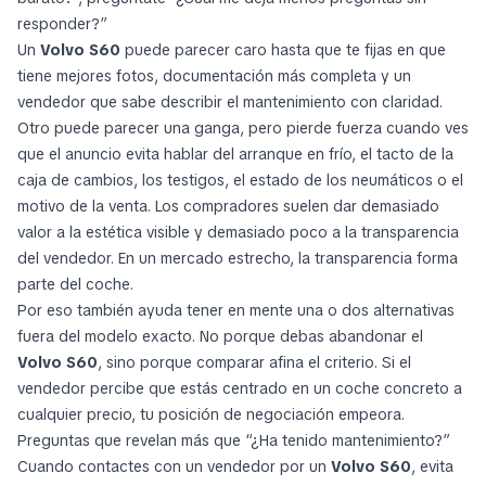
responder?”
Un
Volvo S60
puede parecer caro hasta que te fijas en que
tiene mejores fotos, documentación más completa y un
vendedor que sabe describir el mantenimiento con claridad.
Otro puede parecer una ganga, pero pierde fuerza cuando ves
que el anuncio evita hablar del arranque en frío, el tacto de la
caja de cambios, los testigos, el estado de los neumáticos o el
motivo de la venta. Los compradores suelen dar demasiado
valor a la estética visible y demasiado poco a la transparencia
del vendedor. En un mercado estrecho, la transparencia forma
parte del coche.
Por eso también ayuda tener en mente una o dos alternativas
fuera del modelo exacto. No porque debas abandonar el
Volvo S60
, sino porque comparar afina el criterio. Si el
vendedor percibe que estás centrado en un coche concreto a
cualquier precio, tu posición de negociación empeora.
Preguntas que revelan más que “¿Ha tenido mantenimiento?”
Cuando contactes con un vendedor por un
Volvo S60
, evita