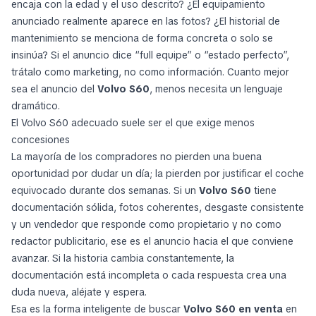
encaja con la edad y el uso descrito? ¿El equipamiento
anunciado realmente aparece en las fotos? ¿El historial de
mantenimiento se menciona de forma concreta o solo se
insinúa? Si el anuncio dice “full equipe” o “estado perfecto”,
trátalo como marketing, no como información. Cuanto mejor
sea el anuncio del
Volvo S60
, menos necesita un lenguaje
dramático.
El Volvo S60 adecuado suele ser el que exige menos
concesiones
La mayoría de los compradores no pierden una buena
oportunidad por dudar un día; la pierden por justificar el coche
equivocado durante dos semanas. Si un
Volvo S60
tiene
documentación sólida, fotos coherentes, desgaste consistente
y un vendedor que responde como propietario y no como
redactor publicitario, ese es el anuncio hacia el que conviene
avanzar. Si la historia cambia constantemente, la
documentación está incompleta o cada respuesta crea una
duda nueva, aléjate y espera.
Esa es la forma inteligente de buscar
Volvo S60 en venta
en