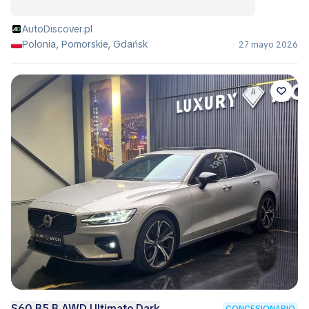
AutoDiscover.pl
Polonia, Pomorskie, Gdańsk
27 mayo 2026
S60 B5 B AWD Ultimate Dark