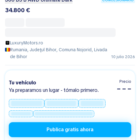
CONCESIONARIO
34.800 €
LuxuryMotors.ro
Rumania, Judeţul Bihor, Comuna Nojorid, Livada
de Bihor
10 julio 2026
Precio
Tu vehículo
– – –
Ya preparamos un lugar - tómalo primero.
Publica gratis ahora