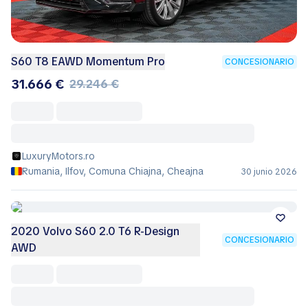
S60 T8 EAWD Momentum Pro
CONCESIONARIO
31.666 €
29.246 €
LuxuryMotors.ro
Rumania, Ilfov, Comuna Chiajna, Cheajna
30 junio 2026
2020 Volvo S60 2.0 T6 R-Design
CONCESIONARIO
AWD