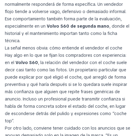
normalmente responderá de forma específica. Un vendedor
flojo tiende a volverse vago, defensivo o demasiado informal.
Ese comportamiento también forma parte de la evaluación,
especialmente en un
Volvo S60 de segunda mano
, donde el
historial y el mantenimiento importan tanto como la ficha
técnica.
La señal menos obvia: cómo entiende el vendedor el coche
Hay algo en lo que se fijan los compradores con experiencia:
en el
Volvo S60
, la relación del vendedor con el coche suele
decir casi tanto como las fotos. Un propietario particular que
puede explicar por qué eligió el coche, qué arregló de forma
preventiva y qué haría después si se lo quedara suele inspirar
más confianza que alguien que repite frases genéricas de
anuncio. Incluso un profesional puede transmitir confianza si
habla de forma concreta sobre el estado del coche, en lugar
de esconderse detrás del pulido y expresiones como “coche
top”.
Por otro lado, conviene tener cuidado con los anuncios que se
apoyan demasiado solo en la imagen de la marca. “Es un