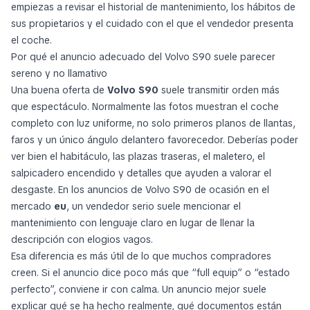
empiezas a revisar el historial de mantenimiento, los hábitos de
sus propietarios y el cuidado con el que el vendedor presenta
el coche.
Por qué el anuncio adecuado del Volvo S90 suele parecer
sereno y no llamativo
Una buena oferta de
Volvo S90
suele transmitir orden más
que espectáculo. Normalmente las fotos muestran el coche
completo con luz uniforme, no solo primeros planos de llantas,
faros y un único ángulo delantero favorecedor. Deberías poder
ver bien el habitáculo, las plazas traseras, el maletero, el
salpicadero encendido y detalles que ayuden a valorar el
desgaste. En los anuncios de Volvo S90 de ocasión en el
mercado
eu
, un vendedor serio suele mencionar el
mantenimiento con lenguaje claro en lugar de llenar la
descripción con elogios vagos.
Esa diferencia es más útil de lo que muchos compradores
creen. Si el anuncio dice poco más que “full equip” o “estado
perfecto”, conviene ir con calma. Un anuncio mejor suele
explicar qué se ha hecho realmente, qué documentos están