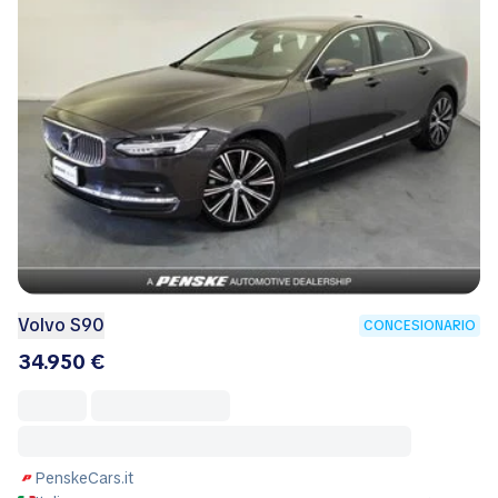
Volvo S90
CONCESIONARIO
34.950 €
PenskeCars.it