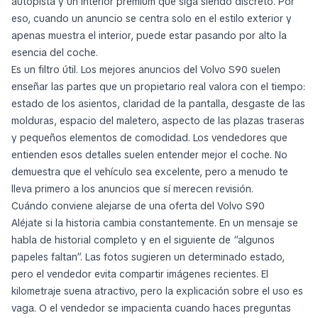
autopista y un interior premium que siga siendo discreto. Por
eso, cuando un anuncio se centra solo en el estilo exterior y
apenas muestra el interior, puede estar pasando por alto la
esencia del coche.
Es un filtro útil. Los mejores anuncios del Volvo S90 suelen
enseñar las partes que un propietario real valora con el tiempo:
estado de los asientos, claridad de la pantalla, desgaste de las
molduras, espacio del maletero, aspecto de las plazas traseras
y pequeños elementos de comodidad. Los vendedores que
entienden esos detalles suelen entender mejor el coche. No
demuestra que el vehículo sea excelente, pero a menudo te
lleva primero a los anuncios que sí merecen revisión.
Cuándo conviene alejarse de una oferta del Volvo S90
Aléjate si la historia cambia constantemente. En un mensaje se
habla de historial completo y en el siguiente de “algunos
papeles faltan”. Las fotos sugieren un determinado estado,
pero el vendedor evita compartir imágenes recientes. El
kilometraje suena atractivo, pero la explicación sobre el uso es
vaga. O el vendedor se impacienta cuando haces preguntas