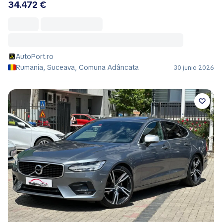
34.472 €
AutoPort.ro
Rumania, Suceava, Comuna Adâncata
30 junio 2026