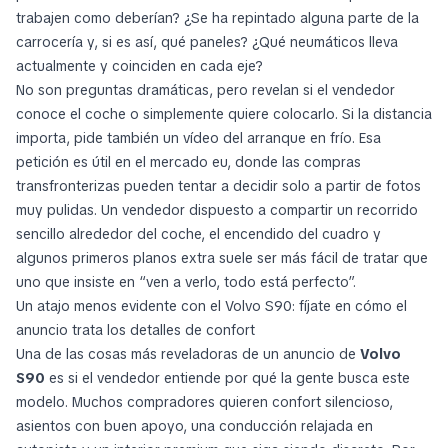
trabajen como deberían? ¿Se ha repintado alguna parte de la
carrocería y, si es así, qué paneles? ¿Qué neumáticos lleva
actualmente y coinciden en cada eje?
No son preguntas dramáticas, pero revelan si el vendedor
conoce el coche o simplemente quiere colocarlo. Si la distancia
importa, pide también un vídeo del arranque en frío. Esa
petición es útil en el mercado eu, donde las compras
transfronterizas pueden tentar a decidir solo a partir de fotos
muy pulidas. Un vendedor dispuesto a compartir un recorrido
sencillo alrededor del coche, el encendido del cuadro y
algunos primeros planos extra suele ser más fácil de tratar que
uno que insiste en “ven a verlo, todo está perfecto”.
Un atajo menos evidente con el Volvo S90: fíjate en cómo el
anuncio trata los detalles de confort
Una de las cosas más reveladoras de un anuncio de
Volvo
S90
es si el vendedor entiende por qué la gente busca este
modelo. Muchos compradores quieren confort silencioso,
asientos con buen apoyo, una conducción relajada en