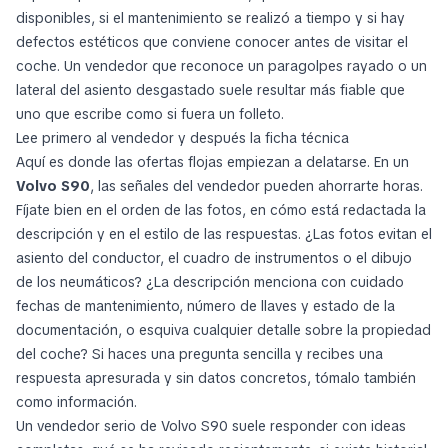
disponibles, si el mantenimiento se realizó a tiempo y si hay
defectos estéticos que conviene conocer antes de visitar el
coche. Un vendedor que reconoce un paragolpes rayado o un
lateral del asiento desgastado suele resultar más fiable que
uno que escribe como si fuera un folleto.
Lee primero al vendedor y después la ficha técnica
Aquí es donde las ofertas flojas empiezan a delatarse. En un
Volvo S90
, las señales del vendedor pueden ahorrarte horas.
Fíjate bien en el orden de las fotos, en cómo está redactada la
descripción y en el estilo de las respuestas. ¿Las fotos evitan el
asiento del conductor, el cuadro de instrumentos o el dibujo
de los neumáticos? ¿La descripción menciona con cuidado
fechas de mantenimiento, número de llaves y estado de la
documentación, o esquiva cualquier detalle sobre la propiedad
del coche? Si haces una pregunta sencilla y recibes una
respuesta apresurada y sin datos concretos, tómalo también
como información.
Un vendedor serio de Volvo S90 suele responder con ideas