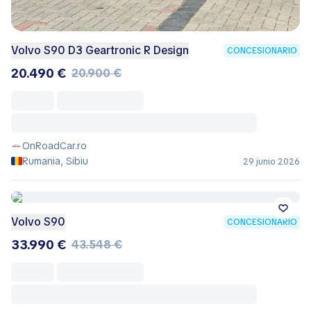
Volvo S90 D3 Geartronic R Design
CONCESIONARIO
20.490 €
20.900 €
OnRoadCar.ro
Rumania, Sibiu
29 junio 2026
Volvo S90
CONCESIONARIO
33.990 €
43.548 €