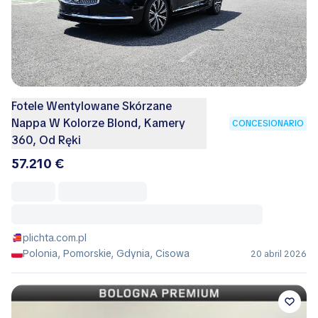
Fotele Wentylowane Skórzane
Nappa W Kolorze Blond, Kamery
CONCESIONARIO
360, Od Ręki
57.210 €
plichta.com.pl
Polonia, Pomorskie, Gdynia, Cisowa
20 abril 2026