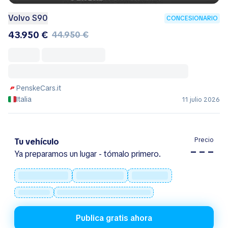
Volvo S90
CONCESIONARIO
43.950 €
44.950 €
PenskeCars.it
Italia
11 julio 2026
Precio
Tu vehículo
– – –
Ya preparamos un lugar - tómalo primero.
Publica gratis ahora