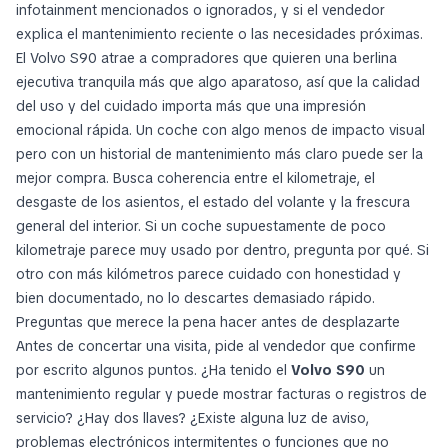
infotainment mencionados o ignorados, y si el vendedor
explica el mantenimiento reciente o las necesidades próximas.
El Volvo S90 atrae a compradores que quieren una berlina
ejecutiva tranquila más que algo aparatoso, así que la calidad
del uso y del cuidado importa más que una impresión
emocional rápida. Un coche con algo menos de impacto visual
pero con un historial de mantenimiento más claro puede ser la
mejor compra. Busca coherencia entre el kilometraje, el
desgaste de los asientos, el estado del volante y la frescura
general del interior. Si un coche supuestamente de poco
kilometraje parece muy usado por dentro, pregunta por qué. Si
otro con más kilómetros parece cuidado con honestidad y
bien documentado, no lo descartes demasiado rápido.
Preguntas que merece la pena hacer antes de desplazarte
Antes de concertar una visita, pide al vendedor que confirme
por escrito algunos puntos. ¿Ha tenido el
Volvo S90
un
mantenimiento regular y puede mostrar facturas o registros de
servicio? ¿Hay dos llaves? ¿Existe alguna luz de aviso,
problemas electrónicos intermitentes o funciones que no