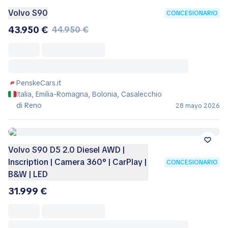
Volvo S90
CONCESIONARIO
43.950 €
44.950 €
PenskeCars.it
Italia, Emilia-Romagna, Bolonia, Casalecchio
di Reno
28 mayo 2026
Volvo S90 D5 2.0 Diesel AWD |
Inscription | Camera 360° | CarPlay |
CONCESIONARIO
B&W | LED
31.999 €