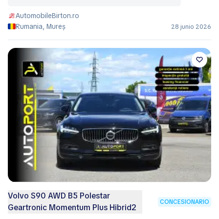
AutomobileBirton.ro
Rumania, Mureș
28 junio 2026
Volvo S90 AWD B5 Polestar
CONCESIONARIO
Geartronic Momentum Plus Hibrid2