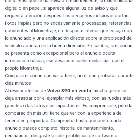
completas: qué se ha revisado recientemente, si existe historial
digital o en papel, si aparece alguna luz de aviso y qué
requerirá atención después. Los pequeños indicios importan.
Fotos limpias pero no excesivamente procesadas, referencias
coherentes al kilometraje, un desgaste interior que encaja con
lo anunciado y una explicación directa sobre la propiedad del
vehículo apuntan en la buena dirección. En cambio, si el coche
se presenta como excepcional pero el anuncio oculta
información básica, ese desajuste suele revelar más que el
propio kilometraje.
Compara el coche que vas a tener, no el que probarás durante
diez minutos
Al revisar ofertas de
Volvo S90 en venta
, mucha gente se
deja arrastrar por el ejemplar más vistoso, con las ruedas más
grandes o las fotos más impactantes. Es comprensible, pero la
comparación más útil tiene que ver con la experiencia de
tenerlo en propiedad. Comprueba hasta qué punto cada
anuncio parece completo: historial de mantenimiento,
neumáticos, desgaste visible, problemas de software o