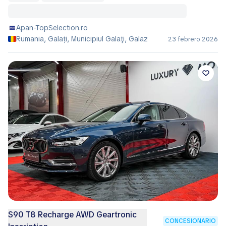
Apan-TopSelection.ro
Rumania, Galați, Municipiul Galaţi, Galaz
23 febrero 2026
S90 T8 Recharge AWD Geartronic
CONCESIONARIO