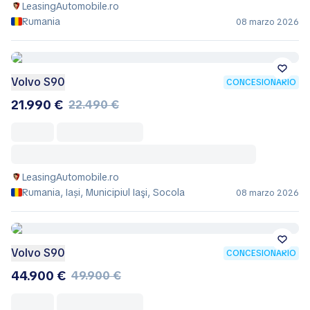
LeasingAutomobile.ro
Rumania
08 marzo 2026
Volvo S90
CONCESIONARIO
21.990 €
22.490 €
LeasingAutomobile.ro
Rumania, Iași, Municipiul Iaşi, Socola
08 marzo 2026
Volvo S90
CONCESIONARIO
44.900 €
49.900 €