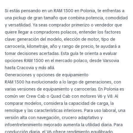
Si estás pensando en un RAM 1500 en Polonia, te enfrentas a
una pickup de gran tamaño que combina potencia, comodidad
y versatilidad. Ya seas comprador primerizo o vendedor que
quiere llegar a compradores polacos, entender los factores
clave: generación del modelo, elección de motor, tipo de
carrocería, kilometraje, año y rango de precio, te ayudará a
tomar decisiones acertadas. Esta guía te orienta a evaluar
opciones RAM 1500 en el mercado polaco, desde Varsovia
hasta Cracovia y más allá.
Generaciones y opciones de equipamiento
RAM 1500 ha evolucionado a lo largo de generaciones, con
varias versiones de equipamiento y carrocerías. En Polonia es
común ver Crew Cab o Quad Cab con motores V6 y V8. Al
comparar modelos, considera la capacidad de carga, la
remolque y las características interiores. Para uso laboral, una
versión alta con navegación, crucero adaptativo y
infoentretenimiento mejorado aumenta la utilidad diaria. Para
conducción diaria, el V6 ofrece rendimiento equilibrado,