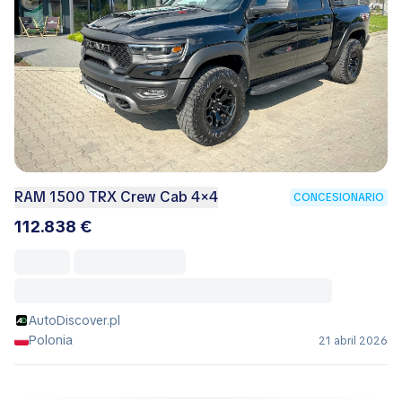
RAM 1500 TRX Crew Cab 4×4
CONCESIONARIO
112.838 €
AutoDiscover.pl
Polonia
21 abril 2026