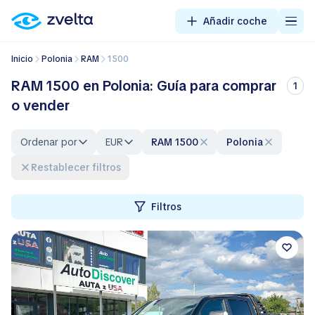
Añadir coche
Inicio
Polonia
RAM
1500
RAM 1500 en Polonia: Guía para comprar
1
o vender
Ordenar por
EUR
RAM 1500
Polonia
Restablecer filtros
Filtros