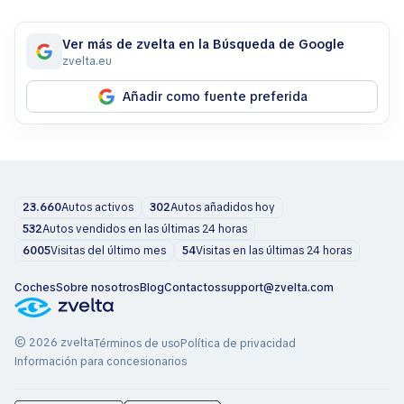
Ver más de zvelta en la Búsqueda de Google
zvelta.eu
Añadir como fuente preferida
23.660
Autos activos
302
Autos añadidos hoy
532
Autos vendidos en las últimas 24 horas
6005
Visitas del último mes
54
Visitas en las últimas 24 horas
Coches
Sobre nosotros
Blog
Contactos
support@zvelta.com
© 2026 zvelta
Términos de uso
Política de privacidad
Información para concesionarios