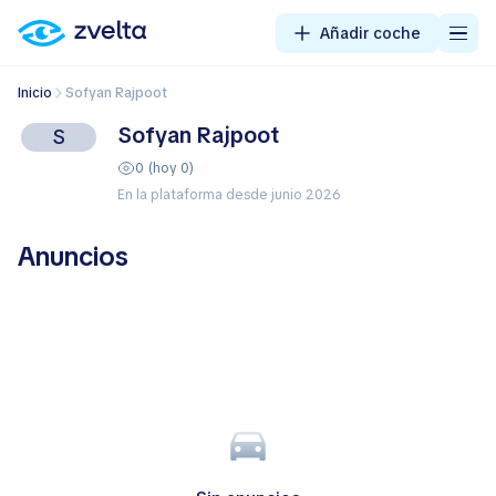
Añadir coche
Inicio
Sofyan Rajpoot
Sofyan Rajpoot
S
0 (hoy 0)
En la plataforma desde junio 2026
Anuncios