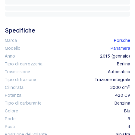
Specifiche
Marca
Porsche
Modello
Panamera
Anno
2015 (gennaio)
Tipo di carrozzeria
berlina
Trasmissione
automatica
Tipo di trazione
trazione integrale
Cilindrata
3000 cm²
Potenza
420 CV
Tipo di carburante
benzina
Colore
blu
Porte
5
Posti
4
Posizione del volante
sinistra