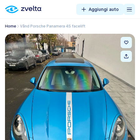
Aggiungi auto
Home
Vând Porsche Panamera 4S facelift