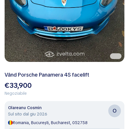
Vând Porsche Panamera 4S facelift
€33,900
Negoziabile
Olareanu Cosmin
O
Sul sito dal giu 2026
Romania, București, Bucharest, 052758