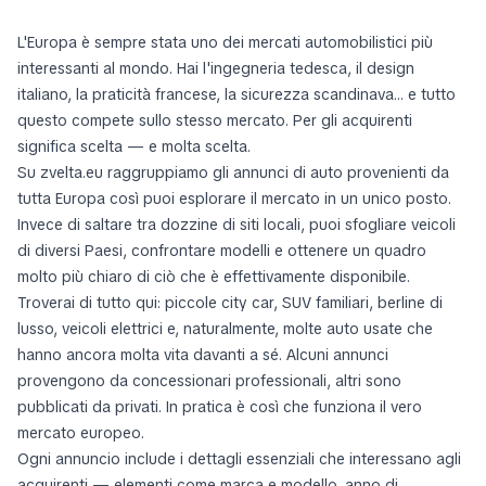
L'Europa è sempre stata uno dei mercati automobilistici più
interessanti al mondo. Hai l'ingegneria tedesca, il design
italiano, la praticità francese, la sicurezza scandinava… e tutto
questo compete sullo stesso mercato. Per gli acquirenti
significa scelta — e molta scelta.
Su zvelta.eu raggruppiamo gli annunci di auto provenienti da
tutta Europa così puoi esplorare il mercato in un unico posto.
Invece di saltare tra dozzine di siti locali, puoi sfogliare veicoli
di diversi Paesi, confrontare modelli e ottenere un quadro
molto più chiaro di ciò che è effettivamente disponibile.
Troverai di tutto qui: piccole city car, SUV familiari, berline di
lusso, veicoli elettrici e, naturalmente, molte auto usate che
hanno ancora molta vita davanti a sé. Alcuni annunci
provengono da concessionari professionali, altri sono
pubblicati da privati. In pratica è così che funziona il vero
mercato europeo.
Ogni annuncio include i dettagli essenziali che interessano agli
acquirenti — elementi come marca e modello, anno di