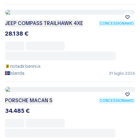
JEEP COMPASS TRAILHAWK 4XE
CONCESSIONARIO
28.138 €
notadir.benni.is
Islanda
31 luglio 2026
PORSCHE MACAN S
CONCESSIONARIO
34.485 €