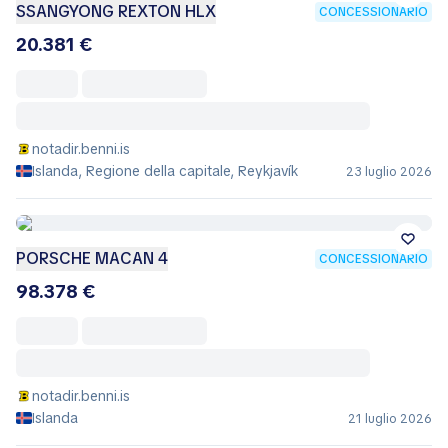
SSANGYONG REXTON HLX
CONCESSIONARIO
20.381 €
notadir.benni.is
Islanda, Regione della capitale, Reykjavík
23 luglio 2026
PORSCHE MACAN 4
CONCESSIONARIO
98.378 €
notadir.benni.is
Islanda
21 luglio 2026