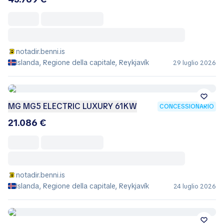
notadir.benni.is
Islanda, Regione della capitale, Reykjavík
29 luglio 2026
MG MG5 ELECTRIC LUXURY 61KW
CONCESSIONARIO
21.086 €
notadir.benni.is
Islanda, Regione della capitale, Reykjavík
24 luglio 2026