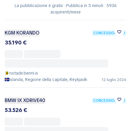
La pubblicazione è gratis · Pubblica in 5 minuti · 5936
acquirenti/mese
KGM KORANDO
CONCESSIONARIO
35.190 €
notadir.benni.is
Islanda, Regione della capitale, Reykjavík
12 luglio 2026
BMW IX XDRIVE40
CONCESSIONARIO
53.526 €