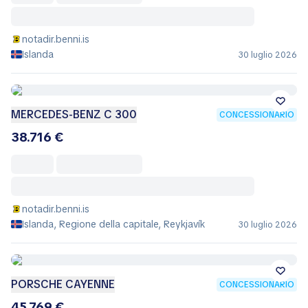
notadir.benni.is
Islanda
30 luglio 2026
MERCEDES-BENZ C 300
CONCESSIONARIO
38.716 €
notadir.benni.is
Islanda, Regione della capitale, Reykjavík
30 luglio 2026
PORSCHE CAYENNE
CONCESSIONARIO
45.769 €