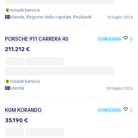
notadir.benni.is
Islanda, Regione della capitale, Reykjavík
10 luglio 2026
PORSCHE 911 CARRERA 4S
CONCESSIONARIO
211.212 €
notadir.benni.is
Islanda
09 luglio 2026
KGM KORANDO
CONCESSIONARIO
35.190 €