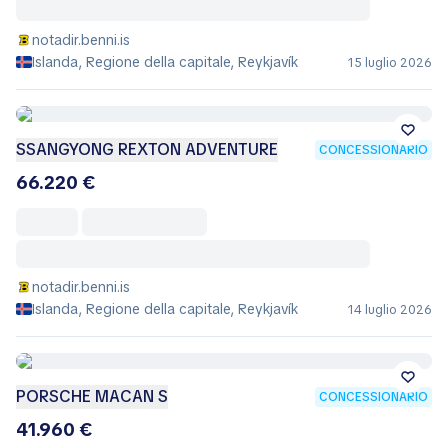
notadir.benni.is
Islanda, Regione della capitale, Reykjavík
15 luglio 2026
SSANGYONG REXTON ADVENTURE
CONCESSIONARIO
66.220 €
notadir.benni.is
Islanda, Regione della capitale, Reykjavík
14 luglio 2026
PORSCHE MACAN S
CONCESSIONARIO
41.960 €