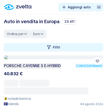
Aggiungi auto
Auto in vendita in Europa
23.611
Ordina per
Euro
Filtri
PORSCHE CAYENNE S E-HYBRID
CONCESSIONARIO
40.832 €
notadir.benni.is
Islanda
04 agosto 2026