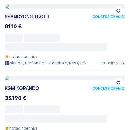
SSANGYONG TIVOLI
CONCESSIONARIO
8110 €
notadir.benni.is
Islanda, Regione della capitale, Reykjavík
18 luglio 2026
KGM KORANDO
CONCESSIONARIO
35.190 €
notadir.benni.is