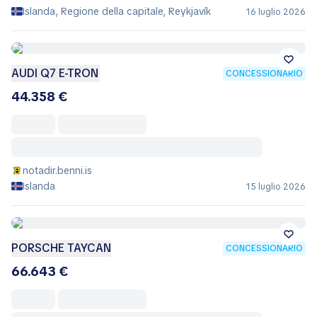
Islanda, Regione della capitale, Reykjavík
16 luglio 2026
AUDI Q7 E-TRON
CONCESSIONARIO
44.358 €
notadir.benni.is
Islanda
15 luglio 2026
PORSCHE TAYCAN
CONCESSIONARIO
66.643 €