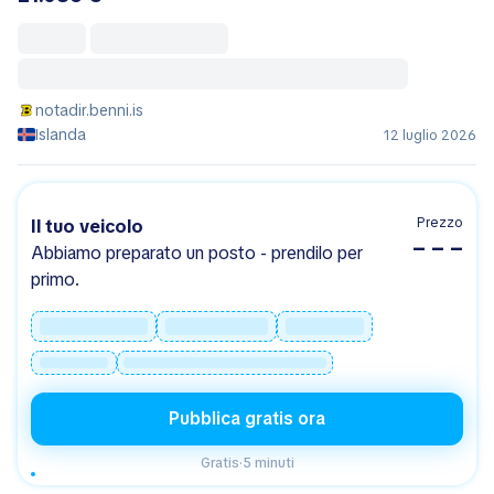
notadir.benni.is
Islanda
12 luglio 2026
Prezzo
Il tuo veicolo
– – –
Abbiamo preparato un posto - prendilo per
primo.
Pubblica gratis ora
Gratis
·
5 minuti