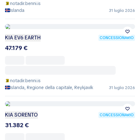
notadir.benni.is
Islanda
31 luglio 2026
KIA EV6 EARTH
CONCESSIONARIO
47.179 €
notadir.benni.is
Islanda, Regione della capitale, Reykjavík
31 luglio 2026
KIA SORENTO
CONCESSIONARIO
31.382 €