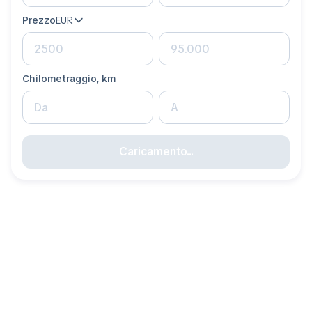
Prezzo
EUR
Chilometraggio, km
Caricamento...