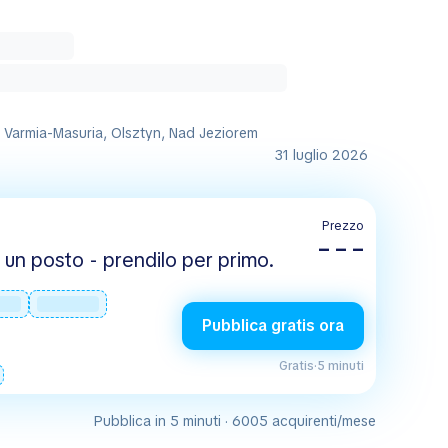
a Varmia-Masuria, Olsztyn, Nad Jeziorem
31 luglio 2026
Prezzo
– – –
un posto - prendilo per primo.
Pubblica gratis ora
Gratis
·
5 minuti
Pubblica in 5 minuti · 6005 acquirenti/mese