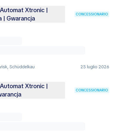
 Automat Xtronic |
CONCESSIONARIO
 | Gwarancja
ańsk, Schüddelkau
25 luglio 2026
 Automat Xtronic |
CONCESSIONARIO
warancja