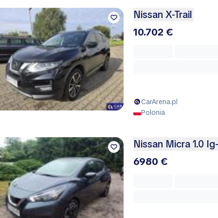
Nissan X-Trail
10.702 €
CarArena.pl
Polonia
Nissan Micra 1.0 Ig
6980 €