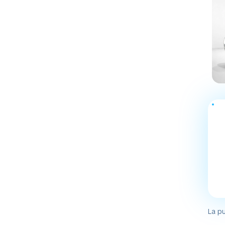
La pu