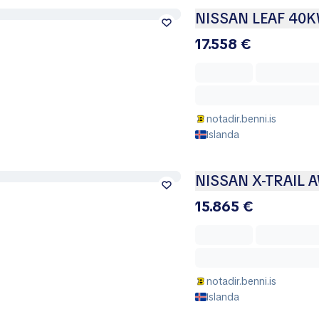
NISSAN LEAF 40
17.558 €
notadir.benni.is
Islanda
NISSAN X-TRAIL 
15.865 €
notadir.benni.is
Islanda