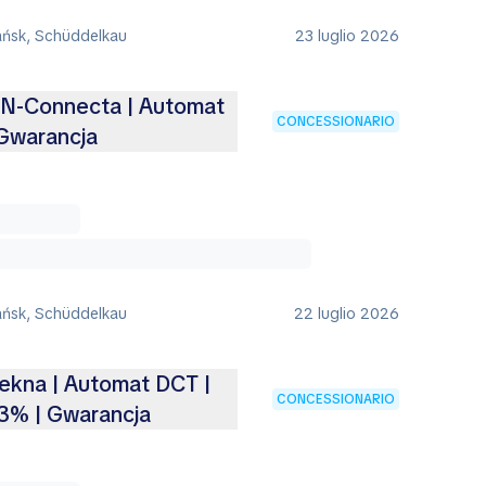
ańsk, Schüddelkau
23 luglio 2026
| N-Connecta | Automat
CONCESSIONARIO
| Gwarancja
ańsk, Schüddelkau
22 luglio 2026
Tekna | Automat DCT |
CONCESSIONARIO
3% | Gwarancja