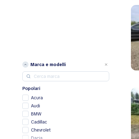
Marca e modelli
Popolari
Acura
Audi
BMW
Cadillac
Chevrolet
Dacia