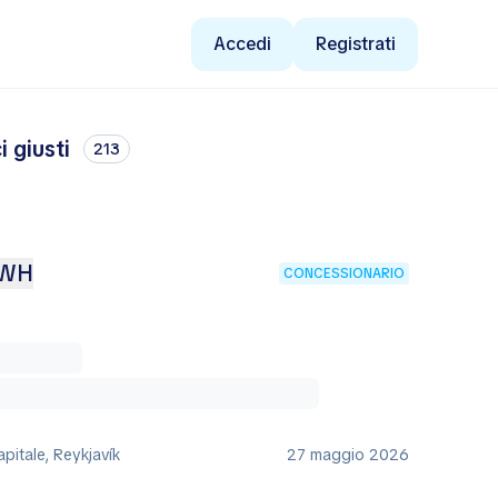
Accedi
Registrati
 giusti
213
KWH
CONCESSIONARIO
apitale, Reykjavík
27 maggio 2026