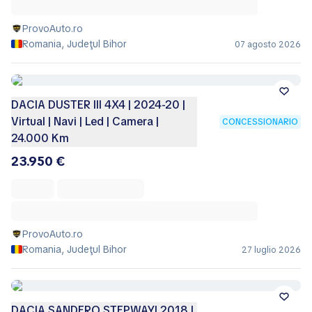
ProvoAuto.ro
Romania, Judeţul Bihor
07 agosto 2026
DACIA DUSTER III 4X4 | 2024-20 |
Virtual | Navi | Led | Camera |
CONCESSIONARIO
24.000 Km
23.950 €
ProvoAuto.ro
Romania, Judeţul Bihor
27 luglio 2026
DACIA SANDERO STEPWAY| 2018 |