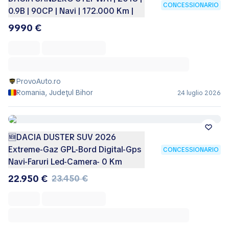
CONCESSIONARIO
0.9B | 90CP | Navi | 172.000 Km |
9990 €
ProvoAuto.ro
Romania, Judeţul Bihor
24 luglio 2026
🆕DACIA DUSTER SUV 2026
Extreme-Gaz GPL-Bord Digital-Gps
CONCESSIONARIO
Navi-Faruri Led-Camera- 0 Km
22.950 €
23.450 €