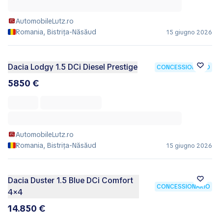
AutomobileLutz.ro
Romania, Bistrița-Năsăud
15 giugno 2026
Dacia Lodgy 1.5 DCi Diesel Prestige
CONCESSIONARIO
5850 €
AutomobileLutz.ro
Romania, Bistrița-Năsăud
15 giugno 2026
Dacia Duster 1.5 Blue DCi Comfort
CONCESSIONARIO
4×4
14.850 €