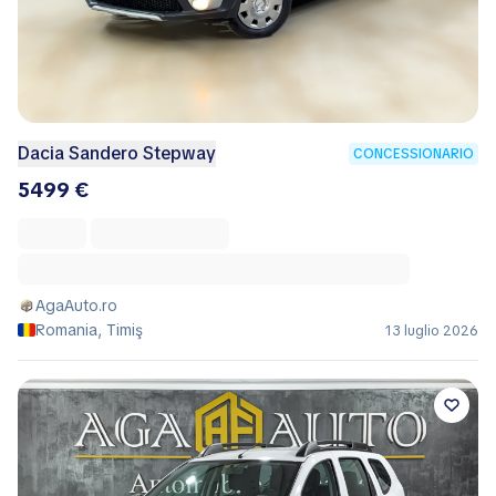
Dacia Sandero Stepway
CONCESSIONARIO
5499 €
AgaAuto.ro
Romania, Timiş
13 luglio 2026