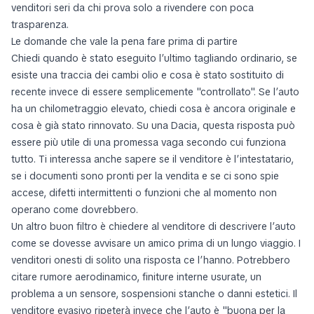
venditori seri da chi prova solo a rivendere con poca
trasparenza.
Le domande che vale la pena fare prima di partire
Chiedi quando è stato eseguito l’ultimo tagliando ordinario, se
esiste una traccia dei cambi olio e cosa è stato sostituito di
recente invece di essere semplicemente "controllato". Se l’auto
ha un chilometraggio elevato, chiedi cosa è ancora originale e
cosa è già stato rinnovato. Su una Dacia, questa risposta può
essere più utile di una promessa vaga secondo cui funziona
tutto. Ti interessa anche sapere se il venditore è l’intestatario,
se i documenti sono pronti per la vendita e se ci sono spie
accese, difetti intermittenti o funzioni che al momento non
operano come dovrebbero.
Un altro buon filtro è chiedere al venditore di descrivere l’auto
come se dovesse avvisare un amico prima di un lungo viaggio. I
venditori onesti di solito una risposta ce l’hanno. Potrebbero
citare rumore aerodinamico, finiture interne usurate, un
problema a un sensore, sospensioni stanche o danni estetici. Il
venditore evasivo ripeterà invece che l’auto è "buona per la