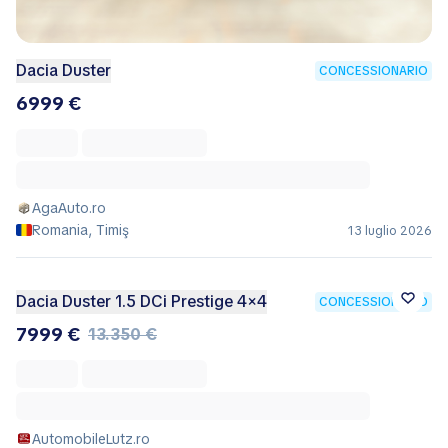
Dacia Duster
CONCESSIONARIO
6999 €
AgaAuto.ro
Romania, Timiş
13 luglio 2026
Dacia Duster 1.5 DCi Prestige 4×4
CONCESSIONARIO
7999 €
13.350 €
AutomobileLutz.ro