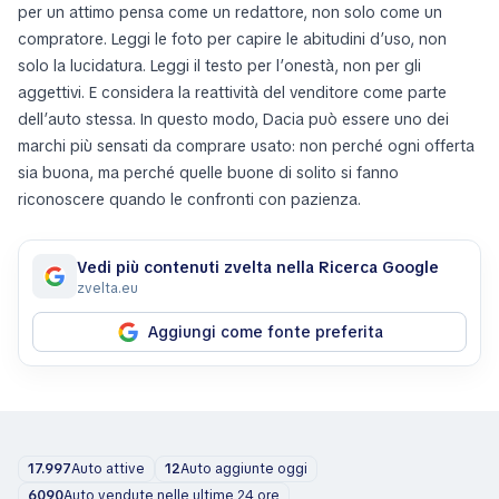
per un attimo pensa come un redattore, non solo come un
compratore. Leggi le foto per capire le abitudini d’uso, non
solo la lucidatura. Leggi il testo per l’onestà, non per gli
aggettivi. E considera la reattività del venditore come parte
dell’auto stessa. In questo modo, Dacia può essere uno dei
marchi più sensati da comprare usato: non perché ogni offerta
sia buona, ma perché quelle buone di solito si fanno
riconoscere quando le confronti con pazienza.
Vedi più contenuti zvelta nella Ricerca Google
zvelta.eu
Aggiungi come fonte preferita
17.997
Auto attive
12
Auto aggiunte oggi
6090
Auto vendute nelle ultime 24 ore