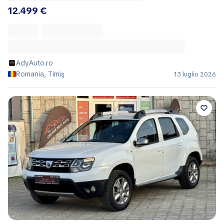
12.499 €
AdyAuto.ro
Romania, Timiş
13 luglio 2026