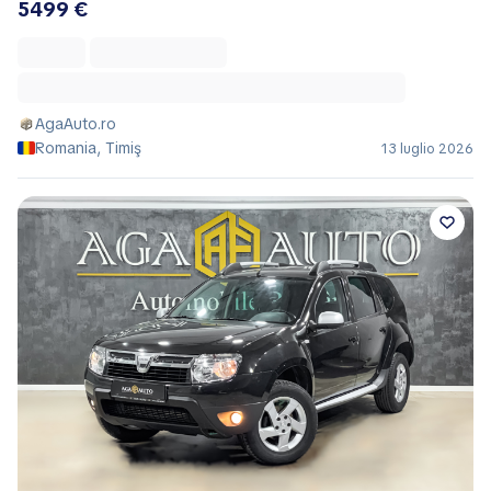
5499 €
AgaAuto.ro
Romania, Timiş
13 luglio 2026