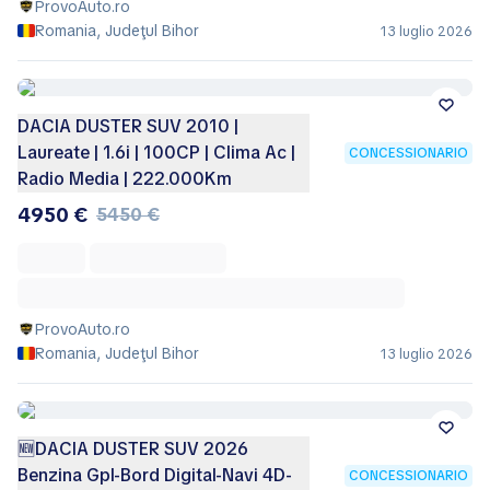
ProvoAuto.ro
Romania, Judeţul Bihor
13 luglio 2026
DACIA DUSTER SUV 2010 |
Laureate | 1.6i | 100CP | Clima Ac |
CONCESSIONARIO
Radio Media | 222.000Km
4950 €
5450 €
ProvoAuto.ro
Romania, Judeţul Bihor
13 luglio 2026
🆕DACIA DUSTER SUV 2026
Benzina Gpl-Bord Digital-Navi 4D-
CONCESSIONARIO