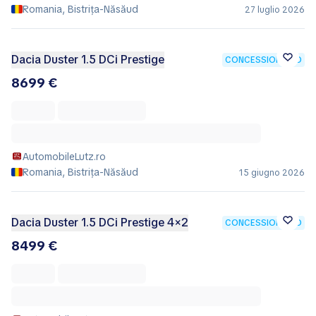
Romania, Bistrița-Năsăud
27 luglio 2026
Dacia Duster 1.5 DCi Prestige
CONCESSIONARIO
8699 €
AutomobileLutz.ro
Romania, Bistrița-Năsăud
15 giugno 2026
Dacia Duster 1.5 DCi Prestige 4×2
CONCESSIONARIO
8499 €