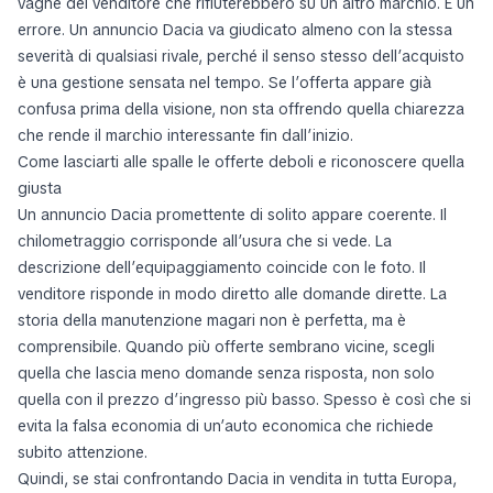
vaghe del venditore che rifiuterebbero su un altro marchio. È un
errore. Un annuncio Dacia va giudicato almeno con la stessa
severità di qualsiasi rivale, perché il senso stesso dell’acquisto
è una gestione sensata nel tempo. Se l’offerta appare già
confusa prima della visione, non sta offrendo quella chiarezza
che rende il marchio interessante fin dall’inizio.
Come lasciarti alle spalle le offerte deboli e riconoscere quella
giusta
Un annuncio Dacia promettente di solito appare coerente. Il
chilometraggio corrisponde all’usura che si vede. La
descrizione dell’equipaggiamento coincide con le foto. Il
venditore risponde in modo diretto alle domande dirette. La
storia della manutenzione magari non è perfetta, ma è
comprensibile. Quando più offerte sembrano vicine, scegli
quella che lascia meno domande senza risposta, non solo
quella con il prezzo d’ingresso più basso. Spesso è così che si
evita la falsa economia di un’auto economica che richiede
subito attenzione.
Quindi, se stai confrontando Dacia in vendita in tutta Europa,