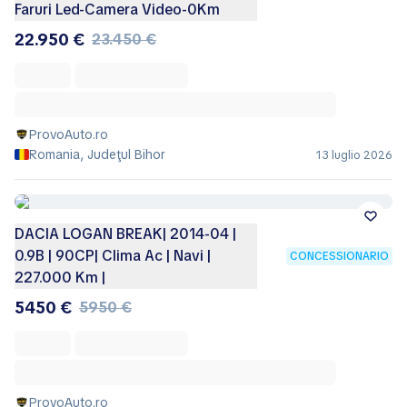
Faruri Led-Camera Video-0Km
22.950 €
23.450 €
ProvoAuto.ro
Romania, Judeţul Bihor
13 luglio 2026
DACIA LOGAN BREAK| 2014-04 |
0.9B | 90CP| Clima Ac | Navi |
CONCESSIONARIO
227.000 Km |
5450 €
5950 €
ProvoAuto.ro