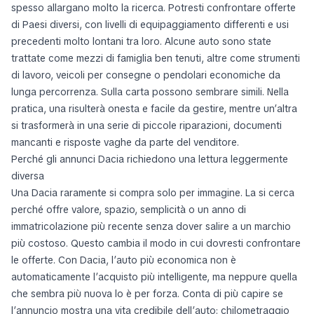
spesso allargano molto la ricerca. Potresti confrontare offerte
di Paesi diversi, con livelli di equipaggiamento differenti e usi
precedenti molto lontani tra loro. Alcune auto sono state
trattate come mezzi di famiglia ben tenuti, altre come strumenti
di lavoro, veicoli per consegne o pendolari economiche da
lunga percorrenza. Sulla carta possono sembrare simili. Nella
pratica, una risulterà onesta e facile da gestire, mentre un’altra
si trasformerà in una serie di piccole riparazioni, documenti
mancanti e risposte vaghe da parte del venditore.
Perché gli annunci Dacia richiedono una lettura leggermente
diversa
Una Dacia raramente si compra solo per immagine. La si cerca
perché offre valore, spazio, semplicità o un anno di
immatricolazione più recente senza dover salire a un marchio
più costoso. Questo cambia il modo in cui dovresti confrontare
le offerte. Con Dacia, l’auto più economica non è
automaticamente l’acquisto più intelligente, ma neppure quella
che sembra più nuova lo è per forza. Conta di più capire se
l’annuncio mostra una vita credibile dell’auto: chilometraggio