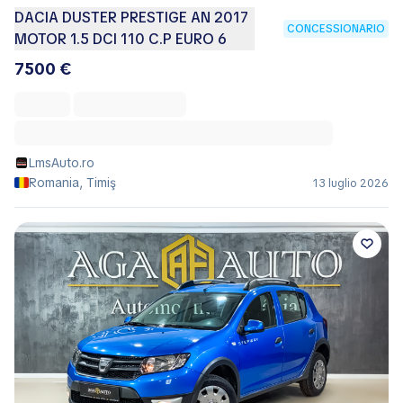
DACIA DUSTER PRESTIGE AN 2017
CONCESSIONARIO
MOTOR 1.5 DCI 110 C.P EURO 6
7500 €
LmsAuto.ro
Romania, Timiş
13 luglio 2026