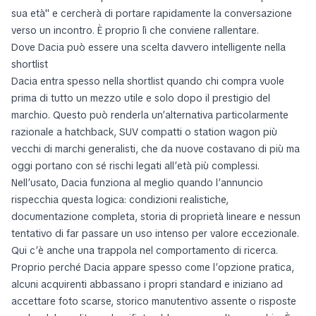
sua età" e cercherà di portare rapidamente la conversazione
verso un incontro. È proprio lì che conviene rallentare.
Dove Dacia può essere una scelta davvero intelligente nella
shortlist
Dacia entra spesso nella shortlist quando chi compra vuole
prima di tutto un mezzo utile e solo dopo il prestigio del
marchio. Questo può renderla un’alternativa particolarmente
razionale a hatchback, SUV compatti o station wagon più
vecchi di marchi generalisti, che da nuove costavano di più ma
oggi portano con sé rischi legati all’età più complessi.
Nell’usato, Dacia funziona al meglio quando l’annuncio
rispecchia questa logica: condizioni realistiche,
documentazione completa, storia di proprietà lineare e nessun
tentativo di far passare un uso intenso per valore eccezionale.
Qui c’è anche una trappola nel comportamento di ricerca.
Proprio perché Dacia appare spesso come l’opzione pratica,
alcuni acquirenti abbassano i propri standard e iniziano ad
accettare foto scarse, storico manutentivo assente o risposte