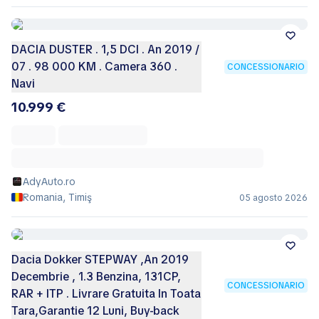
DACIA DUSTER . 1,5 DCI . An 2019 /
07 . 98 000 KM . Camera 360 .
CONCESSIONARIO
Navi
10.999 €
AdyAuto.ro
Romania, Timiş
05 agosto 2026
Dacia Dokker STEPWAY ,An 2019
Decembrie , 1.3 Benzina, 131CP,
CONCESSIONARIO
RAR + ITP . Livrare Gratuita In Toata
Tara,Garantie 12 Luni, Buy-back