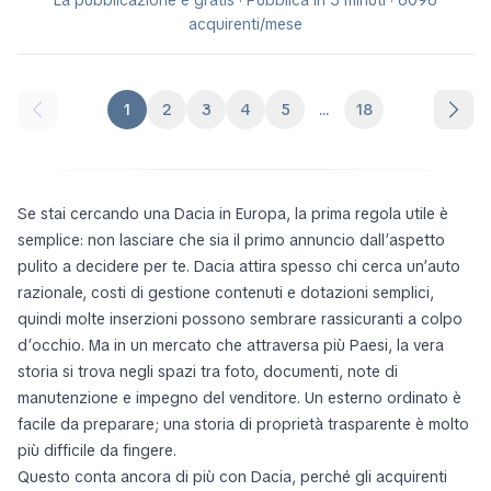
acquirenti/mese
1
2
3
4
5
...
18
Se stai cercando una Dacia in Europa, la prima regola utile è
semplice: non lasciare che sia il primo annuncio dall’aspetto
pulito a decidere per te. Dacia attira spesso chi cerca un’auto
razionale, costi di gestione contenuti e dotazioni semplici,
quindi molte inserzioni possono sembrare rassicuranti a colpo
d’occhio. Ma in un mercato che attraversa più Paesi, la vera
storia si trova negli spazi tra foto, documenti, note di
manutenzione e impegno del venditore. Un esterno ordinato è
facile da preparare; una storia di proprietà trasparente è molto
più difficile da fingere.
Questo conta ancora di più con Dacia, perché gli acquirenti