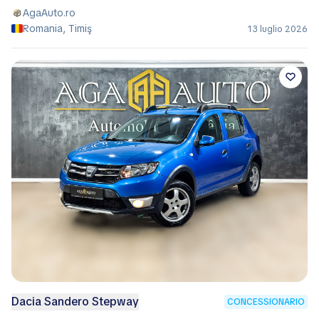
AgaAuto.ro
Romania, Timiş
13 luglio 2026
Dacia Sandero Stepway
CONCESSIONARIO