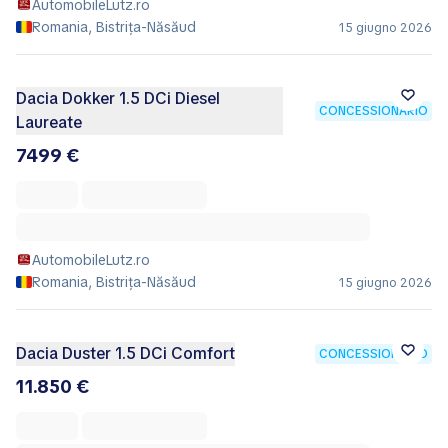
AutomobileLutz.ro
Romania, Bistrița-Năsăud
15 giugno 2026
Dacia Dokker 1.5 DCi Diesel
CONCESSIONARIO
Laureate
7499 €
AutomobileLutz.ro
Romania, Bistrița-Năsăud
15 giugno 2026
Dacia Duster 1.5 DCi Comfort
CONCESSIONARIO
11.850 €