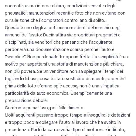
coerente, usura interna chiara, condizioni sensate degli
pneumatici, manutenzioni recenti e foto che non evitano con
cura le zone che i compratori controllano di solito.
Questo è uno degli aspetti meno evidenti del marchio negli
annunci dell’usato: Dacia attira sia proprietari pragmatici e
disciplinati, sia venditori che pensano che l’acquirente
perdonerà una documentazione scarsa perché l’auto è
"semplice". Non perdonarlo troppo in fretta. La semplicità è un
motivo per aspettarsi una storia di manutenzione più chiara,
non più povera. Se un venditore non sa spiegare i tempi dei
tagliandi di base, cosa è stato sostituito di recente, o perché
prima delle foto c’erano spie accese, non è una simpatica
particolarità da auto economica. È semplicemente una
preparazione debole.
Confronta prima l’uso, poi l’allestimento
Molti acquirenti passano troppo tempo a inseguire le dotazioni
e troppo poco a collegare l’auto al lavoro che ha svolto in
precedenza. Parti da carrozzeria, tipo di motore se indicato,