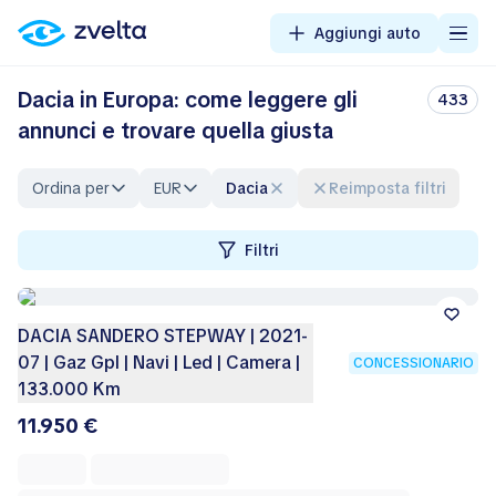
Aggiungi auto
Dacia in Europa: come leggere gli
433
annunci e trovare quella giusta
Ordina per
EUR
Dacia
Reimposta filtri
Filtri
DACIA SANDERO STEPWAY | 2021-
07 | Gaz Gpl | Navi | Led | Camera |
CONCESSIONARIO
133.000 Km
11.950 €