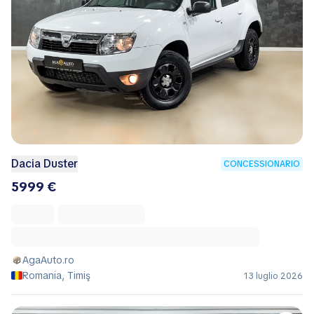
Dacia Duster
CONCESSIONARIO
5999 €
AgaAuto.ro
Romania, Timiş
13 luglio 2026