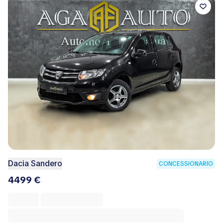
Dacia Sandero
CONCESSIONARIO
4499 €