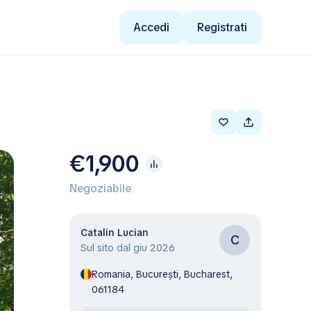
Accedi
Registrati
€1,900
Negoziabile
Catalin Lucian
C
Sul sito dal giu 2026
Romania, București, Bucharest,
061184