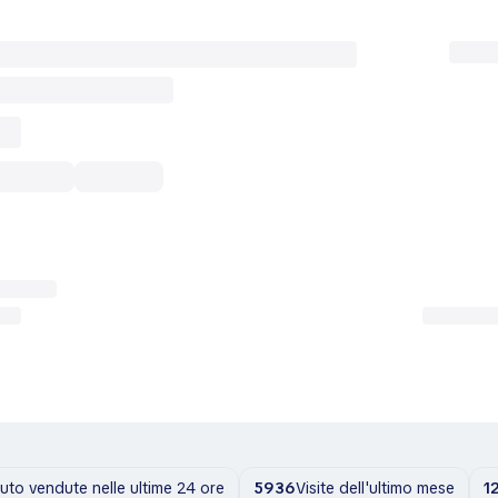
uto vendute nelle ultime 24 ore
5936
Visite dell'ultimo mese
1