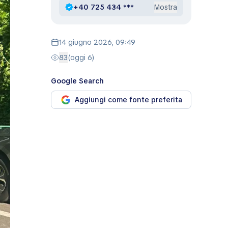
+40 725 434 ***
Mostra
14 giugno 2026, 09:49
83
(oggi 6)
Google Search
Aggiungi come fonte preferita