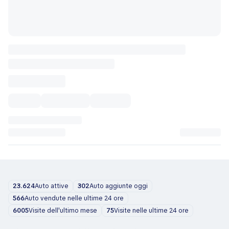
23.624
Auto attive
302
Auto aggiunte oggi
566
Auto vendute nelle ultime 24 ore
6005
Visite dell'ultimo mese
75
Visite nelle ultime 24 ore