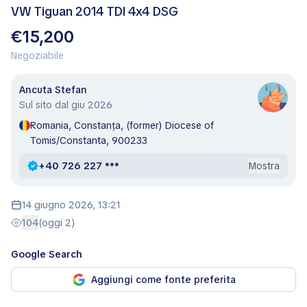
VW Tiguan 2014 TDI 4x4 DSG
€15,200
Negoziabile
Ancuta Stefan
Sul sito dal giu 2026
Romania, Constanța, (former) Diocese of
Tomis/Constanta, 900233
+40 726 227 ***
Mostra
14 giugno 2026, 13:21
104
(oggi 2)
Google Search
Aggiungi come fonte preferita