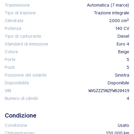
Trasmissione
automatica (7 marce)
Tipo di trazione
trazione integrale
Cilindrata
2000 cm²
Potenza
140 CV
Tipo di carburante
diesel
Standard di emissione
Euro 4
Colore
beige
Porte
5
Posti
5
Posizione del volante
sinistra
Disponibilità
disponibile
VIN
WVGZZZ5NZFW020419
Numero di cilindri
4
Condizione
Condizione
Usato
Chilometraggio
150 000 km