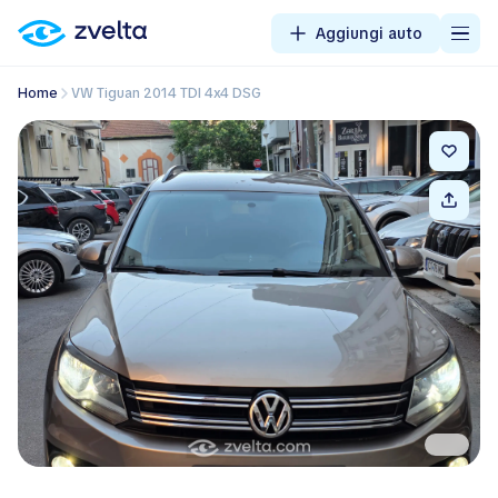
Aggiungi auto
Home
VW Tiguan 2014 TDI 4x4 DSG