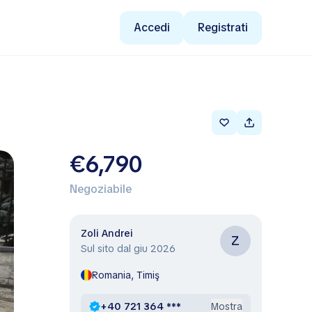
Accedi
Registrati
€6,790
Negoziabile
Zoli Andrei
Z
Sul sito dal giu 2026
Romania, Timiş
+40 721 364 ***
Mostra