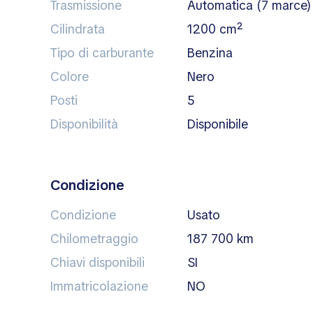
Trasmissione
automatica (7 marce)
Cilindrata
1200 cm²
Tipo di carburante
benzina
Colore
nero
Posti
5
Disponibilità
disponibile
Condizione
Condizione
Usato
Chilometraggio
187 700 km
Chiavi disponibili
SI
Immatricolazione
NO