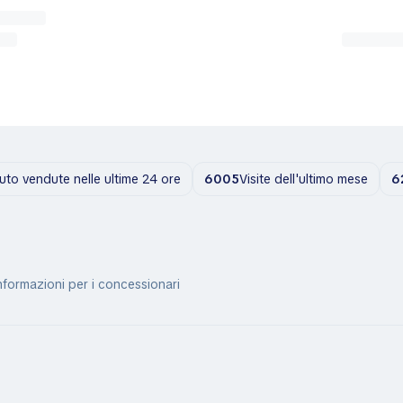
uto vendute nelle ultime 24 ore
6005
Visite dell'ultimo mese
6
nformazioni per i concessionari