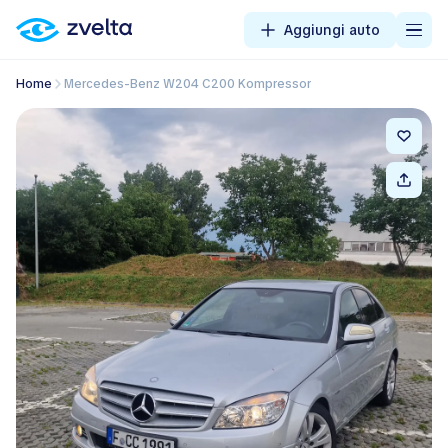
Aggiungi auto
Home
Mercedes-Benz W204 C200 Kompressor