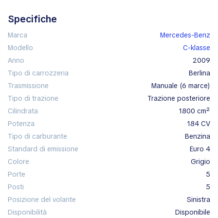
Specifiche
Marca
Mercedes-Benz
Modello
C-klasse
Anno
2009
Tipo di carrozzeria
berlina
Trasmissione
manuale (6 marce)
Tipo di trazione
trazione posteriore
Cilindrata
1800 cm²
Potenza
184 CV
Tipo di carburante
benzina
Standard di emissione
Euro 4
Colore
grigio
Porte
5
Posti
5
Posizione del volante
sinistra
Disponibilità
disponibile