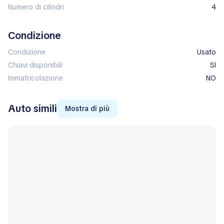
Numero di cilindri
4
Condizione
Condizione
Usato
Chiavi disponibili
SI
Immatricolazione
NO
Auto simili
Mostra di più