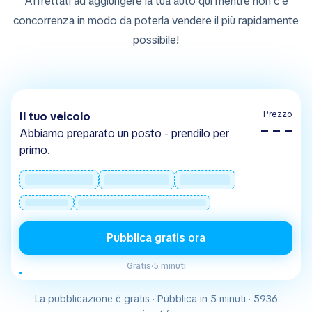
Affrettati ad aggiungere la tua auto qui mentre non c'è
concorrenza in modo da poterla vendere il più rapidamente
possibile!
Prezzo
Il tuo veicolo
– – –
Abbiamo preparato un posto - prendilo per
primo.
Pubblica gratis ora
Gratis
·
5 minuti
La pubblicazione è gratis · Pubblica in 5 minuti · 5936