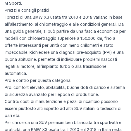
M Sport).
Prezzi e consigli pratici
I prezzi di una BMW X3 usata tra 2010 e 2018 variano in base
all’allestimento, al chilometraggio e alle condizioni generali. Da
una guida generale, si può partire da una fascia economica per
modelli con chilometraggio superiore a 150.000 km, fino a
offerte interessanti per unità con meno chilometri e stato
impeccabile. Richiedere una diagnosi pre-acquisto (PPI) è una
buona abitudine: permette di individuare problemi nascosti
legati al motore, all’impianto turbo o alla trasmissione
automatica.
Pro e contro per questa categoria
Pro: comfort elevato, abitabilità, buone doti di carico e sistema
di sicurezza avanzato per l’epoca di produzione.
Contro: costi di manutenzione e pezzi di ricambio possono
essere piuttosto alti rispetto ad altri SUV italiani o tedeschi di
pari età.
Per chi cerca una SUV premium ben bilanciata tra sportività e
praticità, una BMW X3 usata tra il 2010 e il 2018 in Italia resta