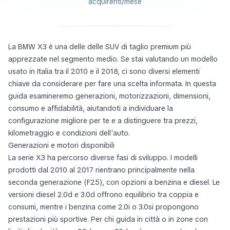
acquirenti/mese
La BMW X3 è una delle delle SUV di taglio premium più
apprezzate nel segmento medio. Se stai valutando un modello
usato in Italia tra il 2010 e il 2018, ci sono diversi elementi
chiave da considerare per fare una scelta informata. In questa
guida esamineremo generazioni, motorizzazioni, dimensioni,
consumo e affidabilità, aiutandoti a individuare la
configurazione migliore per te e a distinguere tra prezzi,
kilometraggio e condizioni dell’auto.
Generazioni e motori disponibili
La serie X3 ha percorso diverse fasi di sviluppo. I modelli
prodotti dal 2010 al 2017 rientrano principalmente nella
seconda generazione (F25), con opzioni a benzina e diesel. Le
versioni diesel 2.0d e 3.0d offrono equilibrio tra coppia e
consumi, mentre i benzina come 2.0i o 3.0si propongono
prestazioni più sportive. Per chi guida in città o in zone con