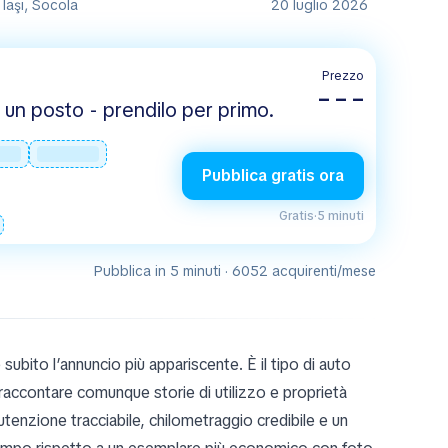
 Iaşi, Socola
20 luglio 2026
Prezzo
– – –
un posto - prendilo per primo.
Pubblica gratis ora
Gratis
·
5 minuti
Pubblica in 5 minuti · 6052 acquirenti/mese
 subito l’annuncio più appariscente. È il tipo di auto
 raccontare comunque storie di utilizzo e proprietà
tenzione tracciabile, chilometraggio credibile e un