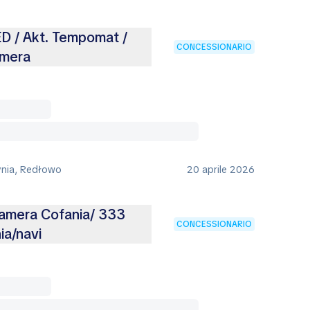
ED / Akt. Tempomat /
CONCESSIONARIO
amera
ynia, Redłowo
20 aprile 2026
Kamera Cofania/ 333
CONCESSIONARIO
a/navi