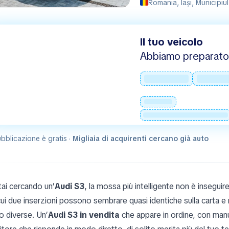
Romania, Iași, Municipiul
Il tuo veicolo
Abbiamo preparato 
bblicazione è gratis ·
Migliaia di acquirenti cercano già auto
tai cercando un’
Audi S3
, la mossa più intelligente non è inseguire
cui due inserzioni possono sembrare quasi identiche sulla carta e
o diverse. Un’
Audi S3 in vendita
che appare in ordine, con manu