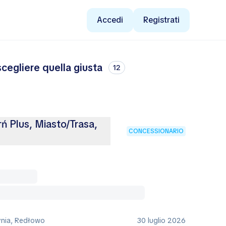
Accedi
Registrati
cegliere quella giusta
12
rń Plus, Miasto/Trasa,
CONCESSIONARIO
ynia, Redłowo
30 luglio 2026