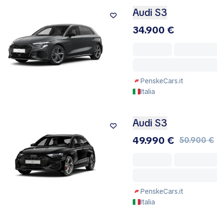
Audi S3
34.900 €
PenskeCars.it
Italia
Audi S3
49.990 €
50.900 €
PenskeCars.it
Italia