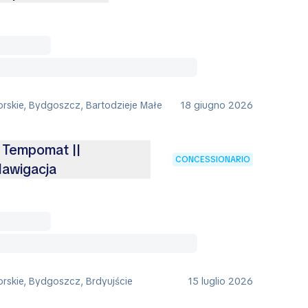
rskie, Bydgoszcz, Bartodzieje Małe
18 giugno 2026
| Tempomat ||
CONCESSIONARIO
Nawigacja
rskie, Bydgoszcz, Brdyujście
15 luglio 2026