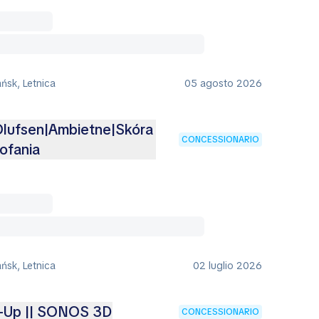
ńsk, Letnica
05 agosto 2026
lufsen|Ambietne|Skóra
CONCESSIONARIO
ofania
ńsk, Letnica
02 luglio 2026
d-Up || SONOS 3D
CONCESSIONARIO