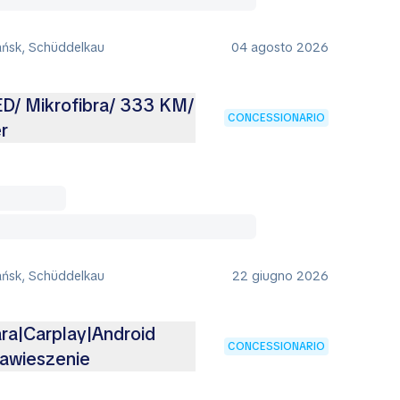
ańsk, Schüddelkau
04 agosto 2026
ED/ Mikrofibra/ 333 KM/
CONCESSIONARIO
r
ańsk, Schüddelkau
22 giugno 2026
ra|Carplay|Android
CONCESSIONARIO
awieszenie