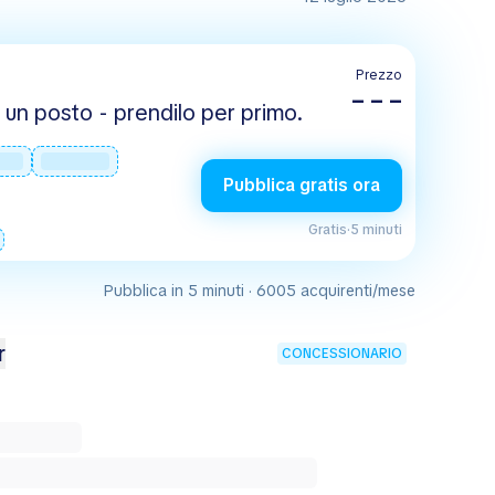
Prezzo
– – –
un posto - prendilo per primo.
Pubblica gratis ora
Gratis
·
5 minuti
Pubblica in 5 minuti · 6005 acquirenti/mese
r
CONCESSIONARIO