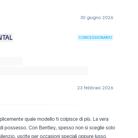
30 giugno 2026
NTAL
CONCESSIONARIO
23 febbraio 2026
licemente quale modello ti colpisce di più. La vera
 di possesso. Con Bentley, spesso non si sceglie solo
ilenzio, uscite per occasioni speciali oppure lusso