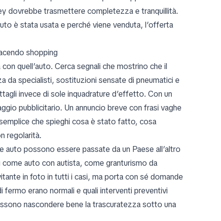
ey dovrebbe trasmettere completezza e tranquillità.
uto è stata usata e perché viene venduta, l’offerta
 facendo shopping
 con quell’auto. Cerca segnali che mostrino che il
za da specialisti, sostituzioni sensate di pneumatici e
tagli invece di sole inquadrature d’effetto. Con un
uaggio pubblicitario. Un annuncio breve con frasi vaghe
 semplice che spieghi cosa è stato fatto, cosa
n regolarità.
le auto possono essere passate da un Paese all’altro
anni come auto con autista, come granturismo da
tante in foto in tutti i casi, ma porta con sé domande
i fermo erano normali e quali interventi preventivi
o possono nascondere bene la trascuratezza sotto una