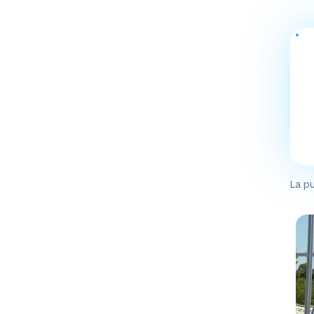
La pu