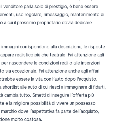
l venditore parla solo di prestigio, è bene essere
terventi, uso regolare, rimessaggio, mantenimento di
ciò a cui il prossimo proprietario dovrà dedicare
e immagini corrispondono alla descrizione, le risposte
appare realistico più che teatrale. Fai attenzione agli
 per nascondere le condizioni reali o alle inserzioni
o sia eccezionale. Fai attenzione anche agli affari
ebbe essere la vita con l’auto dopo l’acquisto.
hortlist alle auto di cui riesci a immaginare di fidarti,
à cambia tutto. Smetti di inseguire l’offerta più
nte e la migliore possibilità di vivere un possesso
marchio dove l’aspettativa fa parte dell’acquisto,
ezione molto costosa.