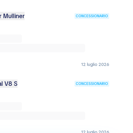
r Mulliner
CONCESSIONARIO
12 luglio 2026
al V8 S
CONCESSIONARIO
12 luglio 2026