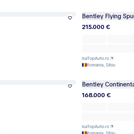
Bentley Flying Spu
215.000 €
IsaTopAuto.ro
Romania, Sibiu
Bentley Continent
168.000 €
IsaTopAuto.ro
Romania, Sibiu