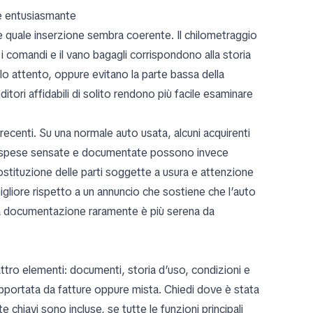
he entusiasmante
 quale inserzione sembra coerente. Il chilometraggio
e, i comandi e il vano bagagli corrispondono alla storia
o attento, oppure evitano la parte bassa della
ditori affidabili di solito rendono più facile esaminare
recenti. Su una normale auto usata, alcuni acquirenti
 spese sensate e documentate possono invece
stituzione delle parti soggette a usura e attenzione
migliore rispetto a un annuncio che sostiene che l’auto
za documentazione raramente è più serena da
attro elementi: documenti, storia d’uso, condizioni e
upportata da fatture oppure mista. Chiedi dove è stata
chiavi sono incluse, se tutte le funzioni principali